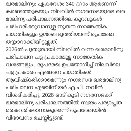
ഖരമാലിന്യം ഏകദേശം 340 ഗ്രാം ആണെന്ന്
കണ്ടെത്തുകയും നിലവിൽ നഗരസഭയുടെ ഖര
മാലിന്യ പരിപാലനത്തിലെ കുറവുകൾ
പരിഹരിക്കുവാനുള്ള നൂതന സാങ്കേതിക
പദ്ധതികളും ഉൾപ്പെടുത്തിയാണ് രൂപരേഖ
തയ്യാറാക്കിയിട്ടുള്ളത്.
2026ൽ പുതുതായി നിലവിൽ വന്ന ഖരമാലിന്യ
പരിപാലന ചട്ട പ്രകാരമുള്ള സാങ്കേതിക
വശങ്ങളും , രൂപരേഖ ഉപയോഗിച്ച് നിലവിലെ
ചട്ട പ്രകാരം എങ്ങനെ പദ്ധതികൾ
ആവിഷ്‌കരിക്കാമെന്നും നഗരസഭ ഖരമാലിന്യ
പരിപാലന എഞ്ചിനീയർ എ.പി. നവീൻ
വിശദീകരിച്ചു. 2028 ഓട് കൂടി നഗരസഭക്ക്
ഖരമാലിന്യ പരിപാലനത്തിൽ സ്വയം പര്യാപ്തത
കൈവരിക്കാനാകുമെന്ന് രൂപരേഖയിൽ
വിഭാവനം ചെയ്തിട്ടുണ്ട്.