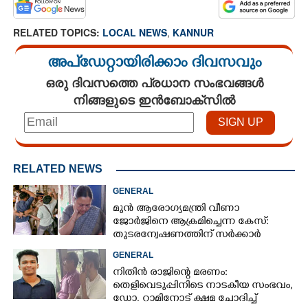
RELATED TOPICS:
LOCAL NEWS
,
KANNUR
അപ്ഡേറ്റായിരിക്കാം ദിവസവും
ഒരു ദിവസത്തെ പ്രധാന സംഭവങ്ങൾ
നിങ്ങളുടെ ഇൻബോക്സിൽ
RELATED NEWS
GENERAL
മുൻ ആരോഗ്യമന്ത്രി വീണാ
ജോർജിനെ ആക്രമിച്ചെന്ന കേസ്:
തുടരന്വേഷണത്തിന് സർക്കാർ
തീരുമാനം
GENERAL
നിതിൻ രാജിന്റെ മരണം:
തെളിവെടുപ്പിനിടെ നാടകീയ സംഭവം,
ഡോ. റാമിനോട് ക്ഷമ ചോദിച്ച്