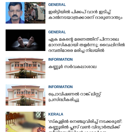
വിദ്യാർത്ഥികൾ
GENERAL
ഇരിട്ടിയിൽ പിക്കപ് വാൻ ഇടിച്ച്
കാൽനടയാത്രക്കാരന് ദാരുണാന്ത്യം
GENERAL
ഏക മകന്റെ മരണത്തിന് പിന്നാലെ
മാനസികമായി തളർന്നു; വൈപ്പിനിൽ
ദമ്പതിമാരെ മരിച്ച നിലയിൽ
കണ്ടെത്തി
INFORMATION
കണ്ണൂർ സർവകലാശാല
INFORMATION
പ്രൊവിഷണൽ റാങ്ക് ലിസ്റ്റ്
പ്രസിദ്ധീകരിച്ചു
KERALA
'സ്കൂളിൽ നെഞ്ചുവിരിച്ച് നടക്കരുത്':
കണ്ണൂരിൽ പ്ലസ് വൺ വിദ്യാർത്ഥിക്ക്