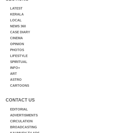
LATEST
KERALA
LOCAL
NEWS 360
CASE DIARY
CINEMA
OPINION
PHOTOS
LIFESTYLE
SPIRITUAL
INFO+
ART
ASTRO
CARTOONS
CONTACT US
EDITORIAL
ADVERTISMENTS
CIRCULATION
BROADCASTING
KAUMUDY TV ADS