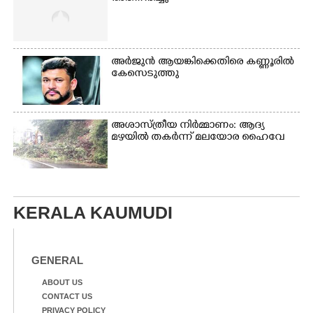
അർജുൻ ആയങ്കിക്കെതിരെ കണ്ണൂരിൽ
കേസെടുത്തു
അശാസ്ത്രീയ നിർമ്മാണം: ആദ്യ
മഴയിൽ തകർന്ന് മലയോര ഹൈവേ
KERALA KAUMUDI
GENERAL
ABOUT US
CONTACT US
PRIVACY POLICY