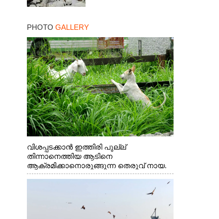
PHOTO
GALLERY
വിശപ്പടക്കാൻ ഇത്തിരി പുല്ല്
തിന്നാനെത്തിയ ആടിനെ
ആക്രമിക്കാനൊരുങ്ങുന്ന തെരുവ് നായ.
എറണാകുളം വാത്തുരുത്തിയിൽ നിന്നുള്ള
കാഴ്ച