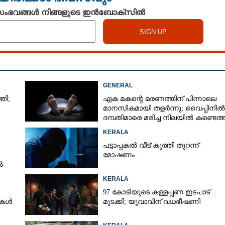
 സംഭവങ്ങൾ നിങ്ങളുടെ ഇൻബോക്സിൽ
GENERAL
തി;
ഏക മകന്റെ മരണത്തിന് പിന്നാലെ
മാനസികമായി തളർന്നു; വൈപ്പിനിൽ
ദമ്പതിമാരെ മരിച്ച നിലയിൽ കണ്ടെത്
KERALA
പട്ടാപ്പകൽ വീട് കുത്തി തുറന്ന്
മോഷണം
ൽ
KERALA
97 കോടിയുടെ കള്ളപ്പണ ഇടപാട്
ടുകൾ
മുടക്കി; യുവാവിന് വധഭീഷണി