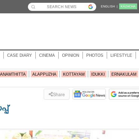
ENGLISH |
KĀZHCHA
CASE DIARY
CINEMA
OPINION
PHOTOS
LIFESTYLE
ANAMTHITTA
ALAPPUZHA
KOTTAYAM
IDUKKI
ERNAKULAM
Share
പ്