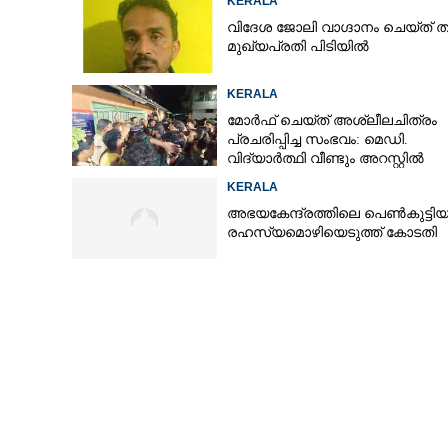
KERALA
വിദേശ ജോലി വാഗ്ദാനം ചെയ്ത് തട്ടിപ
മുഖ്യപ്രതി പിടിയിൽ
KERALA
മോർഫ് ചെയ്ത് അശ്ലീലചിത്രം
പ്രചരിപ്പിച്ച സംഭവം: മെഡി.
വിദ്യാർത്ഥി വീണ്ടും അറസ്റ്റിൽ
KERALA
അഭയകേന്ദ്രത്തിലെ പെൺകുട്ടിയ
രഹസ്യമൊഴിയെടുത്ത് കോടതി