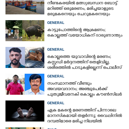
നീണ്ടകരയിൽ മത്സ്യബന്ധന ബോട്ട്
മറിഞ്ഞ്​ ഒരുമരണം,​ മരിച്ചയാളുടെ
മരുമകനെയും ചെറുമകനെയും
കാണാനില്ല
GENERAL
കാട്ടുപോത്തിന്റെ ആക്രമണം;
കൊല്ലത്ത് വയോധികന് ദാരുണാന്ത്യം
GENERAL
കൊല്ലത്തെ യുവാവിന്റെ മരണം;
കസ്റ്റഡി മർദ്ദനത്തിന് തെളിവില്ല,
ശരീരത്തിൽ പാടുകളില്ലെന്ന് പൊലീസ്
GENERAL
സംസ്ഥാനത്ത് വീണ്ടും
അവയവദാനം; അഞ്ചുപേർക്ക്
പുതുജീവനേകി കൊല്ലം കൗൺസിലർ
ബി അജിത് കുമാർ
GENERAL
ഏക മകന്റെ മരണത്തിന് പിന്നാലെ
മാനസികമായി തളർന്നു; വൈപ്പിനിൽ
ദമ്പതിമാരെ മരിച്ച നിലയിൽ
കണ്ടെത്തി