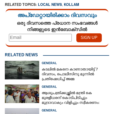
RELATED TOPICS:
LOCAL NEWS
,
KOLLAM
അപ്ഡേറ്റായിരിക്കാം ദിവസവും
ഒരു ദിവസത്തെ പ്രധാന സംഭവങ്ങൾ
നിങ്ങളുടെ ഇൻബോക്സിൽ
RELATED NEWS
GENERAL
കടലിൽ മകനെ കാണാതായിട്ട് 7
ദിവസം, പൊലീസിനു മുന്നിൽ
പ്രതിഷേധിച്ച് അമ്മ
GENERAL
ആശുപത്രിക്കുള്ളിൽ മന്ത്രി കെ
മുരളീധരന് കൊടിപിടിച്ചും
മുദ്രാവാക്യം വിളിച്ചും സ്വീകരണം:
പിന്നാലെ വ്യാപകവിമർശനം
GENERAL