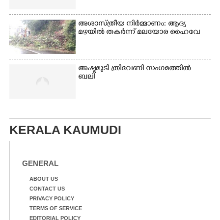
അശാസ്ത്രീയ നിർമ്മാണം: ആദ്യ
മഴയിൽ തകർന്ന് മലയോര ഹൈവേ
അഷ്ടമുടി ത്രിവേണി സംഗമത്തിൽ
ബലി
KERALA KAUMUDI
GENERAL
ABOUT US
CONTACT US
PRIVACY POLICY
TERMS OF SERVICE
EDITORIAL POLICY