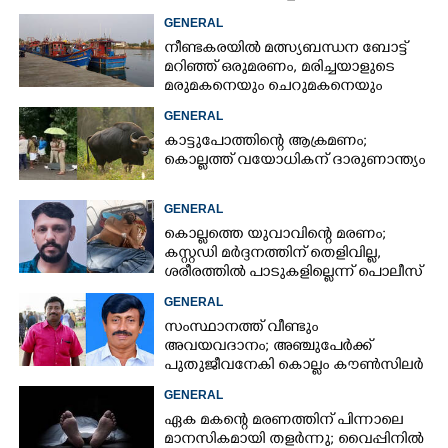
പിന്നാലെ വ്യാപകവിമർശനം
GENERAL
നീണ്ടകരയിൽ മത്സ്യബന്ധന ബോട്ട്
മറിഞ്ഞ്​ ഒരുമരണം,​ മരിച്ചയാളുടെ
മരുമകനെയും ചെറുമകനെയും
കാണാനില്ല
GENERAL
കാട്ടുപോത്തിന്റെ ആക്രമണം;
കൊല്ലത്ത് വയോധികന് ദാരുണാന്ത്യം
GENERAL
കൊല്ലത്തെ യുവാവിന്റെ മരണം;
കസ്റ്റഡി മർദ്ദനത്തിന് തെളിവില്ല,
ശരീരത്തിൽ പാടുകളില്ലെന്ന് പൊലീസ്
GENERAL
സംസ്ഥാനത്ത് വീണ്ടും
അവയവദാനം; അഞ്ചുപേർക്ക്
പുതുജീവനേകി കൊല്ലം കൗൺസിലർ
ബി അജിത് കുമാർ
GENERAL
ഏക മകന്റെ മരണത്തിന് പിന്നാലെ
മാനസികമായി തളർന്നു; വൈപ്പിനിൽ