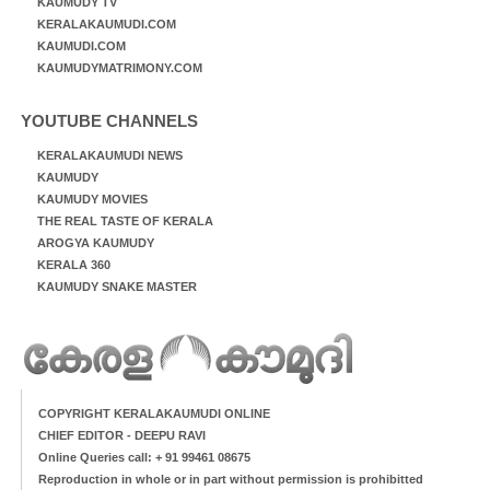
KAUMUDY TV
KERALAKAUMUDI.COM
KAUMUDI.COM
KAUMUDYMATRIMONY.COM
YOUTUBE CHANNELS
KERALAKAUMUDI NEWS
KAUMUDY
KAUMUDY MOVIES
THE REAL TASTE OF KERALA
AROGYA KAUMUDY
KERALA 360
KAUMUDY SNAKE MASTER
COPYRIGHT KERALAKAUMUDI ONLINE
CHIEF EDITOR - DEEPU RAVI
Online Queries call: + 91 99461 08675
Reproduction in whole or in part without permission is prohibitted