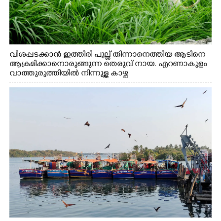
വിശപ്പടക്കാൻ ഇത്തിരി പുല്ല് തിന്നാനെത്തിയ ആടിനെ
ആക്രമിക്കാനൊരുങ്ങുന്ന തെരുവ് നായ. എറണാകുളം
വാത്തുരുത്തിയിൽ നിന്നുള്ള കാഴ്ച