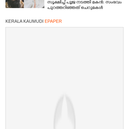
സൂക്ഷിച്ച് പൂജ നടത്തി മകൻ: സംഭവം
പുറത്തറി‌ഞ്ഞത് ചെറുമകൾ
വീട്ടിലെത്തിയപ്പോൾ
KERALA KAUMUDI
EPAPER