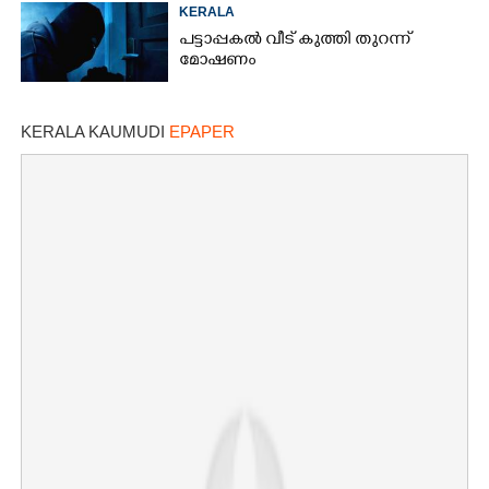
KERALA
പട്ടാപ്പകൽ വീട് കുത്തി തുറന്ന്
മോഷണം
KERALA KAUMUDI
EPAPER