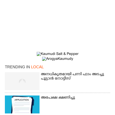
TRENDING IN
LOCAL
അനധികൃതമായി പന്നി ഫാം അടച്ചു
പൂട്ടാൻ നോട്ടീസ്
അപേക്ഷ ക്ഷണിച്ചു