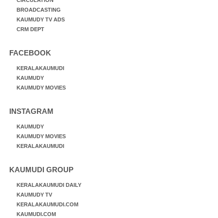
CIRCULATION
BROADCASTING
KAUMUDY TV ADS
CRM DEPT
FACEBOOK
KERALAKAUMUDI
KAUMUDY
KAUMUDY MOVIES
INSTAGRAM
KAUMUDY
KAUMUDY MOVIES
KERALAKAUMUDI
KAUMUDI GROUP
KERALAKAUMUDI DAILY
KAUMUDY TV
KERALAKAUMUDI.COM
KAUMUDI.COM