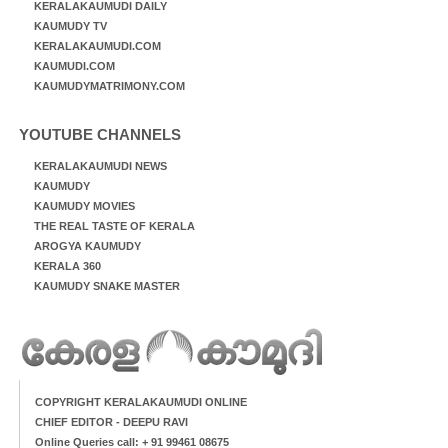
KERALAKAUMUDI DAILY
KAUMUDY TV
KERALAKAUMUDI.COM
KAUMUDI.COM
KAUMUDYMATRIMONY.COM
YOUTUBE CHANNELS
KERALAKAUMUDI NEWS
KAUMUDY
KAUMUDY MOVIES
THE REAL TASTE OF KERALA
AROGYA KAUMUDY
KERALA 360
KAUMUDY SNAKE MASTER
COPYRIGHT KERALAKAUMUDI ONLINE
CHIEF EDITOR - DEEPU RAVI
Online Queries call: + 91 99461 08675