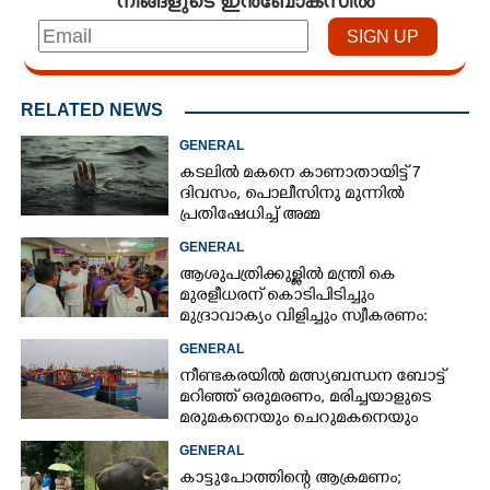
നിങ്ങളുടെ ഇൻബോക്സിൽ
RELATED NEWS
GENERAL
കടലിൽ മകനെ കാണാതായിട്ട് 7
ദിവസം, പൊലീസിനു മുന്നിൽ
പ്രതിഷേധിച്ച് അമ്മ
GENERAL
ആശുപത്രിക്കുള്ളിൽ മന്ത്രി കെ
മുരളീധരന് കൊടിപിടിച്ചും
മുദ്രാവാക്യം വിളിച്ചും സ്വീകരണം:
പിന്നാലെ വ്യാപകവിമർശനം
GENERAL
നീണ്ടകരയിൽ മത്സ്യബന്ധന ബോട്ട്
മറിഞ്ഞ്​ ഒരുമരണം,​ മരിച്ചയാളുടെ
മരുമകനെയും ചെറുമകനെയും
കാണാനില്ല
GENERAL
കാട്ടുപോത്തിന്റെ ആക്രമണം;