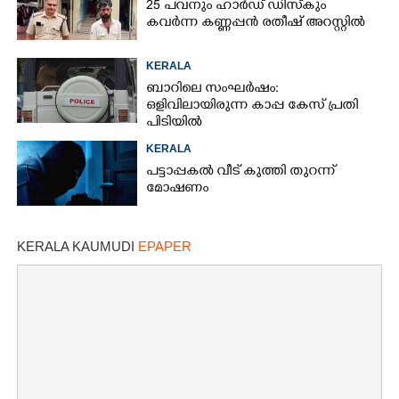
25 പവനും ഹാർഡ് ഡിസ്കും
കവർന്ന കണ്ണപ്പൻ രതീഷ് അറസ്റ്റിൽ
KERALA
ബാറിലെ സംഘർഷം:
ഒളിവിലായിരുന്ന കാപ്പ കേസ് പ്രതി
പിടിയിൽ
KERALA
പട്ടാപ്പകൽ വീട് കുത്തി തുറന്ന്
മോഷണം
KERALA KAUMUDI
EPAPER