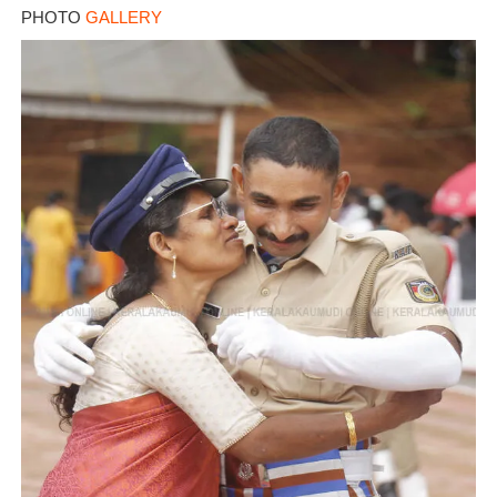
PHOTO
GALLERY
Copy Link