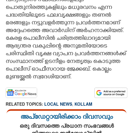
വിദ്യാഭ്യാസ സ്ഥാപനങ്ങളിലും
പൊതുനിരത്തുകളിലും മധുരവനം എന്ന
CARTOONS
പദ്ധതിയിലൂടെ ഫലവൃക്ഷങ്ങളും തണൽ
മരങ്ങളും നട്ടുവളർത്തുന്ന പ്രവർത്തനമാണ്
LITERATURE
അദ്ദേഹത്തെ അവാർഡിന് അർഹനാക്കിയത്.
കേരള പൊലീസിൽ ചരിത്രത്തിലാദ്യമായി
ZOOM
ആഭ്യന്തര വകുപ്പി​ന്റെ അനുമതിയോടെ
പരിസ്ഥിതി വൃക്ഷ വ്യാപന പ്രവർത്തനങ്ങൾക്ക്
സംസ്ഥാനത്ത് ഉടനീളം നേതൃത്വം കൊടുത്ത
CONTACT US
പൊലീസ് ഓഫീസറായ ജേക്കബ്. കൊല്ലം
മുണ്ടയ്ക്കൽ സ്വദേശിയാണ്.
RELATED TOPICS:
LOCAL NEWS
,
KOLLAM
അപ്ഡേറ്റായിരിക്കാം ദിവസവും
ഒരു ദിവസത്തെ പ്രധാന സംഭവങ്ങൾ