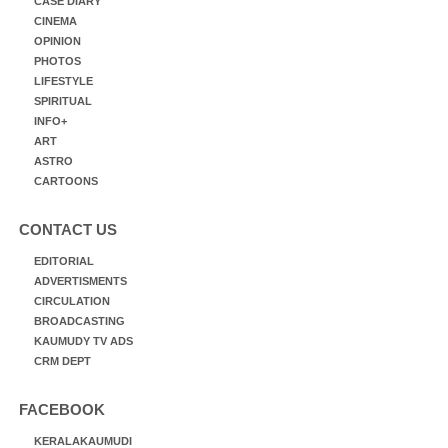
CASE DIARY
CINEMA
OPINION
PHOTOS
LIFESTYLE
SPIRITUAL
INFO+
ART
ASTRO
CARTOONS
CONTACT US
EDITORIAL
ADVERTISMENTS
CIRCULATION
BROADCASTING
KAUMUDY TV ADS
CRM DEPT
FACEBOOK
KERALAKAUMUDI