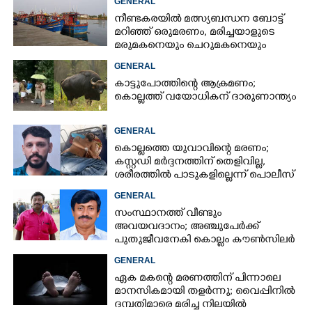
GENERAL
നീണ്ടകരയിൽ മത്സ്യബന്ധന ബോട്ട്
മറിഞ്ഞ്​ ഒരുമരണം,​ മരിച്ചയാളുടെ
മരുമകനെയും ചെറുമകനെയും
കാണാനില്ല
GENERAL
കാട്ടുപോത്തിന്റെ ആക്രമണം;
കൊല്ലത്ത് വയോധികന് ദാരുണാന്ത്യം
GENERAL
കൊല്ലത്തെ യുവാവിന്റെ മരണം;
കസ്റ്റഡി മർദ്ദനത്തിന് തെളിവില്ല,
ശരീരത്തിൽ പാടുകളില്ലെന്ന് പൊലീസ്
GENERAL
സംസ്ഥാനത്ത് വീണ്ടും
അവയവദാനം; അഞ്ചുപേർക്ക്
പുതുജീവനേകി കൊല്ലം കൗൺസിലർ
ബി അജിത് കുമാർ
GENERAL
ഏക മകന്റെ മരണത്തിന് പിന്നാലെ
മാനസികമായി തളർന്നു; വൈപ്പിനിൽ
ദമ്പതിമാരെ മരിച്ച നിലയിൽ