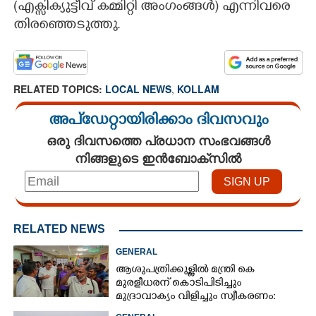
(എക്സിക്യുട്ടീവ് കമ്മിറ്റി അംഗംങ്ങൾ) എന്നിവരെ
തിരഞ്ഞെടുത്തു.
RELATED TOPICS:
LOCAL NEWS
,
KOLLAM
അപ്ഡേറ്റായിരിക്കാം ദിവസവും
ഒരു ദിവസത്തെ പ്രധാന സംഭവങ്ങൾ
നിങ്ങളുടെ ഇൻബോക്സിൽ
RELATED NEWS
GENERAL
ആശുപത്രിക്കുള്ളിൽ മന്ത്രി കെ
മുരളീധരന് കൊടിപിടിച്ചും
മുദ്രാവാക്യം വിളിച്ചും സ്വീകരണം:
പിന്നാലെ വ്യാപകവിമർശനം