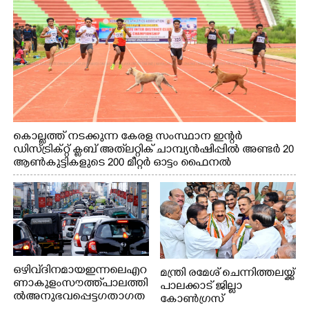
കൊല്ലത്ത് നടക്കുന്ന കേരള സംസ്ഥാന ഇന്റർ
ഡിസ്ട്രിക്റ്റ് ക്ലബ് അത്‌ലറ്റിക് ചാമ്പ്യൻഷിപ്പിൽ അണ്ടർ 20
ആൺകുട്ടികളുടെ 200 മീറ്റർ ഓട്ടം ഫൈനൽ
മത്സരത്തിനിടെ സിന്തറ്റിക് ട്രാക്കിന് കുറുകെ ഓടുന്ന
നായകൾ.
ഒഴിവ് ദിനമായ ഇന്നലെ എറ
മന്ത്രി രമേശ് ചെന്നിത്തലയ്ക്ക്
ണാകുളം സൗത്ത് പാലത്തി
പാലക്കാട് ജില്ലാ
ൽ അനുഭവപ്പെട്ട ഗതാഗത
കോൺഗ്രസ്