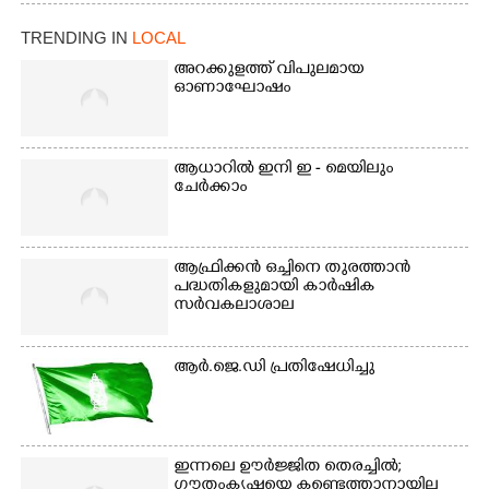
ക്കുരുക്ക്
TRENDING IN
LOCAL
അറക്കുളത്ത് വിപുലമായ
ഓണാഘോഷം
ആധാറിൽ ഇനി ഇ - മെയിലും
ചേർക്കാം
ആഫ്രിക്കൻ ഒച്ചിനെ തുരത്താൻ
പദ്ധതികളുമായി കാർഷിക
സർവകലാശാല
ആർ.ജെ.ഡി പ്രതിഷേധിച്ചു
ഇന്നലെ ഊർജ്ജിത തെരച്ചിൽ;
ഗൗതംകൃഷ്ണയെ കണ്ടെത്താനായില്ല