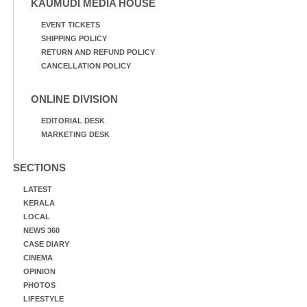
KAUMUDI MEDIA HOUSE
EVENT TICKETS
SHIPPING POLICY
RETURN AND REFUND POLICY
CANCELLATION POLICY
ONLINE DIVISION
EDITORIAL DESK
MARKETING DESK
SECTIONS
LATEST
KERALA
LOCAL
NEWS 360
CASE DIARY
CINEMA
OPINION
PHOTOS
LIFESTYLE