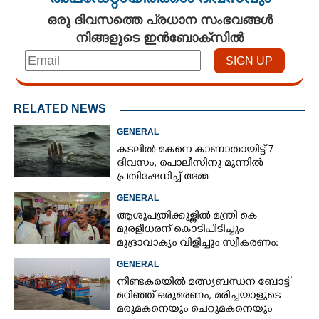
അപ്ഡേറ്റായിരിക്കാം ദിവസവും
ഒരു ദിവസത്തെ പ്രധാന സംഭവങ്ങൾ
നിങ്ങളുടെ ഇൻബോക്സിൽ
RELATED NEWS
GENERAL
കടലിൽ മകനെ കാണാതായിട്ട് 7
ദിവസം, പൊലീസിനു മുന്നിൽ
പ്രതിഷേധിച്ച് അമ്മ
GENERAL
ആശുപത്രിക്കുള്ളിൽ മന്ത്രി കെ
മുരളീധരന് കൊടിപിടിച്ചും
മുദ്രാവാക്യം വിളിച്ചും സ്വീകരണം:
പിന്നാലെ വ്യാപകവിമർശനം
GENERAL
നീണ്ടകരയിൽ മത്സ്യബന്ധന ബോട്ട്
മറിഞ്ഞ്​ ഒരുമരണം,​ മരിച്ചയാളുടെ
മരുമകനെയും ചെറുമകനെയും