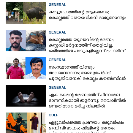
കാണാനില്ല
GENERAL
കാട്ടുപോത്തിന്റെ ആക്രമണം;
കൊല്ലത്ത് വയോധികന് ദാരുണാന്ത്യം
GENERAL
കൊല്ലത്തെ യുവാവിന്റെ മരണം;
കസ്റ്റഡി മർദ്ദനത്തിന് തെളിവില്ല,
ശരീരത്തിൽ പാടുകളില്ലെന്ന് പൊലീസ്
GENERAL
സംസ്ഥാനത്ത് വീണ്ടും
അവയവദാനം; അഞ്ചുപേർക്ക്
പുതുജീവനേകി കൊല്ലം കൗൺസിലർ
ബി അജിത് കുമാർ
GENERAL
ഏക മകന്റെ മരണത്തിന് പിന്നാലെ
മാനസികമായി തളർന്നു; വൈപ്പിനിൽ
ദമ്പതിമാരെ മരിച്ച നിലയിൽ
കണ്ടെത്തി
GULF
എട്ടുവർഷത്തെ പ്രണയം,​ ഒരുവർഷം
മുമ്പ് വിവാഹം; ഷിജിന്റെ അന്ത്യം