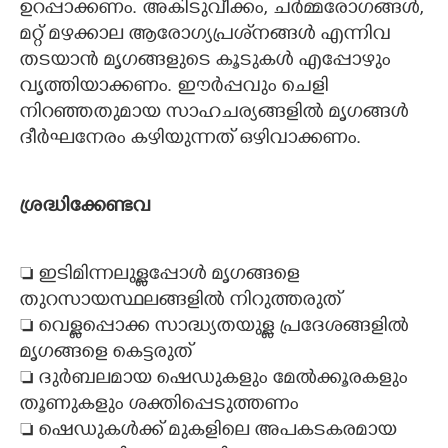
ഉറപ്പാക്കണം. അകിടുവീക്കം, ചർമ്മരോഗങ്ങൾ,
മറ്റ് മഴക്കാല ആരോഗ്യപ്രശ്‌നങ്ങൾ എന്നിവ
തടയാൻ മൃഗങ്ങളുടെ കൂടുകൾ എപ്പോഴും
വൃത്തിയാക്കണം. ഈർപ്പവും ചെളി
നിറഞ്ഞതുമായ സാഹചര്യങ്ങളിൽ മൃഗങ്ങൾ
ദീർഘനേരം കഴിയുന്നത് ഒഴിവാക്കണം.
ശ്രദ്ധിക്കേണ്ടവ
 ഇടിമിന്നലുള്ളപ്പോൾ മൃഗങ്ങളെ
തുറസായസ്ഥലങ്ങളിൽ നിറുത്തരുത്
 വെള്ളപ്പൊക്ക സാദ്ധ്യതയുള്ള പ്രദേശങ്ങളിൽ
മൃഗങ്ങളെ കെട്ടരുത്
 ദുർബലമായ ഷെഡുകളും മേൽക്കൂരകളും
തൂണുകളും ശക്തിപ്പെടുത്തണം
 ഷെഡുകൾക്ക് മുകളിലെ അപകടകരമായ