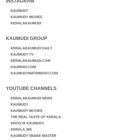
INSTAGRAM
KAUMUDY
KAUMUDY MOVIES
KERALAKAUMUDI
KAUMUDI GROUP
KERALAKAUMUDI DAILY
KAUMUDY TV
KERALAKAUMUDI.COM
KAUMUDI.COM
KAUMUDYMATRIMONY.COM
YOUTUBE CHANNELS
KERALAKAUMUDI NEWS
KAUMUDY
KAUMUDY MOVIES
THE REAL TASTE OF KERALA
AROGYA KAUMUDY
KERALA 360
KAUMUDY SNAKE MASTER