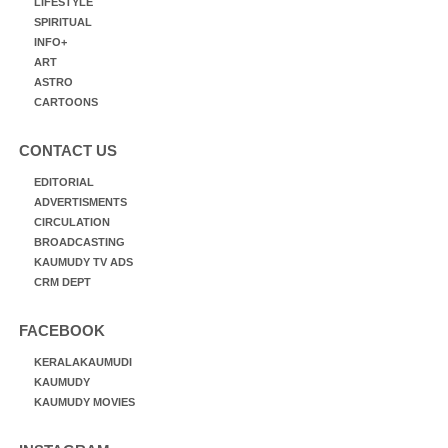
LIFESTYLE
SPIRITUAL
INFO+
ART
ASTRO
CARTOONS
CONTACT US
EDITORIAL
ADVERTISMENTS
CIRCULATION
BROADCASTING
KAUMUDY TV ADS
CRM DEPT
FACEBOOK
KERALAKAUMUDI
KAUMUDY
KAUMUDY MOVIES