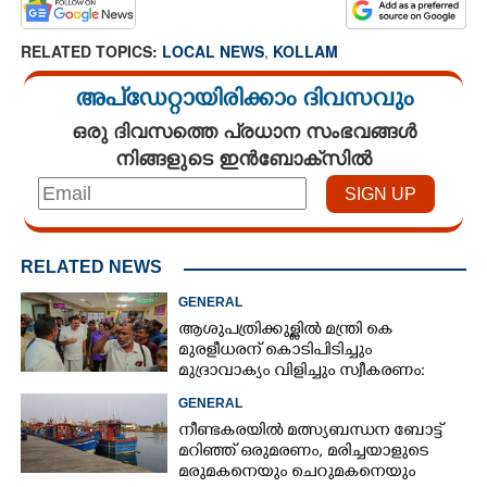
RELATED TOPICS:
LOCAL NEWS
,
KOLLAM
അപ്ഡേറ്റായിരിക്കാം ദിവസവും
ഒരു ദിവസത്തെ പ്രധാന സംഭവങ്ങൾ
നിങ്ങളുടെ ഇൻബോക്സിൽ
RELATED NEWS
GENERAL
ആശുപത്രിക്കുള്ളിൽ മന്ത്രി കെ
മുരളീധരന് കൊടിപിടിച്ചും
മുദ്രാവാക്യം വിളിച്ചും സ്വീകരണം:
പിന്നാലെ വ്യാപകവിമർശനം
GENERAL
നീണ്ടകരയിൽ മത്സ്യബന്ധന ബോട്ട്
മറിഞ്ഞ്​ ഒരുമരണം,​ മരിച്ചയാളുടെ
മരുമകനെയും ചെറുമകനെയും