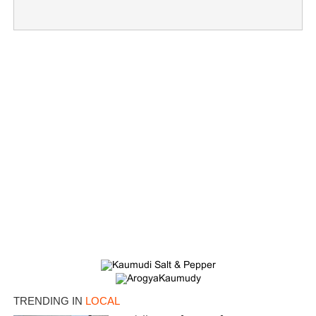
×
Share this link
Copy Link
TRENDING IN
LOCAL