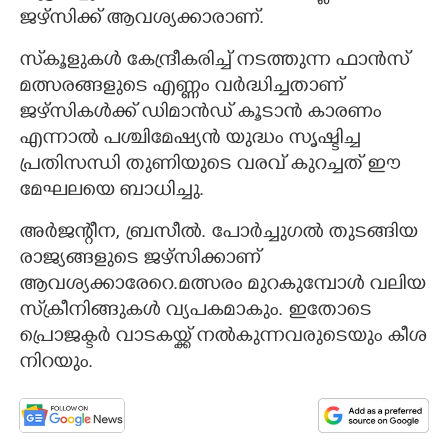
ജഴ്സിക്ക് ആവശ്യക്കാരാണ്.
സ്‌കൂളുകൾ കേന്ദ്രീകരിച്ച് നടത്തുന്ന ഫാൻസ്
മത്സരങ്ങളുടെ എണ്ണം വർദ്ധിച്ചതാണ്
ജഴ്സികൾക്ക് ഡിമാൻഡ് കൂടാൻ കാരണം
എന്നാൽ പശ്ചിമേഷ്യൻ യുദ്ധം സൃഷ്ടിച്ച
പ്രതിസന്ധി തുണിയുടെ വരവ് കുറച്ചത് ഈ
മേഘലയെ ബാധിച്ചു.
അർജന്റീന, ബ്രസീൽ. പോർച്ചുഗൽ തുടങ്ങിയ
രാജ്യങ്ങളുടെ ജഴ്സിക്കാണ്
ആവശ്യക്കാരേറെ.മത്സരം മുറകുമ്പോൾ വലിയ
സ്‌ക്രീനിങ്ങുകൾ വ്യപകമാകും. ഇതോടെ
പ്രൊജക്ടർ വാടകയ്ക്ക് നൽകുന്നവരുടെയും കീശ
നിറയും.