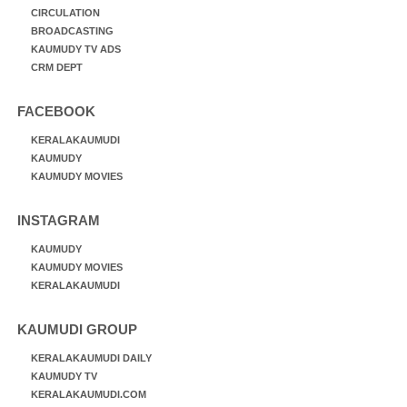
CIRCULATION
BROADCASTING
KAUMUDY TV ADS
CRM DEPT
FACEBOOK
KERALAKAUMUDI
KAUMUDY
KAUMUDY MOVIES
INSTAGRAM
KAUMUDY
KAUMUDY MOVIES
KERALAKAUMUDI
KAUMUDI GROUP
KERALAKAUMUDI DAILY
KAUMUDY TV
KERALAKAUMUDI.COM