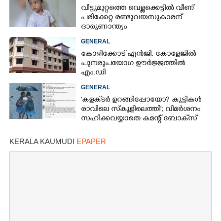
വീട്ടുമുറ്റത്തെ വെള്ളക്കെട്ടിൽ വീണ്
പരിക്കേറ്റ രണ്ടുവയസുകാരന്
ദാരുണാന്ത്യം
GENERAL
കോഴിക്കോട് എൻജി. കോളേജിൽ
പുനരുപയോഗ ഊർജ്ജത്തിൽ
എം.ഡി
GENERAL
'കളക്‌ടർ ഉറങ്ങിപ്പോയോ? കുട്ടികൾ
രാവിലെ സ്‌കൂളിലെത്തി'; വിമർശനം
സഹിക്കവയ്യാതെ കമന്റ് ബോക്‌സ്
പൂട്ടി കോഴിക്കോട് കളക്‌ടർ
KERALA KAUMUDI
EPAPER