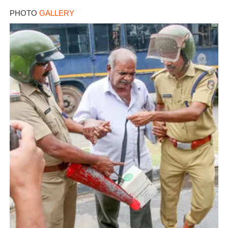
PHOTO
GALLERY