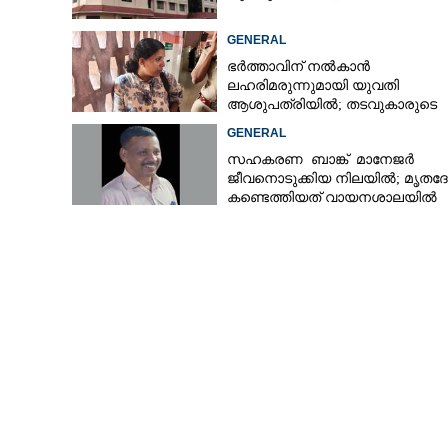
GENERAL
ഭർത്താവിന് നൽകാൻ
ലഹരിമരുന്നുമായി യുവതി
ആശുപത്രിയിൽ; തടവുകാരുടെ
കയ്യിൽ കൊടുത്തുവിടാൻ പദ്ധത
GENERAL
സഹകരണ ബാങ്ക് മാനേജർ
ജീവനൊടുക്കിയ നിലയിൽ; മൃതദ
കണ്ടെത്തിയത് വായനശാലയിൽ
കളി ആട്ടത്തിന് 