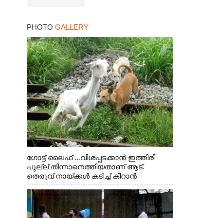
PHOTO
GALLERY
ഗോട്ട് ലൈഫ് ...വിശപ്പടക്കാൻ ഇത്തിരി
പുല്ല് തിന്നാനെത്തിയതാണ് ആട്.
തെരുവ് നായ്ക്കൾ കടിച്ച് കീറാൻ
വന്നതോടെ വയറിന്റെ ആന്തൽ മറന്ന്
ജീവന് വേണ്ടിയായി ഓട്ടം. എറണാകുളം
വാത്തുരുത്തിയിൽ നിന്നുള്ള കാഴ്ച