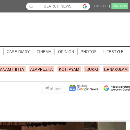
ENGLISH |
KĀZHCHA
CASE DIARY
CINEMA
OPINION
PHOTOS
LIFESTYLE
ANAMTHITTA
ALAPPUZHA
KOTTAYAM
IDUKKI
ERNAKULAM
Share