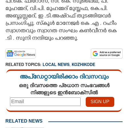
പി.കെ. ഫിറോസ്, സി. കെ. സുലൈഖ, പി.
മുഹമ്മദ്‌, വി.പി. മുഹമ്മദ്‌ മുസ്തഫ, കെ.പി.
അബ്ദുസ്സമദ്, ഇ .ടി.അഷ്‌റഫ്‌ തുടങ്ങിയവർ
പ്രസംഗിച്ചു. സ്കൂൾ മാനേജർ കെ .എ . റഹീം
സ്വാഗതവും സ്വാഗത സംഘം കൺവീനർ കെ
.ടി . സുനി നന്ദിയും പറഞ്ഞു.
RELATED TOPICS:
LOCAL NEWS
,
KOZHIKODE
അപ്ഡേറ്റായിരിക്കാം ദിവസവും
ഒരു ദിവസത്തെ പ്രധാന സംഭവങ്ങൾ
നിങ്ങളുടെ ഇൻബോക്സിൽ
RELATED NEWS