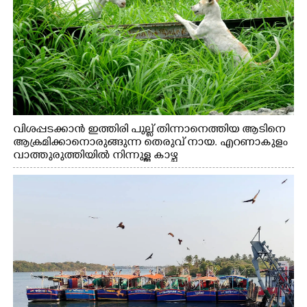
വിശപ്പടക്കാൻ ഇത്തിരി പുല്ല് തിന്നാനെത്തിയ ആടിനെ
ആക്രമിക്കാനൊരുങ്ങുന്ന തെരുവ് നായ. എറണാകുളം
വാത്തുരുത്തിയിൽ നിന്നുള്ള കാഴ്ച