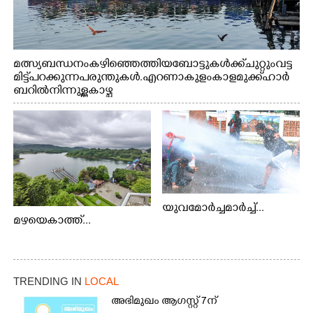
മത്സ്യബന്ധനം കഴിഞ്ഞെത്തിയ ബോട്ടുകൾക്ക് ചുറ്റും വട്ട
മിട്ട് പറക്കുന്ന പരുന്തുകൾ. എറണാകുളം കാളമുക്ക് ഹാർ
ബറിൽ നിന്നുള്ള കാഴ്ച
യുവമോർച്ചമാർച്ച്...
മഴയെകാത്ത്...
TRENDING IN
LOCAL
അഭിമുഖം ആഗസ്റ്റ് 7ന്