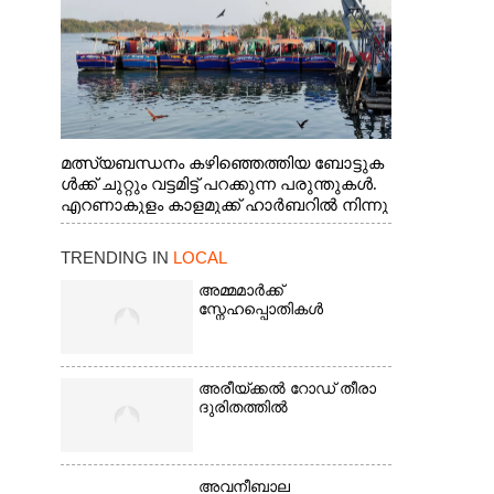
മത്സ്യബന്ധനം കഴിഞ്ഞെത്തിയ ബോട്ടുക
ൾക്ക് ചുറ്റും വട്ടമിട്ട് പറക്കുന്ന പരുന്തുകൾ.
എറണാകുളം കാളമുക്ക് ഹാർബറിൽ നിന്നു
ള്ള കാഴ്ച
TRENDING IN
LOCAL
അമ്മമാർക്ക്
സ്നേഹപ്പൊതികൾ
അരീയ്ക്കൽ റോഡ് തീരാ
ദുരിതത്തിൽ
അവനീബാല