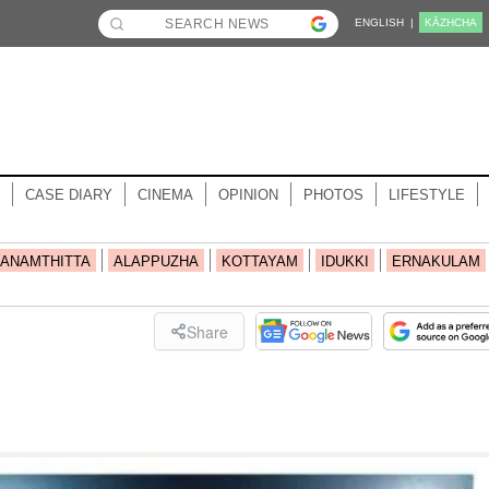
ENGLISH |
KĀZHCHA
CASE DIARY
CINEMA
OPINION
PHOTOS
LIFESTYLE
ANAMTHITTA
ALAPPUZHA
KOTTAYAM
IDUKKI
ERNAKULAM
Share