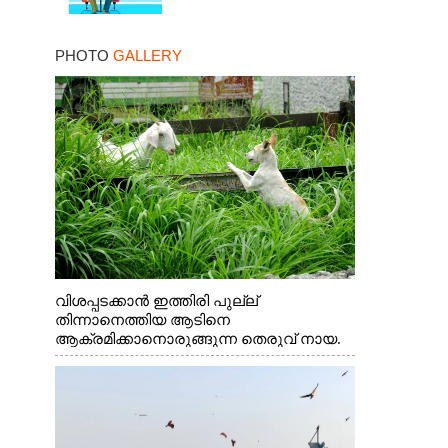
PHOTO
GALLERY
വിശപ്പടക്കാൻ ഇത്തിരി പുല്ല്
തിന്നാനെത്തിയ ആടിനെ
ആക്രമിക്കാനൊരുങ്ങുന്ന തെരുവ് നായ.
എറണാകുളം വാത്തുരുത്തിയിൽ നിന്നുള്ള
കാഴ്ച