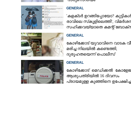
GENERAL
'കളക്‌ടർ ഉറങ്ങിപ്പോയോ? കുട്ടിക
രാവിലെ സ്‌കൂളിലെത്തി'; വിമർശ
സഹിക്കവയ്യാതെ കമന്റ് ബോക്‌
പൂട്ടി കോഴിക്കോട് കളക്‌ടർ
GENERAL
കോഴിക്കോട് യുവാവിനെ വാടക വീട
മരിച്ച നിലയിൽ കണ്ടെത്തി,
ദുരൂഹതയെന്ന് പൊലീസ്
GENERAL
കോഴിക്കോട് മെഡിക്കൽ കോളേജ
ആശുപത്രിയിൽ 16 ദിവസം
പ്രായമുള്ള കുഞ്ഞിനെ ഉപേക്ഷിച്ച
നിലയിൽ
റ