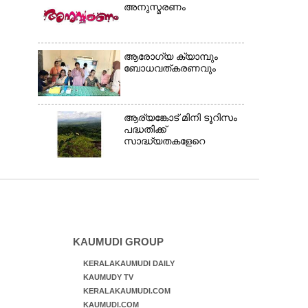
അനുസ്മരണം
ആരോഗ്യ ക്യാമ്പും
ബോധവത്കരണവും
ആര്യങ്കോട് മിനി ടൂറിസം
പദ്ധതിക്ക്
സാദ്ധ്യതകളേറെ
KAUMUDI GROUP
KERALAKAUMUDI DAILY
KAUMUDY TV
KERALAKAUMUDI.COM
KAUMUDI.COM