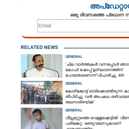
അപ്ഡേറ്റാ
ഒരു ദിവസത്തെ പ്രധാന
RELATED NEWS
GENERAL
'ചില വാർത്തകൾ വന്നപ്പോൾ ഞാ
കോഫി ഷോപ്പ് ഉദ്ഘാടനത്തിന്
പോയതാണെന്ന് വിചാരിച്ചു, 400
കോടിയുടെ പ്രോജക്ടാണ് അത്'
GENERAL
കോഴിക്കോട്ട് ഓടിക്കൊണ്ടിരുന്ന കാ
തീപിടിച്ചു; വൻ അപകടം ഒഴിവായത
തലനാരിഴയ്ക്ക്
GENERAL
വീട്ടുമുറ്റത്തെ വെള്ളക്കെട്ടിൽ വീണ
പരിക്കേറ്റ രണ്ടുവയസുകാരന്
ദാരുണാന്ത്യം