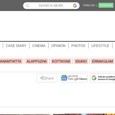
ENGLISH |
KĀZHCHA
CASE DIARY
CINEMA
OPINION
PHOTOS
LIFESTYLE
ANAMTHITTA
ALAPPUZHA
KOTTAYAM
IDUKKI
ERNAKULAM
Share