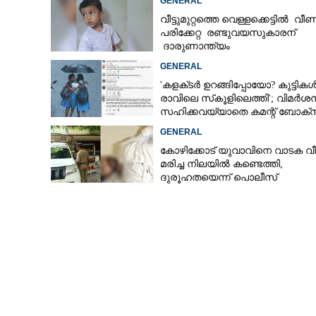
GENERAL
വീട്ടുമുറ്റത്തെ വെള്ളക്കെട്ടിൽ വീണ
പരിക്കേറ്റ രണ്ടുവയസുകാരന്
ദാരുണാന്ത്യം
GENERAL
'കളക്‌ടർ ഉറങ്ങിപ്പോയോ? കുട്ടിക
രാവിലെ സ്‌കൂളിലെത്തി'; വിമർശ
സഹിക്കവയ്യാതെ കമന്റ് ബോക്‌
പൂട്ടി കോഴിക്കോട് കളക്‌ടർ
GENERAL
കോഴിക്കോട് യുവാവിനെ വാടക വീട
മരിച്ച നിലയിൽ കണ്ടെത്തി,
ദുരൂഹതയെന്ന് പൊലീസ്
യ