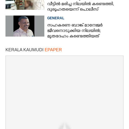
വീട്ടിൽ മരിച്ച നിലയിൽ കണ്ടെത്തി,
ദുരൂഹതയെന്ന് പൊലീസ്
GENERAL
സഹകരണ ബാങ്ക് മാനേജർ
ജീവനൊടുക്കിയ നിലയിൽ;
മൃതദേഹം കണ്ടെത്തിയത്
വായനശാലയിൽ
KERALA KAUMUDI
EPAPER