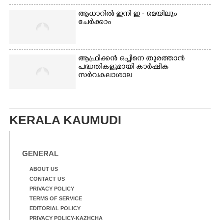
ആധാറിൽ ഇനി ഇ - മെയിലും
ചേർക്കാം
ആഫ്രിക്കൻ ഒച്ചിനെ തുരത്താൻ
പദ്ധതികളുമായി കാർഷിക
സർവകലാശാല
KERALA KAUMUDI
GENERAL
ABOUT US
CONTACT US
PRIVACY POLICY
TERMS OF SERVICE
EDITORIAL POLICY
PRIVACY POLICY-KAZHCHA