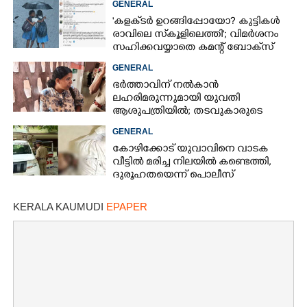
GENERAL
'കളക്‌ടർ ഉറങ്ങിപ്പോയോ? കുട്ടികൾ
രാവിലെ സ്‌കൂളിലെത്തി'; വിമർശനം
സഹിക്കവയ്യാതെ കമന്റ് ബോക്‌സ്
പൂട്ടി കോഴിക്കോട് കളക്‌ടർ
GENERAL
ഭർത്താവിന് നൽകാൻ
ലഹരിമരുന്നുമായി യുവതി
ആശുപത്രിയിൽ; തടവുകാരുടെ
കയ്യിൽ കൊടുത്തുവിടാൻ പദ്ധതി
GENERAL
കോഴിക്കോട് യുവാവിനെ വാടക
വീട്ടിൽ മരിച്ച നിലയിൽ കണ്ടെത്തി,
ദുരൂഹതയെന്ന് പൊലീസ്
KERALA KAUMUDI
EPAPER