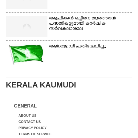
ആഫ്രിക്കൻ ഒച്ചിനെ തുരത്താൻ
പദ്ധതികളുമായി കാർഷിക
സർവകലാശാല
ആർ.ജെ.ഡി പ്രതിഷേധിച്ചു
KERALA KAUMUDI
GENERAL
ABOUT US
CONTACT US
PRIVACY POLICY
TERMS OF SERVICE