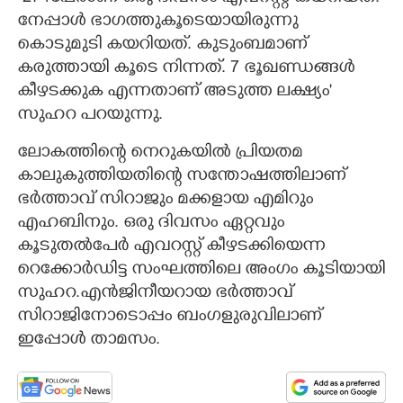
നേപ്പാൾ ഭാഗത്തുകൂടെയായിരുന്നു
കൊടുമുടി കയറിയത്. കുടുംബമാണ്
കരുത്തായി കൂടെ നിന്നത്. 7 ഭൂഖണ്ഡങ്ങൾ
കീഴടക്കുക എന്നതാണ് അടുത്ത ലക്ഷ്യം"
സുഹറ പറയുന്നു.
ലോകത്തിന്റെ നെറുകയിൽ പ്രിയതമ
കാലുകുത്തിയതിന്റെ സന്തോഷത്തിലാണ്
ഭർത്താവ് സിറാജും മക്കളായ എമിറും
എഹബിനും. ഒരു ദിവസം ഏറ്റവും
കൂടുതൽപേർ എവറസ്റ്റ് കീഴടക്കിയെന്ന
റെക്കോർഡിട്ട സംഘത്തിലെ അംഗം കൂടിയായി
സുഹറ.എൻജിനീയറായ ഭർത്താവ്
സിറാജിനോടൊപ്പം ബംഗളുരുവിലാണ്
ഇപ്പോൾ താമസം.