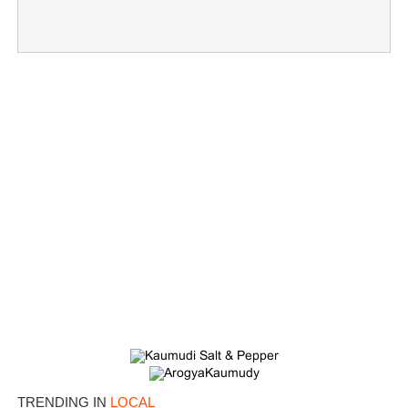
×
Share this link
Copy Link
TRENDING IN
LOCAL