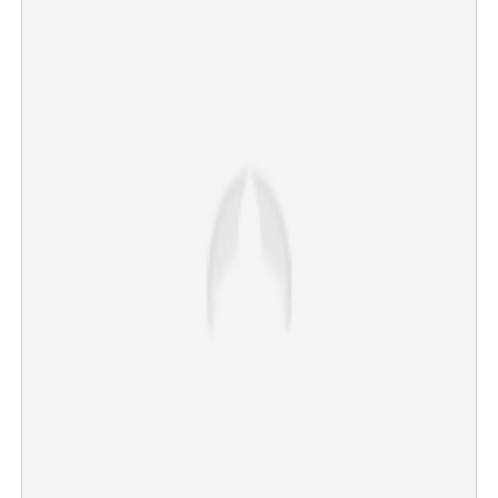
×
Share this link