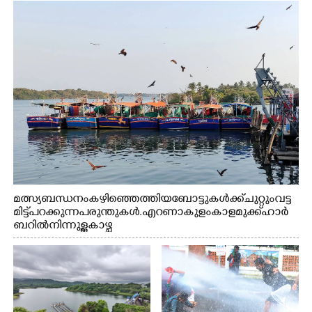
മത്സ്യബന്ധനം കഴിഞ്ഞെത്തിയ ബോട്ടുകൾക്ക് ചുറ്റും വട്ട
മിട്ട് പറക്കുന്ന പരുന്തുകൾ. എറണാകുളം കാളമുക്ക് ഹാർ
ബറിൽ നിന്നുള്ള കാഴ്ച