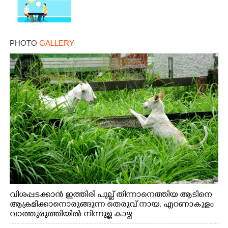
PHOTO
GALLERY
വിശപ്പടക്കാൻ ഇത്തിരി പുല്ല് തിന്നാനെത്തിയ ആടിനെ
ആക്രമിക്കാനൊരുങ്ങുന്ന തെരുവ് നായ. എറണാകുളം
വാത്തുരുത്തിയിൽ നിന്നുള്ള കാഴ്ച