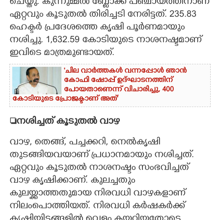
ചെയ്തു. കുന്നുമ്മൽ ബ്ലോക്ക് പഞ്ചായത്തിനാണ്
ഏറ്റവും കൂടുതൽ തിരിച്ചടി നേരിട്ടത്. 235.83
ഹെക്ടർ പ്രദേശത്തെ കൃഷി പൂർണമായും
നശിച്ചു. 1,632.59 കോടിയുടെ നാശനഷ്ടമാണ്
ഇവിടെ മാത്രമുണ്ടായത്.
'ചില വാർത്തകൾ വന്നപ്പോൾ ഞാൻ
കോഫി ഷോപ്പ് ഉദ്ഘാടനത്തിന്
പോയതാണെന്ന് വിചാരിച്ചു, 400
കോടിയുടെ പ്രോജക്ടാണ് അത്'
നശിച്ചത് കൂടുതൽ വാഴ
വാഴ, തെങ്ങ്, പച്ചക്കറി, നെൽകൃഷി
തുടങ്ങിയവയാണ് പ്രധാനമായും നശിച്ചത്.
ഏറ്റവും കൂടുതൽ നാശനഷ്ടം സംഭവിച്ചത്
വാഴ കൃഷിക്കാണ്. കുലച്ചതും
കുലയ്ക്കാത്തതുമായ നിരവധി വാഴകളാണ്
നിലംപൊത്തിയത്. നിരവധി കർഷകർക്ക്
കൃഷിയിടങ്ങളിൽ വെള്ളം കയറിയതോടെ