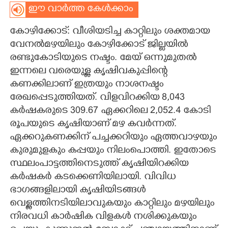
ഈ വാർത്ത കേൾക്കാം
CARTOONS
കോഴിക്കോട്: വീശിയടിച്ച കാറ്റിലും ശക്തമായ
വേനൽമഴയിലും കോഴിക്കോട് ജില്ലയിൽ
LITERATURE
രണ്ടുകോടിയുടെ നഷ്ടം. മേയ് ഒന്നുമുതൽ
ഇന്നലെ വരെയുള്ള കൃഷിവകുപ്പിന്റെ
ZOOM
കണക്കിലാണ് ഇത്രയും നാശനഷ്ടം
രേഖപ്പെടുത്തിയത്. വിളവിറക്കിയ 8,043
CONTACT US
കർഷകരുടെ 309.67 ഏക്കറിലെ 2,052.4 കോടി
രൂപയുടെ കൃഷിയാണ് മഴ കവർന്നത്.
ഏക്കറുകണക്കിന് പച്ചക്കറിയും ഏത്തവാഴയും
കുരുമുളകും കപ്പയും നിലംപൊത്തി. ഇതോടെ
സ്ഥലംപാട്ടത്തിനെടുത്ത് കൃഷിയിറക്കിയ
കർഷകർ കടക്കെണിയിലായി. വിവിധ
ഭാഗങ്ങളിലായി കൃഷിയിടങ്ങൾ
വെള്ളത്തിനടിയിലാവുകയും കാറ്റിലും മഴയിലും
നിരവധി കാർഷിക വിളകൾ നശിക്കുകയും