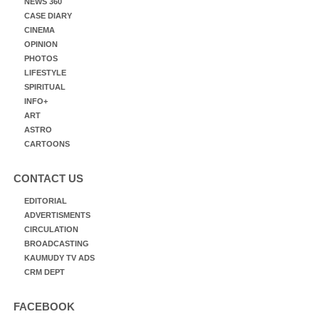
NEWS 360
CASE DIARY
CINEMA
OPINION
PHOTOS
LIFESTYLE
SPIRITUAL
INFO+
ART
ASTRO
CARTOONS
CONTACT US
EDITORIAL
ADVERTISMENTS
CIRCULATION
BROADCASTING
KAUMUDY TV ADS
CRM DEPT
FACEBOOK