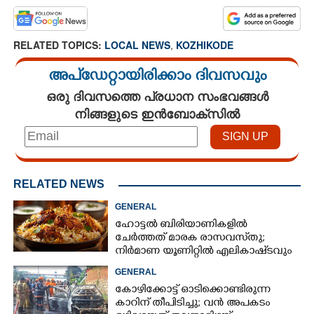
RELATED TOPICS:
LOCAL NEWS
,
KOZHIKODE
അപ്ഡേറ്റായിരിക്കാം ദിവസവും
ഒരു ദിവസത്തെ പ്രധാന സംഭവങ്ങൾ
നിങ്ങളുടെ ഇൻബോക്സിൽ
RELATED NEWS
GENERAL
ഹോട്ടൽ ബിരിയാണികളിൽ
ചേർത്തത് മാരക രാസവസ്‌തു;
നിർമാണ യൂണിറ്റിൽ എലികാഷ്‌ടവും
കുപ്പിച്ചില്ലും
GENERAL
കോഴിക്കോട്ട് ഓടിക്കൊണ്ടിരുന്ന
കാറിന് തീപിടിച്ചു; വൻ അപകടം