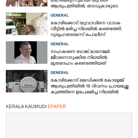
ലഹരിമരുന്നുമായി യുവതി
ആശുപത്രിയിൽ; തടവുകാരുടെ
കയ്യിൽ കൊടുത്തുവിടാൻ പദ്ധതി
GENERAL
കോഴിക്കോട് യുവാവിനെ വാടക
വീട്ടിൽ മരിച്ച നിലയിൽ കണ്ടെത്തി,
ദുരൂഹതയെന്ന് പൊലീസ്
GENERAL
സഹകരണ ബാങ്ക് മാനേജർ
ജീവനൊടുക്കിയ നിലയിൽ;
മൃതദേഹം കണ്ടെത്തിയത്
വായനശാലയിൽ
GENERAL
കോഴിക്കോട് മെഡിക്കൽ കോളേജ്
ആശുപത്രിയിൽ 16 ദിവസം പ്രായമുള്ള
കുഞ്ഞിനെ ഉപേക്ഷിച്ച നിലയിൽ
KERALA KAUMUDI
EPAPER