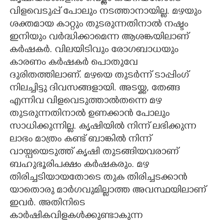
വിളവെടുപ്പ് പോലും നടത്താനായില്ല. മഴയും
ശക്തമായ കാറ്റും തുടരുന്നതിനാൽ നഷ്ടം
ഇനിയും വർദ്ധിക്കാമെന്ന ആശങ്കയിലാണ്
കർഷകർ. വിലയിടിവും രോഗബാധയും
കാരണം കർഷകർ പൊതുവേ
ദുരിതത്തിലാണ്. മഴയെ തുടർന്ന് ടാപ്പിംഗ്
നിലച്ചിട്ടു ദിവസങ്ങളായി. അടയ്ക്ക, തേങ്ങ
എന്നിവ വിളവെടുത്താൽതന്നെ മഴ
തുടരുന്നതിനാൽ ഉണക്കാൻ പോലും
സാധിക്കുന്നില്ല. കൃഷിയിൽ നിന്ന് ലഭിക്കുന്ന
ലാഭം മാത്രം കണ്ട് ബാങ്കിൽ നിന്ന്
വായ്പയെടുത്ത് കൃഷി തുടങ്ങിയവരാണ്
ബഹുഭൂരിപക്ഷം കർഷകരും. മഴ
തിരിച്ചടിയായതോടെ തുക തിരിച്ചടക്കാൻ
യാതൊരു മാർഗവുമില്ലാത്ത അവസ്ഥയിലാണ്
ഇവർ. അതിനിടെ
കാർഷികവിളകൾക്കുണ്ടാകുന്ന