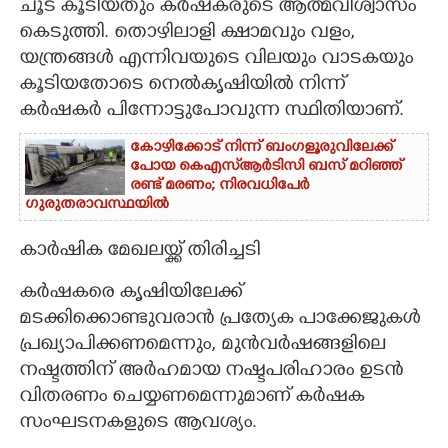
ചൂട് കൂടിയതും കർഷകരുടെ ആത്മവിശ്വാസം
കെടുത്തി. തൊഴിലാളി ക്ഷാമവും വളം,
യന്ത്രങ്ങൾ എന്നിവയുടെ വിലയും വാടകയും
കൂടിയതോടെ നെൽകൃഷിയിൽ നിന്ന്
കർഷകർ പിന്നോട്ടുപോവുന്ന സ്ഥിതിയാണ്.
കോഴിക്കോട് നിന്ന് ബംഗളൂരുവിലേക്ക്
പോയ കെഎസ്‌ആർടിസി ബസ് മറിഞ്ഞ്
രണ്ട് മരണം; നിരവധിപേർ
ഗുരുതരാവസ്ഥയിൽ
കാർഷിക മേഖലയ്ക്ക് തിരിച്ചടി
കർഷകരെ കൃഷിയിലേക്ക്
മടക്കിക്കൊണ്ടുവരാൻ പ്രത്യേക പാക്കേജുകൾ
പ്രഖ്യാപിക്കണമെന്നും, മുൻവർഷങ്ങളിലെ
നഷ്ടത്തിന് അർഹമായ നഷ്ടപരിഹാരം ഉടൻ
വിതരണം ചെയ്യണമെന്നുമാണ് കർഷക
സംഘടനകളുടെ ആവശ്യം.