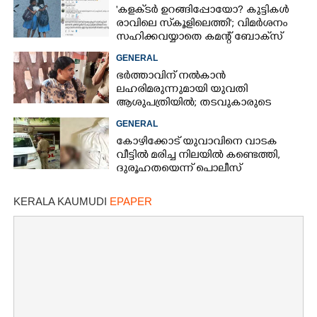
'കളക്‌ടർ ഉറങ്ങിപ്പോയോ? കുട്ടികൾ
രാവിലെ സ്‌കൂളിലെത്തി'; വിമർശനം
സഹിക്കവയ്യാതെ കമന്റ് ബോക്‌സ്
പൂട്ടി കോഴിക്കോട് കളക്‌ടർ
GENERAL
ഭർത്താവിന് നൽകാൻ
ലഹരിമരുന്നുമായി യുവതി
ആശുപത്രിയിൽ; തടവുകാരുടെ
കയ്യിൽ കൊടുത്തുവിടാൻ പദ്ധതി
GENERAL
കോഴിക്കോട് യുവാവിനെ വാടക
വീട്ടിൽ മരിച്ച നിലയിൽ കണ്ടെത്തി,
ദുരൂഹതയെന്ന് പൊലീസ്
KERALA KAUMUDI
EPAPER