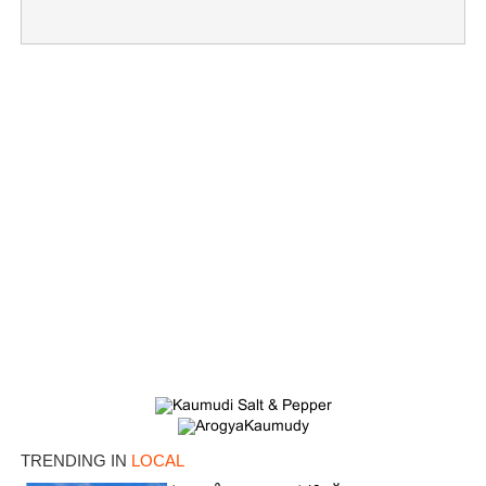
×
Share this link
Copy Link
TRENDING IN
LOCAL