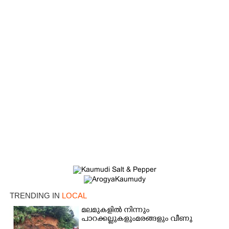
Copy Link
TRENDING IN
LOCAL
മലമുകളിൽ നിന്നും
പാറക്കല്ലുകളുംമരങ്ങളും വീണു