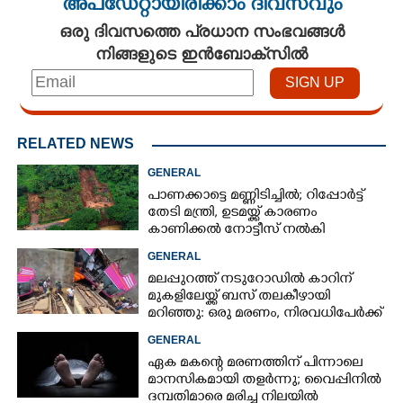
അപ്ഡേറ്റായിരിക്കാം ദിവസവും
ഒരു ദിവസത്തെ പ്രധാന സംഭവങ്ങൾ
നിങ്ങളുടെ ഇൻബോക്സിൽ
RELATED NEWS
GENERAL
പാണക്കാട്ടെ മണ്ണിടിച്ചിൽ; റിപ്പോർട്ട്
തേടി മന്ത്രി, ഉടമയ്ക്ക് കാരണം
കാണിക്കൽ നോട്ടീസ് നൽകി
നഗരസഭ
GENERAL
മലപ്പുറത്ത് നടുറോഡിൽ കാറിന്
മുകളിലേയ്ക്ക് ബസ് തലകീഴായി
മറിഞ്ഞു: ഒരു മരണം, നിരവധിപേർക്ക്
പരിക്ക്, ബസ് രണ്ടായി പിളർന്നു
GENERAL
ഏക മകന്റെ മരണത്തിന് പിന്നാലെ
മാനസികമായി തളർന്നു; വൈപ്പിനിൽ
ദമ്പതിമാരെ മരിച്ച നിലയിൽ