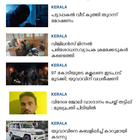
കണ്ടെത്തി
KERALA
പട്ടാപ്പകൽ വീട് കുത്തി തുറന്ന്
മോഷണം
KERALA
വിജിലൻസ് മിന്നൽ
പരിശോധന; വ്യാപക ക്രമക്കേടുകൾ
കണ്ടെത്തി
KERALA
97 കോടിയുടെ കള്ളപ്പണ ഇടപാട്
മുടക്കി; യുവാവിന് വധഭീഷണി
KERALA
വിദേശ ജോലി വാഗ്ദാനം ചെയ്ത് തട്ടിപ്പ്
: മുഖ്യപ്രതി പിടിയിൽ
KERALA
യുവാവിനെ കബളിപ്പിച്ച് കാറുമായി
കടന്നു