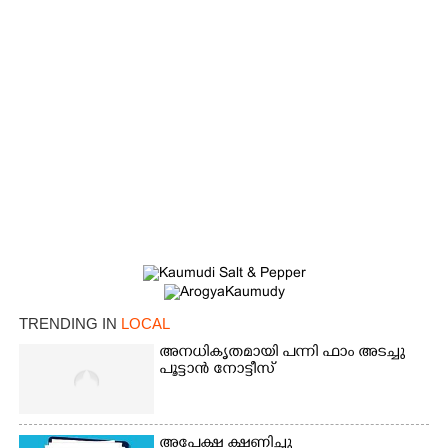
TRENDING IN
LOCAL
അനധികൃതമായി പന്നി ഫാം അടച്ചു
പൂട്ടാൻ നോട്ടീസ്
അപേക്ഷ ക്ഷണിച്ചു