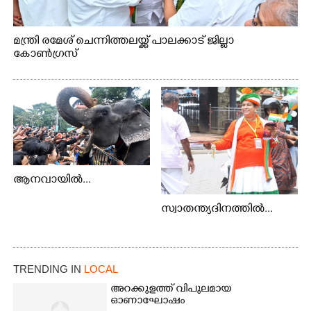
മന്ത്രി രമേശ് ചെന്നിത്തലയ്ക്ക് പാലക്കാട് ജില്ലാ
കോൺഗ്രസ്
ആനവായിൽ...
സ്വാതന്ത്യദിനത്തിൽ...
TRENDING IN
LOCAL
അറക്കുളത്ത് വിപുലമായ
ഓണാഘോഷം