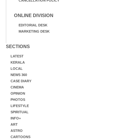
CANCELLATION POLICY
ONLINE DIVISION
EDITORIAL DESK
MARKETING DESK
SECTIONS
LATEST
KERALA
LOCAL
NEWS 360
CASE DIARY
CINEMA
OPINION
PHOTOS
LIFESTYLE
SPIRITUAL
INFO+
ART
ASTRO
CARTOONS