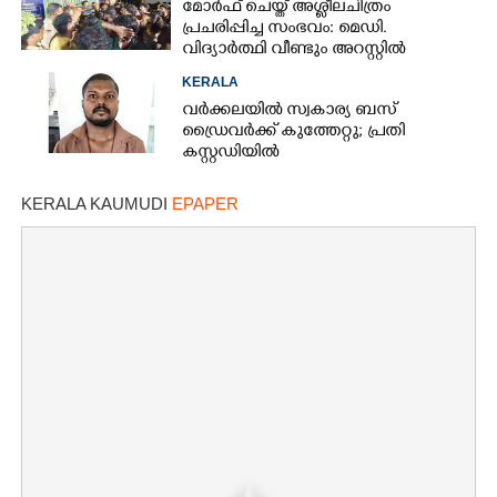
മോർഫ് ചെയ്ത് അശ്ലീലചിത്രം
പ്രചരിപ്പിച്ച സംഭവം: മെഡി.
വിദ്യാർത്ഥി വീണ്ടും അറസ്റ്റിൽ
KERALA
വർക്കലയിൽ സ്വകാര്യ ബസ്
ഡ്രൈവർക്ക് കുത്തേറ്റു; പ്രതി
കസ്റ്റഡിയിൽ
KERALA KAUMUDI
EPAPER