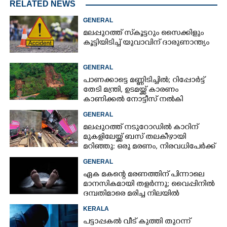
RELATED NEWS
GENERAL
മലപ്പുറത്ത് സ്‌കൂട്ടറും സൈക്കിളും
കൂട്ടിയിടിച്ച് യുവാവിന് ദാരുണാന്ത്യം
GENERAL
പാണക്കാട്ടെ മണ്ണിടിച്ചിൽ; റിപ്പോർട്ട്
തേടി മന്ത്രി, ഉടമയ്ക്ക് കാരണം
കാണിക്കൽ നോട്ടീസ് നൽകി
നഗരസഭ
GENERAL
മലപ്പുറത്ത് നടുറോഡിൽ കാറിന്
മുകളിലേയ്ക്ക് ബസ് തലകീഴായി
മറിഞ്ഞു: ഒരു മരണം, നിരവധിപേർക്ക്
പരിക്ക്, ബസ് രണ്ടായി പിളർന്നു
GENERAL
ഏക മകന്റെ മരണത്തിന് പിന്നാലെ
മാനസികമായി തളർന്നു; വൈപ്പിനിൽ
ദമ്പതിമാരെ മരിച്ച നിലയിൽ
കണ്ടെത്തി
KERALA
പട്ടാപ്പകൽ വീട് കുത്തി തുറന്ന്