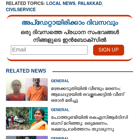
RELATED TOPICS:
LOCAL NEWS
,
PALAKKAD
,
CIVILSERVICE
അപ്ഡേറ്റായിരിക്കാം ദിവസവും
ഒരു ദിവസത്തെ പ്രധാന സംഭവങ്ങൾ
നിങ്ങളുടെ ഇൻബോക്സിൽ
RELATED NEWS
GENERAL
മഴക്കെടുതിയിൽ വീണ്ടും മരണം;
ആലപ്പുഴയിൽ വെള്ളക്കെട്ടിൽ വീണ്
ഒരാൾ മരിച്ചു
GENERAL
പോത്തുണ്ടിയിൽ കെഎസ്ആർടിസി
ബസ് മറിഞ്ഞു: ഒരുമരണം,
രക്ഷാപ്രവര്‍ത്തനം തുടരുന്നു
GENERAL