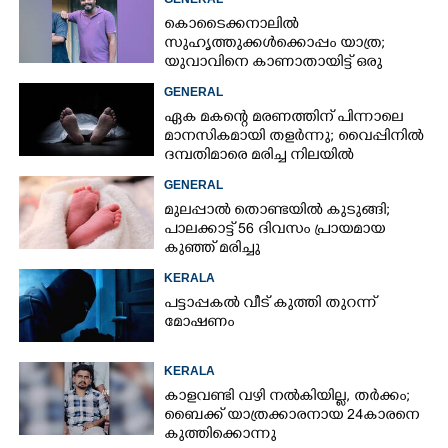
കൊടൈക്കനാലിൽ
സുഹൃത്തുക്കൾക്കൊപ്പം യാത്ര;
യുവാവിനെ കാണാതായിട്ട് ഒരു
മാസം, അന്വേഷണം ഊർജിതമല്ലെന്ന്
GENERAL
കുടുംബം
ഏക മകന്റെ മരണത്തിന് പിന്നാലെ
മാനസികമായി തളർന്നു; വൈപ്പിനിൽ
ദമ്പതിമാരെ മരിച്ച നിലയിൽ
കണ്ടെത്തി
GENERAL
മുലപ്പാൽ തൊണ്ടയിൽ കുടുങ്ങി;
പാലക്കാട്ട് 56 ദിവസം പ്രായമായ
കുഞ്ഞ് മരിച്ചു
KERALA
പട്ടാപ്പകൽ വീട് കുത്തി തുറന്ന്
മോഷണം
KERALA
കാളവണ്ടി വഴി നൽകിയില്ല, തർക്കം;
ബൈക്ക് യാത്രക്കാരനായ 24കാരനെ
കുത്തിക്കൊന്നു