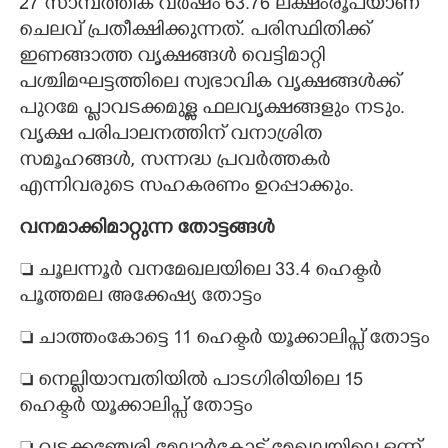
27 സാമ്പത്തിക വർഷം 63.76 ലക്ഷംരൂപയാണ്
ചെലവ് പ്രതീക്ഷിക്കുന്നത്. പരിസ്ഥിതിക്ക്
ഇണങ്ങാത്ത വൃക്ഷങ്ങൾ വെട്ടിമാറ്റി
പശ്ചിമഘട്ടത്തിലെ സ്വഭാവിക വൃക്ഷങ്ങൾക്ക്
പുറമേ പ്ലാവടക്കമുള്ള ഫലവൃക്ഷങ്ങളും നടും.
വൃക്ഷ പരിപാലനത്തിന് വനാശ്രിത
സമൂഹങ്ങൾ, സന്നദ്ധ പ്രവർത്തകർ
എന്നിവരുടെ സഹകരണം ഉറപ്പാക്കും.
വനമാക്കിമാറ്റുന്ന തോട്ടങ്ങൾ
 ചൂലന്നൂർ വനമേഖലയിലെ 33.4 ഹെക്ടർ
പൂത്തമല അക്കേഷ്യ തോട്ടം
 ചാത്തംകോട്ടെ 11 ഹെക്ടർ യൂക്കാലിപ്സ് തോട്ടം
 നെല്ലിയാമ്പതിയിൽ പാടഗിരിയിലെ 15
ഹെക്ടർ യൂക്കാലിപ്സ് തോട്ടം