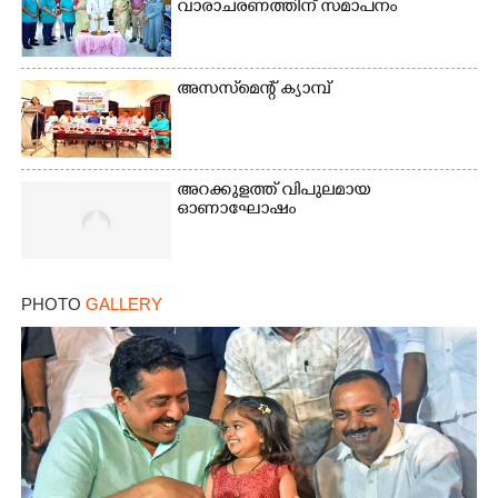
വാരാചരണത്തിന് സമാപനം
അസസ്‌മെന്റ് ക്യാമ്പ്
അറക്കുളത്ത് വിപുലമായ
ഓണാഘോഷം
PHOTO
GALLERY