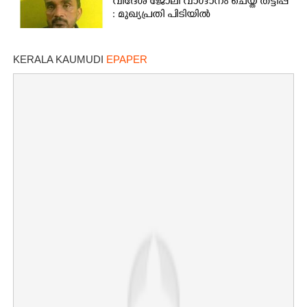
വിദേശ ജോലി വാഗ്ദാനം ചെയ്ത് തട്ടിപ്പ്
: മുഖ്യപ്രതി പിടിയിൽ
KERALA KAUMUDI
EPAPER