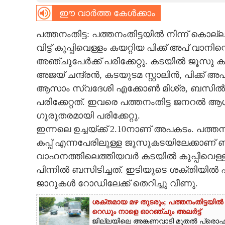
ഈ വാർത്ത കേൾക്കാം
CARTOONS
പത്തനംതിട്ട: പത്തനംതിട്ടയിൽ നിന്ന് കൊ
LITERATURE
വിട്ട് കുപ്പിവെള്ളം കയറ്റിയ പിക്ക് അപ് വാനി
അഞ്ചുപേർക്ക് പരിക്കേറ്റു. കടയിൽ ജൂസു കു
അജയ് ചന്ദ്രൻ, കടയുടമ സ്റ്റാലിൻ, പിക്ക്
ZOOM
ആസാം സ്വദേശി എക്കോൺ മിശ്ര, ബസിൽ യാ
പരിക്കേറ്റത്. ഇവരെ പത്തനംതിട്ട ജനറൽ ആശുപ
CONTACT US
ഗുരുതരമായി പരിക്കേറ്റു.
ഇന്നലെ ഉച്ചയ്ക്ക് 2.10നാണ് അപകടം. പത
കപ്പ് എന്നപേരിലുള്ള ജൂസുകടയിലേക്കാണ് 
വാഹനത്തിലെത്തിയവർ കടയിൽ കുപ്പിവെള്ള
പിന്നിൽ ബസിടിച്ചത്. ഇടിയുടെ ശക്തിയിൽ പിക്
ജാറുകൾ റോഡിലേക്ക് തെറിച്ചു വീണു.
ശക്തമായ മഴ തുടരും; പത്തനംതിട്ടയിൽ
റെ‌ഡും നാളെ ഓറഞ്ചും അലർട്ട്
ജില്ലയിലെ അങ്കണവാടി മുതൽ പ്ര