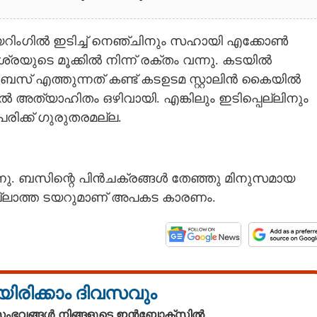
റ്റിയറിംഗിൽ ഇടിച്ച് നെഞ്ചിനും സഹായി എക്കോൺ
മിശ്രയുടെ മൂക്കിൽ നിന്ന് രക്തം വന്നു. കടയിൽ
 ബസ് എത്തുന്നത് കണ്ട് കടഉടമ സ്റ്റാലിൻ കൈയിൽ
യതിനാൽ അത്യാഹിതം ഒഴിവായി. എങ്കിലും ഇടിപ്പെല്ലിനും
പരിക്ക് ഗുരുതരമല്ല.
്നു. ബസിന്റെ പിൻചക്രങ്ങൾ തേഞ്ഞു മിനുസമായ
ില്ലാത്ത ടയറുമാണ് അപകട കാരണം.
യിരിക്കാം ദിവസവും
 സംഭവങ്ങൾ നിങ്ങളുടെ ഇൻബോക്സിൽ