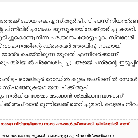
ല്ലത്തേക്ക് പോയ കെ.എസ്.ആർ.ടി.സി ബസ് നിയന്ത്ര
ന്റെ പിന്നിലിടിച്ചശേഷം ജൂസുകടയിലേക്ക് ഇടിച്ചു കയറി.
ടിച്ചുകൊണ്ടുനിന്ന പ്രക്കാനം തോട്ടുപുറം സ്വദേശി
 അപ് വാഹനത്തിന്റെ ഡ്രൈവർ അരവിന്ദ്, സഹായി
ത്ര ചെയ്തിരുന്ന യുവതി എന്നിവർക്കാണ്
ത്രിയിൽ പ്രവേശിപ്പിച്ചു. അജയ് ചന്ദ്രന്റെ ഇടുപ്പി
്തനംതിട്ട - ഓമല്ലൂർ റോഡിൽ കുളം ജംഗ്ഷനിൽ സോൾ
ബസ് പാഞ്ഞുകയറിയത്. പിക്ക് ആപ്
ം നൽകിയ ശേഷം മടങ്ങാൻ ശ്രമിക്കുമ്പോഴാണ്
ക് അപ് വാൻ മുന്നിലേക്ക് തെറിച്ചുമാറി. വെള്ളം നിറച്
 നാളെ വിദ്യാഭ്യാസ സ്ഥാപനങ്ങൾക്ക് അവധി,​ ജില്ലയിൽ ഇന്ന്
ൊഫഷണൽ കോളേജുകൾ വരെയുള്ള എല്ലാ വിദ്യാഭ്യാസ