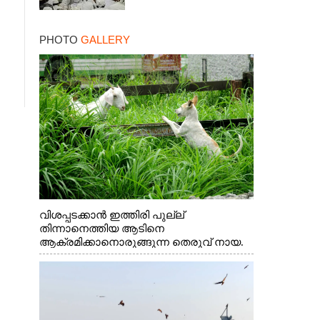
PHOTO
GALLERY
വിശപ്പടക്കാൻ ഇത്തിരി പുല്ല്
തിന്നാനെത്തിയ ആടിനെ
ആക്രമിക്കാനൊരുങ്ങുന്ന തെരുവ് നായ.
എറണാകുളം വാത്തുരുത്തിയിൽ നിന്നുള്ള
കാഴ്ച