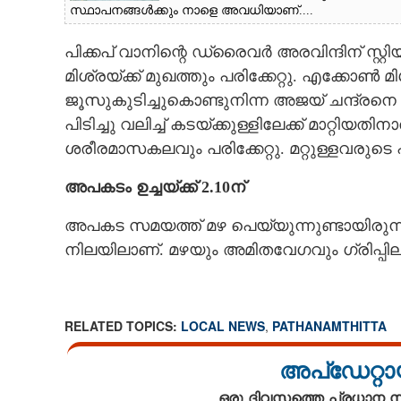
സ്ഥാപനങ്ങൾക്കും നാളെ അവധിയാണ്....
പിക്കപ് വാനിന്റെ ഡ്രൈവർ അരവിന്ദിന് സ്
മിശ്രയ്ക്ക് മുഖത്തും പരിക്കേറ്റു. എക്കോൺ 
ജൂസുകുടിച്ചുകൊണ്ടുനിന്ന അജയ് ചന്ദ്രനെ
പിടിച്ചു വലിച്ച് കടയ്ക്കുള്ളിലേക്ക് മാറ്റി
ശരീരമാസകലവും പരിക്കേറ്റു. മറ്റുള്ളവരുടെ 
അപകടം ഉച്ചയ്ക്ക് 2.10ന്
അപകട സമയത്ത് മഴ പെയ്യുന്നുണ്ടായിരുന
നിലയിലാണ്. മഴയും അമിതവേഗവും ഗ്രിപ്പ
RELATED TOPICS:
LOCAL NEWS
,
PATHANAMTHITTA
അപ്ഡേറ്റാ
ഒരു ദിവസത്തെ പ്രധാന