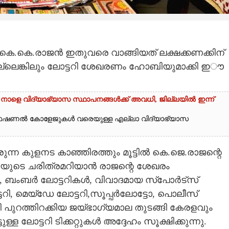
ോൾ കെ.കെ.രാജൻ ഇതുവരെ വാങ്ങിയത് ലക്ഷക്കണക്കിന്
ല്ലെങ്കിലും ലോട്ടറി ശേഖരണം ഹോബിയുമാക്കി ഇൗ
 നാളെ വിദ്യാഭ്യാസ സ്ഥാപനങ്ങൾക്ക് അവധി,​ ജില്ലയിൽ ഇന്ന്
ൊഫഷണൽ കോളേജുകൾ വരെയുള്ള എല്ലാ വിദ്യാഭ്യാസ
ന കുളനട കാഞ്ഞിരത്തും മൂട്ടിൽ കെ.ജെ.രാജന്റെ
ിയുടെ ചരിത്രമറിയാൻ രാജന്റെ ശേഖരം
, ബംബർ ലോട്ടറികൾ, വിവാദമായ സ്‌പോർട്സ്
ി, മെയ്‌ഡേ ലോട്ടറി,സൂപ്പർലോട്ടോ,​ പൊലീസ്
പുറത്തിറക്കിയ ജയ്ഭാഗ്യമാല തുടങ്ങി കേരളവും
ള്ള ലോട്ടറി ടിക്കറ്റുകൾ അദ്ദേഹം സൂക്ഷിക്കുന്നു.