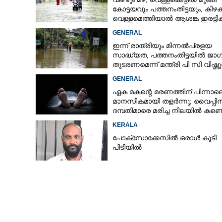
കോട്ടയവും പത്തനംതിട്ടയും, കിഴക
വെള്ളമെത്തിയാൽ ആശങ്ക ഇരട്ടിക്
GENERAL
ഇന്ന് രാത്രിയും മിന്നൽപ്രളയ
സാദ്ധ്യത,​ പത്തനംതിട്ടയിൽ ജാ
തുടരണമെന്ന് മന്ത്രി പി സി വിഷ്ണ
GENERAL
ഏക മകന്റെ മരണത്തിന് പിന്നാല
മാനസികമായി തളർന്നു; വൈപ്പി
ദമ്പതിമാരെ മരിച്ച നിലയിൽ കണ്ടെ
KERALA
പോക്സോക്കേസിൽ ഒരാൾ കൂടി
പിടിയിൽ