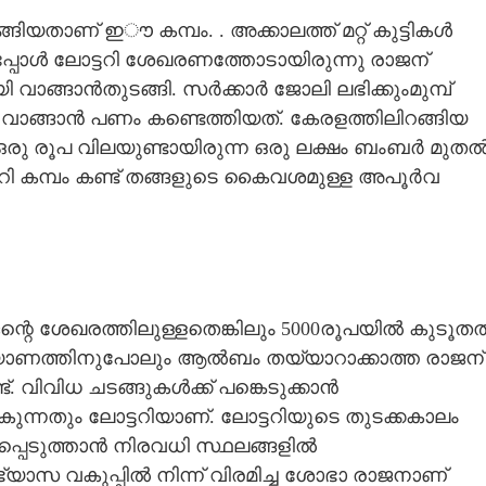
ങിയതാണ് ഇൗ കമ്പം. . അക്കാലത്ത് മറ്റ് കുട്ടികൾ
ിച്ചപ്പോൾ ലോട്ടറി ശേഖരണത്തോടായിരുന്നു രാജന്
 വാങ്ങാൻതുടങ്ങി. സർക്കാർ‌ ജോലി ലഭിക്കുംമുമ്പ്
വാങ്ങാൻ പണം കണ്ടെത്തിയത്. കേരളത്തിലിറങ്ങിയ
 ഒരു രൂപ വിലയുണ്ടായിരുന്ന ഒരു ലക്ഷം ബംബർ മുത
റി കമ്പം കണ്ട് തങ്ങളുടെ കൈവശമുള്ള അപൂർവ
ജന്റെ ശേഖരത്തിലുള്ളതെങ്കിലും 5000രൂപയിൽ കുടൂത
 കല്യാണത്തിനുപോലും ആൽബം തയ്യാറാക്കാത്ത രാജന്
്. വിവിധ ചടങ്ങുകൾക്ക് പങ്കെടുക്കാൻ
ുന്നതും ലോട്ടറിയാണ്. ലോട്ടറിയുടെ തുടക്കകാലം
്പെടുത്താൻ നിരവധി സ്ഥലങ്ങളിൽ
്യാസ വകുപ്പിൽ നിന്ന് വിരമിച്ച ശോഭാ രാജനാണ്