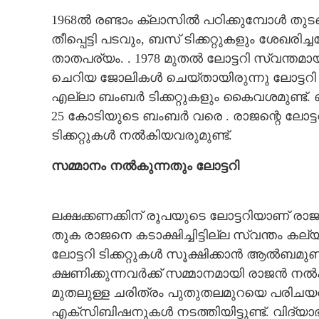
1968ൽ രണ്ടാം ക്ലാസിൽ പഠിക്കുമ്പോൾ തുടങ്
തീപ്പെട്ടി പടവും, ബസ് ടിക്കറ്റുകളും ശേഖര
താതപര്യം. . 1978 മുതൽ ലോട്ടറി സ്വന്തമായി
ചെറിയ ജോലികൾ ചെയ്തായിരുന്നു ലോട്ടറി 
എല്ലാ ബംബർ ടിക്കറ്റുകളും കൈവശമുണ്ട്.
25 കോടിയുടെ ബംബർ വരെ . രാജന്റെ ലോട്ട
ടിക്കറ്റുകൾ നൽകിയവരുമുണ്ട്.
സമ്മാനം നൽകുന്നതും ലോട്ടറി
ലക്ഷക്കണക്കിന് രൂപയുടെ ലോട്ടറിയാണ് രാ
തുക രാജനെ കടാക്ഷിച്ചിട്ടില്ല സ്വന്തം
ലോട്ടറി ടിക്കറ്റുകൾ സൂക്ഷിക്കാൻ ആൽബമുണ്ട
ക്ഷണിക്കുന്നവർക്ക് സമ്മാനമായി രാജൻ നൽക
മുതലുള്ള ചരിത്രം പുതുതലമുറയെ പരിചയപ
എക്സിബിഷനുകൾ നടത്തിയിട്ടുണ്ട്. വിദ്യാഭ