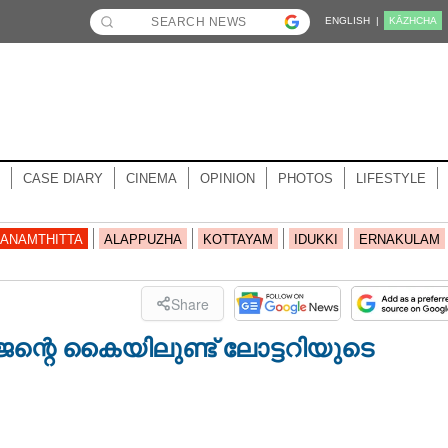
ENGLISH |
KĀZHCHA
CASE DIARY
CINEMA
OPINION
PHOTOS
LIFESTYLE
ANAMTHITTA
ALAPPUZHA
KOTTAYAM
IDUKKI
ERNAKULAM
Share
ജന്റെ കൈയിലുണ്ട് ലോട്ടറിയുടെ