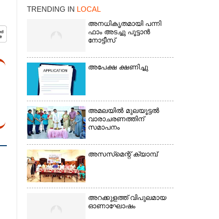
TRENDING IN
LOCAL
അനധികൃതമായി പന്നി
ഫാം അടച്ചു പൂട്ടാൻ
നോട്ടീസ്
അപേക്ഷ ക്ഷണിച്ചു
×
അമലയിൽ മുലയൂട്ടൽ
വാരാചരണത്തിന്
സമാപനം
അസസ്‌മെന്റ് ക്യാമ്പ്
അറക്കുളത്ത് വിപുലമായ
ഓണാഘോഷം