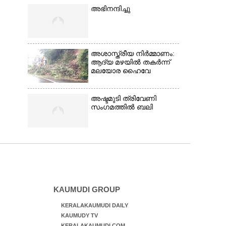
അഭിനന്ദിച്ചു
അശാസ്ത്രീയ നിർമ്മാണം:
ആദ്യ മഴയിൽ തകർന്ന്
മലയോര ഹൈവേ
അഷ്ടമുടി ത്രിവേണി
സംഗമത്തിൽ ബലി
KAUMUDI GROUP
KERALAKAUMUDI DAILY
KAUMUDY TV
KERALAKAUMUDI.COM