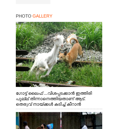
PHOTO
GALLERY
ഗോട്ട് ലൈഫ് ...വിശപ്പടക്കാൻ ഇത്തിരി
പുല്ല് തിന്നാനെത്തിയതാണ് ആട്.
തെരുവ് നായ്ക്കൾ കടിച്ച് കീറാൻ
വന്നതോടെ വയറിന്റെ ആന്തൽ മറന്ന്
ജീവന് വേണ്ടിയായി ഓട്ടം. എറണാകുളം
വാത്തുരുത്തിയിൽ നിന്നുള്ള കാഴ്ച