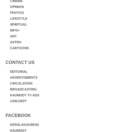
CINEMA
OPINION
PHOTOS
LIFESTYLE
SPIRITUAL
INFO+
ART
ASTRO
CARTOONS
CONTACT US
EDITORIAL
ADVERTISMENTS
CIRCULATION
BROADCASTING
KAUMUDY TV ADS
CRM DEPT
FACEBOOK
KERALAKAUMUDI
KAUMUDY