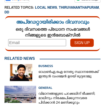
RELATED TOPICS:
LOCAL NEWS
,
THIRUVANANTHAPURAM
,
DD
അപ്ഡേറ്റായിരിക്കാം ദിവസവും
ഒരു ദിവസത്തെ പ്രധാന സംഭവങ്ങൾ
നിങ്ങളുടെ ഇൻബോക്സിൽ
RELATED NEWS
BUSINESS
ഓപ്പൺഎ.ഐ നേതൃ സ്ഥാനത്തേക്ക്
ഇന്ത്യൻ വംശജൻ ഉദയ് രുദ്ദരാജു
GENERAL
വിമാനങ്ങളുടെ പറക്കലിന് ഭീഷണി;​
മാലിന്യം നിക്ഷേപിക്കുന്നവരെ
പിടിക്കാൻ 24 മണിക്കൂറും