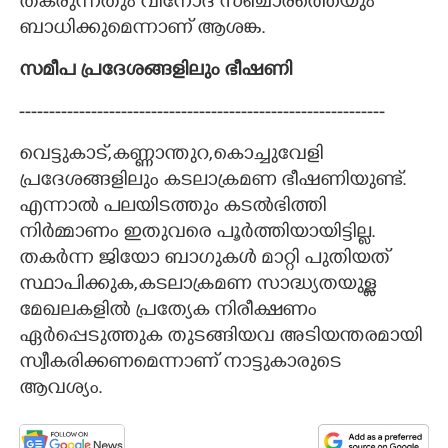
തകരുന്നതും വിനോദ സഞ്ചാരത്തെയും
ബാധിക്കുമെന്നാണ് ആശങ്ക.
സമീപ പ്രദേശങ്ങളിലും ഭീഷണി
-------------------------------------------------------------
വെട്ടുകാട്,കണ്ണാന്തുറ,​കൊച്ചുവേളി
പ്രദേശങ്ങളിലും കടലാക്രമണ ഭീഷണിയുണ്ട്.
എന്നാൽ പലയിടത്തും കടൽഭിത്തി
നിർമ്മാണം ഇതുവരെ പൂർത്തിയായിട്ടില്ല.
തകർന്ന ജിയോ ബാഗുകൾ മാറ്റി പുതിയത്
സ്ഥാപിക്കുക,കടലാക്രമണ സാദ്ധ്യതയുള്ള
മേഖലകളിൽ പ്രത്യേക നിരീക്ഷണം
ഏർപ്പെടുത്തുക തുടങ്ങിയവ അടിയന്തരമായി
സ്വീകരിക്കണമെന്നാണ് നാട്ടുകാരുടെ
ആവശ്യം.