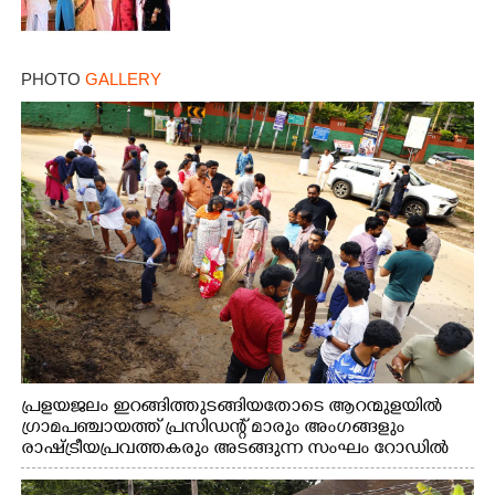
PHOTO
GALLERY
പ്രളയജലം ഇറങ്ങിത്തുടങ്ങിയതോടെ ആറന്മുളയിൽ
ഗ്രാമപഞ്ചായത്ത് പ്രസിഡന്റ് മാരും അംഗങ്ങളും
രാഷ്ട്രീയപ്രവത്തകരും അടങ്ങുന്ന സംഘം റോഡിൽ
അടിഞ്ഞ് കൂടിയ ചെളിയും മണ്ണും മറ്റ് മാലിന്യങ്ങളും
നീക്കം ചെയ്യുന്നു.