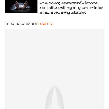
ഏക മകന്റെ മരണത്തിന് പിന്നാലെ
മാനസികമായി തളർന്നു; വൈപ്പിനിൽ
ദമ്പതിമാരെ മരിച്ച നിലയിൽ
കണ്ടെത്തി
KERALA KAUMUDI
EPAPER