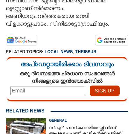
സംവിധാനം. എന്റോ പാലയൂർ ഫാമിലി
ട്രെസ്റ്റാണ് നിർമ്മാണം.
അണിയറപ്രവർത്തകരായ റെജി
വിളക്കാട്ടുപാടം, സിനിമാട്ടോഗ്രാഫിയും.
RELATED TOPICS:
LOCAL NEWS
,
THRISSUR
അപ്ഡേറ്റായിരിക്കാം ദിവസവും
ഒരു ദിവസത്തെ പ്രധാന സംഭവങ്ങൾ
നിങ്ങളുടെ ഇൻബോക്സിൽ
RELATED NEWS
GENERAL
സ്‌കൂൾ ബസ് കനാലിലേയ്ക്ക് വീണ്