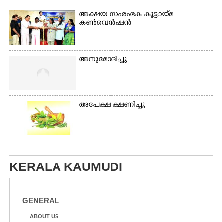
അക്ഷയ സംരംഭക കൂട്ടായ്മ
കൺവെൻഷൻ
അനുമോദിച്ചു
അപേക്ഷ ക്ഷണിച്ചു
KERALA KAUMUDI
GENERAL
ABOUT US