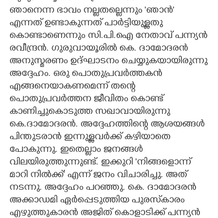
ഞാനെന്ന ഭാവം നല്ലതല്ലെന്നും 'ഞാൻ'
CARTOONS
എന്നത് ഉണ്ടാകുന്നത് പാർട്ടിയുള്ളതു
കൊണ്ടാണെന്നും സി.പി.ഐ നേതാവ് പന്ന്യൻ
LITERATURE
രവീന്ദ്രൻ. ഗുരുവായൂരിൽ കെ. ദാമോദരൻ
അനുസ്മരണം ഉദ്ഘാടനം ചെയ്യുകയായിരുന്നു
അദ്ദേഹം. ഒരു പൊതുപ്രവർത്തകൻ
ZOOM
എങ്ങനെയാകണമെന്ന് തന്റെ
പൊതുപ്രവർത്തന ജീവിതം കൊണ്ട്
CONTACT US
കാണിച്ചുകൊടുത്ത സഖാവായിരുന്നു
കെ.ദാമോദരൻ. അദ്ദേഹത്തിന്റെ ആശയങ്ങൾ
പിന്തുടരാൻ ഇന്നുള്ളവർക്ക് കഴിയാതെ
പോകുന്നു. ഇതെല്ലാം ജനങ്ങൾ
വിലയിരുത്തുന്നുണ്ട്. ഇക്കുറി 'നിങ്ങളൊന്ന്
മാറി നിൽക്ക്' എന്ന് ജനം വിചാരിച്ചു. അത്
നടന്നു. അദ്ദേഹം പറഞ്ഞു. കെ. ദാമോദരൻ
അക്കാഡമി ഏർപ്പെടുത്തിയ പുരസ്‌കാരം
എഴുത്തുകാരൻ അജിത് കൊളാടിക്ക് പന്ന്യൻ