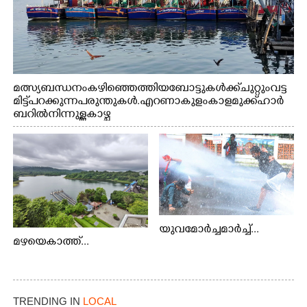
മത്സ്യബന്ധനം കഴിഞ്ഞെത്തിയ ബോട്ടുകൾക്ക് ചുറ്റും വട്ട
മിട്ട് പറക്കുന്ന പരുന്തുകൾ. എറണാകുളം കാളമുക്ക് ഹാർ
ബറിൽ നിന്നുള്ള കാഴ്ച
യുവമോർച്ചമാർച്ച്...
മഴയെകാത്ത്...
TRENDING IN
LOCAL