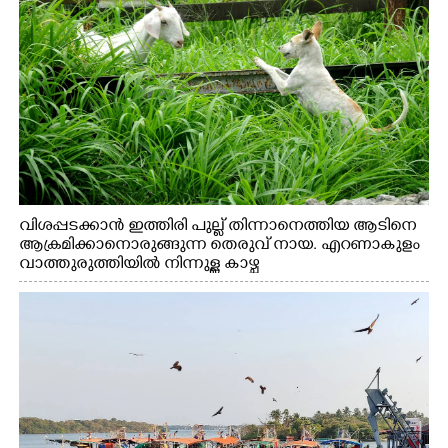
വിശപ്പടക്കാൻ ഇത്തിരി പുല്ല് തിന്നാനെത്തിയ ആടിനെ
ആക്രമിക്കാനൊരുങ്ങുന്ന തെരുവ് നായ. എറണാകുളം
വാത്തുരുത്തിയിൽ നിന്നുള്ള കാഴ്ച