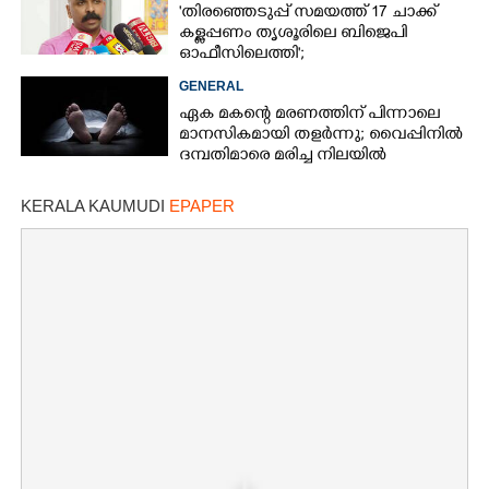
'തിരഞ്ഞെടുപ്പ് സമയത്ത് 17 ചാക്ക്
കള്ളപ്പണം തൃശൂരിലെ ബിജെപി
ഓഫീസിലെത്തി';
വെളിപ്പെടുത്തലുമായി മുൻ ഓഫീസ്
GENERAL
സെക്രട്ടറി
ഏക മകന്റെ മരണത്തിന് പിന്നാലെ
മാനസികമായി തളർന്നു; വൈപ്പിനിൽ
ദമ്പതിമാരെ മരിച്ച നിലയിൽ
കണ്ടെത്തി
KERALA KAUMUDI
EPAPER