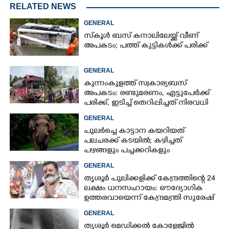
RELATED NEWS
GENERAL
സ്‌കൂൾ ബസ് കനാലിലേയ്ക്ക് വീണ്
അപകടം; പത്ത് കുട്ടികൾക്ക് പരിക്ക്
GENERAL
കുന്നംകുളത്ത് സ്വകാര്യബസ്
അപകടം: രണ്ടുമരണം, എട്ടുപേർക്ക്
പരിക്ക്, ഇടിച്ച് തെറിപ്പിച്ചത് നിരവധി
വാഹനങ്ങളെ
GENERAL
പുലർച്ചെ കാട്ടാന കയറിയത്
പലചരക്ക് കടയിൽ; കഴിച്ചത്
പഴങ്ങളും പച്ചക്കറികളും
GENERAL
തൃശൂർ പുലിക്കളിക്ക് കേന്ദ്രത്തിന്റെ 24
ലക്ഷം ധനസഹായം: ഔദ്യോഗിക
ഉത്തരവായെന്ന് കേന്ദ്രമന്ത്രി സുരേഷ്
ഗോപി
GENERAL
തൃശൂർ മെഡിക്കൽ കോളേജിൽ