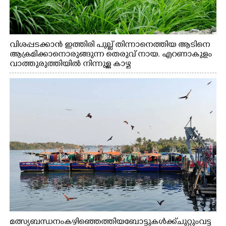
വിശപ്പടക്കാൻ ഇത്തിരി പുല്ല് തിന്നാനെത്തിയ ആടിനെ
ആക്രമിക്കാനൊരുങ്ങുന്ന തെരുവ് നായ. എറണാകുളം
വാത്തുരുത്തിയിൽ നിന്നുള്ള കാഴ്ച
മത്സ്യബന്ധനം കഴിഞ്ഞെത്തിയ ബോട്ടുകൾക്ക് ചുറ്റും വട്ട