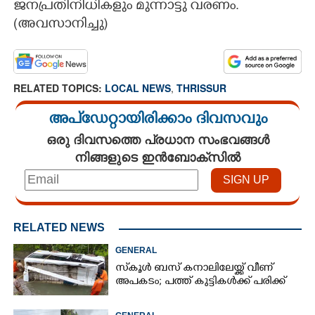
ജനപ്രതിനിധികളും മുന്നാട്ടു വരണം.
(അവസാനിച്ചു)
RELATED TOPICS:
LOCAL NEWS
,
THRISSUR
അപ്ഡേറ്റായിരിക്കാം ദിവസവും
ഒരു ദിവസത്തെ പ്രധാന സംഭവങ്ങൾ
നിങ്ങളുടെ ഇൻബോക്സിൽ
RELATED NEWS
GENERAL
സ്‌കൂൾ ബസ് കനാലിലേയ്ക്ക് വീണ്
അപകടം; പത്ത് കുട്ടികൾക്ക് പരിക്ക്