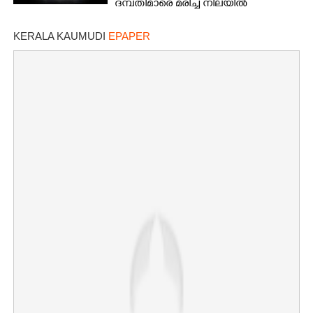
ദമ്പതിമാരെ മരിച്ച നിലയിൽ
കണ്ടെത്തി
KERALA KAUMUDI
EPAPER