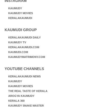
INSTAGRAM
KAUMUDY
KAUMUDY MOVIES
KERALAKAUMUDI
KAUMUDI GROUP
KERALAKAUMUDI DAILY
KAUMUDY TV
KERALAKAUMUDI.COM
KAUMUDI.COM
KAUMUDYMATRIMONY.COM
YOUTUBE CHANNELS
KERALAKAUMUDI NEWS
KAUMUDY
KAUMUDY MOVIES
THE REAL TASTE OF KERALA
AROGYA KAUMUDY
KERALA 360
KAUMUDY SNAKE MASTER