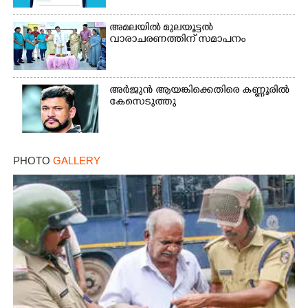
അമലയിൽ മുലയൂട്ടൽ
വാരാചരണത്തിന് സമാപനം
അർജുൻ ആയങ്കിക്കെതിരെ കണ്ണൂരിൽ
കേസെടുത്തു
PHOTO
GALLERY