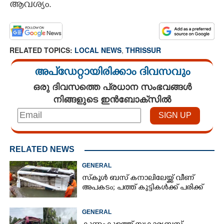
ആവശ്യം.
RELATED TOPICS:
LOCAL NEWS
,
THRISSUR
അപ്ഡേറ്റായിരിക്കാം ദിവസവും
ഒരു ദിവസത്തെ പ്രധാന സംഭവങ്ങൾ
നിങ്ങളുടെ ഇൻബോക്സിൽ
RELATED NEWS
GENERAL
സ്‌കൂൾ ബസ് കനാലിലേയ്ക്ക് വീണ്
അപകടം; പത്ത് കുട്ടികൾക്ക് പരിക്ക്
GENERAL