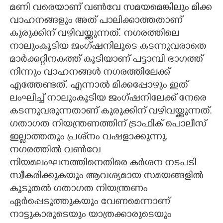
മണി വരെയാണ് വൺവേ സമയമെങ്കിലും മിക്ക
വാഹനങ്ങളും അത് പാലിക്കാത്തതാണ്
കുരുക്കിന് വഴിവയ്ക്കുന്നത്. നഗരത്തിലെ
നാലുംകൂടിയ ജംഗ്ഷനിലൂടെ കടന്നുവരാതെ
മാർക്കറ്റിനകത്ത് കൂടിയാണ് പട്ടാമ്പി ഭാഗത്ത്
നിന്നും വാഹനങ്ങൾ നഗരത്തിലേക്ക്
എത്തേണ്ടത്. എന്നാൽ മിക്കപ്പോഴും ഇത്
ലംഘിച്ച് നാലുംകൂടിയ ജംഗ്ഷനിലേക്ക് നേരെ
കടന്നുവരുന്നതാണ് കുരുക്കിന് വഴിവയ്ക്കുന്നത്.
ഗതാഗത നിയന്ത്രണത്തിന് ട്രാഫിക് പൊലീസ്
ഇല്ലാത്തതും പ്രശ്‌നം വഷളാക്കുന്നു.
നഗരത്തിൽ വൺവേ
നിയമലംഘനത്തിനെതിരെ കർശന നടപടി
സ്വീകരിക്കുകയും ആവശ്യമായ സമയങ്ങളിൽ
കൂടുതൽ ഗതാഗത നിയന്ത്രണം
ഏർപ്പെടുത്തുകയും വേണമെന്നാണ്
നാട്ടുകാരുടെയും യാത്രക്കാരുടെയും