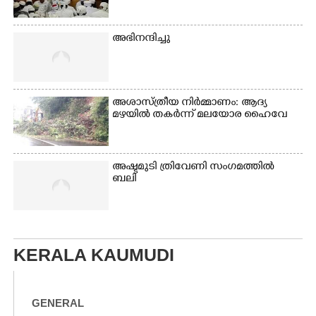
അഭിനന്ദിച്ചു
അശാസ്ത്രീയ നിർമ്മാണം: ആദ്യ
മഴയിൽ തകർന്ന് മലയോര ഹൈവേ
അഷ്ടമുടി ത്രിവേണി സംഗമത്തിൽ
ബലി
KERALA KAUMUDI
GENERAL