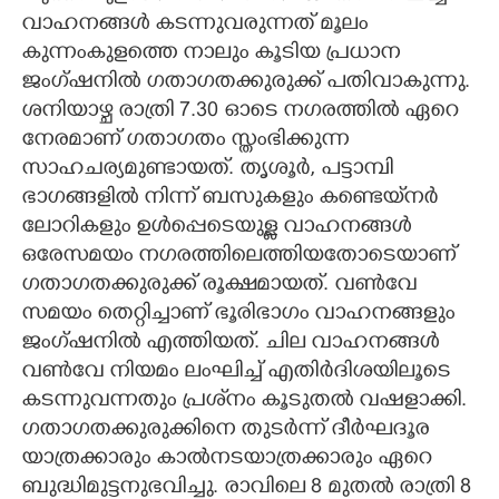
വാഹനങ്ങൾ കടന്നുവരുന്നത് മൂലം
CARTOONS
കുന്നംകുളത്തെ നാലും കൂടിയ പ്രധാന
ജംഗ്ഷനിൽ ഗതാഗതക്കുരുക്ക് പതിവാകുന്നു.
LITERATURE
ശനിയാഴ്ച രാത്രി 7.30 ഓടെ നഗരത്തിൽ ഏറെ
നേരമാണ് ഗതാഗതം സ്തംഭിക്കുന്ന
സാഹചര്യമുണ്ടായത്. തൃശൂർ, പട്ടാമ്പി
ZOOM
ഭാഗങ്ങളിൽ നിന്ന് ബസുകളും കണ്ടെയ്‌നർ
ലോറികളും ഉൾപ്പെടെയുള്ള വാഹനങ്ങൾ
CONTACT US
ഒരേസമയം നഗരത്തിലെത്തിയതോടെയാണ്
ഗതാഗതക്കുരുക്ക് രൂക്ഷമായത്. വൺവേ
സമയം തെറ്റിച്ചാണ് ഭൂരിഭാഗം വാഹനങ്ങളും
ജംഗ്ഷനിൽ എത്തിയത്. ചില വാഹനങ്ങൾ
വൺവേ നിയമം ലംഘിച്ച് എതിർദിശയിലൂടെ
കടന്നുവന്നതും പ്രശ്‌നം കൂടുതൽ വഷളാക്കി.
ഗതാഗതക്കുരുക്കിനെ തുടർന്ന് ദീർഘദൂര
യാത്രക്കാരും കാൽനടയാത്രക്കാരും ഏറെ
ബുദ്ധിമുട്ടനുഭവിച്ചു. രാവിലെ 8 മുതൽ രാത്രി 8