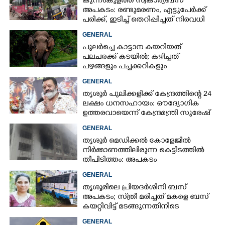
കുന്നംകുളത്ത് സ്വകാര്യബസ്
അപകടം: രണ്ടുമരണം, എട്ടുപേർക്ക്
പരിക്ക്, ഇടിച്ച് തെറിപ്പിച്ചത് നിരവധി
വാഹനങ്ങളെ
GENERAL
പുലർച്ചെ കാട്ടാന കയറിയത്
പലചരക്ക് കടയിൽ; കഴിച്ചത്
പഴങ്ങളും പച്ചക്കറികളും
GENERAL
തൃശൂർ പുലിക്കളിക്ക് കേന്ദ്രത്തിന്റെ 24
ലക്ഷം ധനസഹായം: ഔദ്യോഗിക
ഉത്തരവായെന്ന് കേന്ദ്രമന്ത്രി സുരേഷ്
ഗോപി
GENERAL
തൃശൂർ മെഡിക്കൽ കോളേജിൽ
നിർമ്മാണത്തിലിരുന്ന കെട്ടിടത്തിൽ
തീപിടിത്തം: അപകടം
മൂന്നാംനിലയിൽ
GENERAL
തൃശൂരിലെ പ്രിയദർശിനി ബസ്
അപകടം; സ്‌ത്രീ മരിച്ചത് മകളെ ബസ്
കയറ്റിവിട്ട് മടങ്ങുന്നതിനിടെ
GENERAL