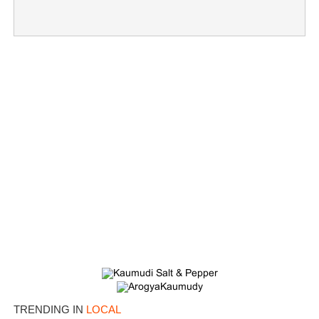
×
Share this link
Copy Link
TRENDING IN
LOCAL