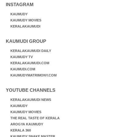
INSTAGRAM
KAUMUDY
KAUMUDY MOVIES
KERALAKAUMUDI
KAUMUDI GROUP
KERALAKAUMUDI DAILY
KAUMUDY TV
KERALAKAUMUDI.COM
KAUMUDI.COM
KAUMUDYMATRIMONY.COM
YOUTUBE CHANNELS
KERALAKAUMUDI NEWS
KAUMUDY
KAUMUDY MOVIES
THE REAL TASTE OF KERALA
AROGYA KAUMUDY
KERALA 360
KAUMUDY SNAKE MASTER