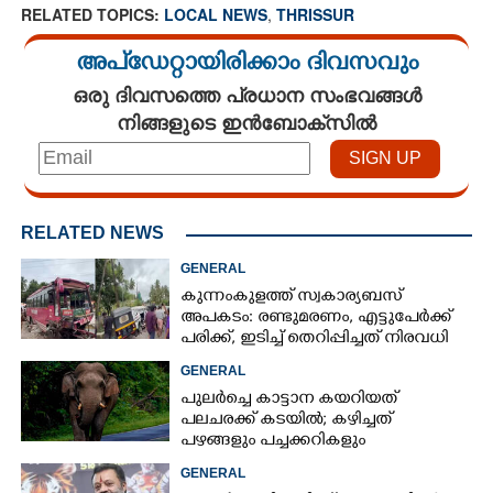
RELATED TOPICS:
LOCAL NEWS
,
THRISSUR
അപ്ഡേറ്റായിരിക്കാം ദിവസവും
ഒരു ദിവസത്തെ പ്രധാന സംഭവങ്ങൾ
നിങ്ങളുടെ ഇൻബോക്സിൽ
RELATED NEWS
GENERAL
കുന്നംകുളത്ത് സ്വകാര്യബസ്
അപകടം: രണ്ടുമരണം, എട്ടുപേർക്ക്
പരിക്ക്, ഇടിച്ച് തെറിപ്പിച്ചത് നിരവധി
വാഹനങ്ങളെ
GENERAL
പുലർച്ചെ കാട്ടാന കയറിയത്
പലചരക്ക് കടയിൽ; കഴിച്ചത്
പഴങ്ങളും പച്ചക്കറികളും
GENERAL