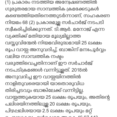
(1) പ്രകാരം നടത്തിയ അന്വേഷണത്തിൽ
ഗുരുതരമായ സാമ്പത്തിക ക്രമക്കേടുകൾ
CARTOONS
കണ്ടെത്തിയതിനെത്തുടർന്നാണ്, സഹകരണ
നിയമം 68 (2) പ്രകാരമുള്ള സർചാർജ് നടപടി
LITERATURE
സ്വീകരിച്ചിരിക്കുന്നത്. ടി.ആർ. മനോജ് എന്ന
വ്യക്തിക്ക് മതിയായ മൂല്യമില്ലാത്ത
ZOOM
വസ്തുവിന്മേൽ നിയമവിരുദ്ധമായി 25 ലക്ഷം
രൂപ വായ്പ അനുവദിച്ച്, ബാങ്കിന് മനഃപൂർവ്വം
CONTACT US
വലിയ സാമ്പത്തിക നഷ്ടം
വരുത്തിവെച്ചതിനാണ് ഈ സർചാർജ്
നടപടിക്രമങ്ങൾ വന്നിട്ടുള്ളത്. 2018ൽ
അനുവദിച്ച ഈ വായ്പയിനത്തിൽ
നാളിതുവരെയായി യാതൊരുവിധ
തിരിച്ചടവും ബാങ്കിലേക്ക് വന്നിട്ടില്ല.
വായ്പത്തുകയായ 25 ലക്ഷം രൂപയും, അതിന്റെ
പലിശയിനത്തിലുള്ള 20 ലക്ഷം രൂപയും,
പിഴപ്പലിശയായ 2.5 ലക്ഷം രൂപയും മറ്റ്