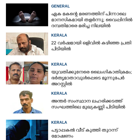
GENERAL
ഏക മകന്റെ മരണത്തിന് പിന്നാലെ
മാനസികമായി തളർന്നു; വൈപ്പിനിൽ
ദമ്പതിമാരെ മരിച്ച നിലയിൽ
കണ്ടെത്തി
KERALA
22 വർഷമായി ഒളിവിൽ കഴിഞ്ഞ പ്രതി
പിടിയിൽ
KERALA
യുവതിക്കുനേരെ ലൈംഗികാതിക്രമം;
ഭർതൃമാതാവുൾപ്പെടെ മൂന്നുപേർ
അറസ്റ്റിൽ
KERALA
അന്തർ സംസ്ഥാന ലഹരിക്കടത്ത്
സംഘത്തിലെ മുഖ്യകണ്ണി പിടിയിൽ
KERALA
പട്ടാപ്പകൽ വീട് കുത്തി തുറന്ന്
മോഷണം