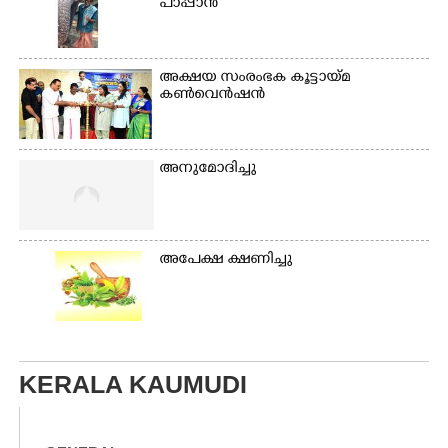
പാപ്പാൻ
അക്ഷയ സംരംഭക കൂട്ടായ്മ
കൺവെൻഷൻ
അനുമോദിച്ചു
അപേക്ഷ ക്ഷണിച്ചു
KERALA KAUMUDI