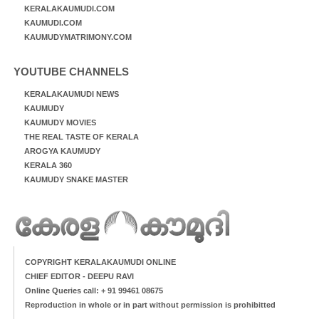
KERALAKAUMUDI.COM
KAUMUDI.COM
KAUMUDYMATRIMONY.COM
YOUTUBE CHANNELS
KERALAKAUMUDI NEWS
KAUMUDY
KAUMUDY MOVIES
THE REAL TASTE OF KERALA
AROGYA KAUMUDY
KERALA 360
KAUMUDY SNAKE MASTER
COPYRIGHT KERALAKAUMUDI ONLINE
CHIEF EDITOR - DEEPU RAVI
Online Queries call: + 91 99461 08675
Reproduction in whole or in part without permission is prohibitted