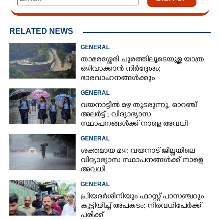
RELATED NEWS
GENERAL
താമരശ്ശേരി ചുരത്തിലൂടെയുള്ള യാത്ര
ഒഴിവാക്കാൻ നിർദ്ദേശം;
ഭാരവാഹനങ്ങൾക്കും
വിനോദസഞ്ചാരികൾക്കും
GENERAL
നിയന്ത്രണം
വയനാട്ടിൽ മഴ തുടരുന്നു,​ ഓറഞ്ച്
അലർട്ട് ; വിദ്യാഭ്യാസ
സ്ഥാപനങ്ങൾക്ക് നാളെ അവധി
GENERAL
ശക്തമായ മഴ: വയനാട് ജില്ലയിലെ
വിദ്യാഭ്യാസ സ്ഥാപനങ്ങള്‍ക്ക് നാളെ
അവധി
GENERAL
പ്രിയദർശിനിയും ഫാസ്റ്റ് പാസഞ്ചറും
കൂട്ടിയിച്ച് അപകടം; നിരവധിപേർക്ക്
പരിക്ക്