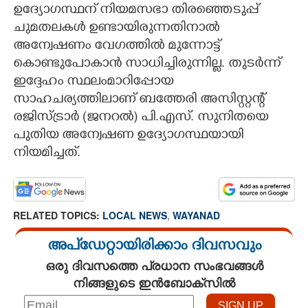
ഉദ്യോഗസ്ഥന് നിയമസഭാ തിരഞ്ഞെടുപ്പ്
ചുമതലകൾ ഉണ്ടായിരുന്നതിനാൽ
അന്വേഷണം വേഗത്തിൽ മുന്നോട്ട്
കൊണ്ടുപോകാൻ സാധിച്ചിരുന്നില്ല. തുടർന്ന്
ഇദ്ദേഹം സ്ഥലംമാറിപ്പോയ
സാഹചര്യത്തിലാണ് ബത്തേരി അസിസ്റ്റന്റ്
രജിസ്ട്രാർ (ജനറൽ) പി.എസ്. സുനിതയെ
പുതിയ അന്വേഷണ ഉദ്യോഗസ്ഥയായി
നിയമിച്ചത്.
RELATED TOPICS:
LOCAL NEWS
,
WAYANAD
അപ്ഡേറ്റായിരിക്കാം ദിവസവും
ഒരു ദിവസത്തെ പ്രധാന സംഭവങ്ങൾ
നിങ്ങളുടെ ഇൻബോക്സിൽ