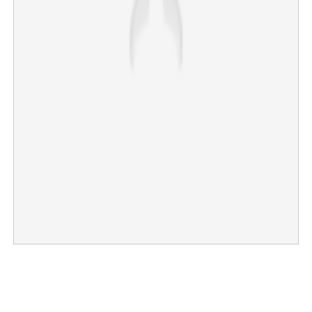
×
Share this link