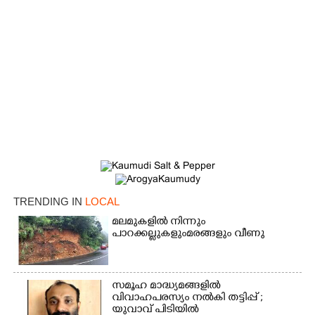
Copy Link
TRENDING IN
LOCAL
മലമുകളിൽ നിന്നും
പാറക്കല്ലുകളുംമരങ്ങളും വീണു
സമൂഹ മാദ്ധ്യമങ്ങളിൽ
വിവാഹപരസ്യം നൽകി തട്ടിപ്പ് ;
യുവാവ് പിടിയിൽ