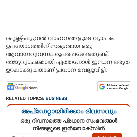
ഫ്ലെക്സ്-ഫ്യുവൽ വാഹനങ്ങളുടെ വ്യാപക
ഉപയോഗത്തിന് സമഗ്രമായ ഒരു
ആവാസവ്യവസ്ഥ രൂപപ്പെടേണ്ടതുണ്ട്.
രാജ്യവ്യാപകമായി എത്തനോൾ ഇന്ധന ലഭ്യത
ഉറപ്പാക്കുകയാണ് പ്രധാന വെല്ലുവിളി.
RELATED TOPICS:
BUSINESS
അപ്ഡേറ്റായിരിക്കാം ദിവസവും
ഒരു ദിവസത്തെ പ്രധാന സംഭവങ്ങൾ
നിങ്ങളുടെ ഇൻബോക്സിൽ