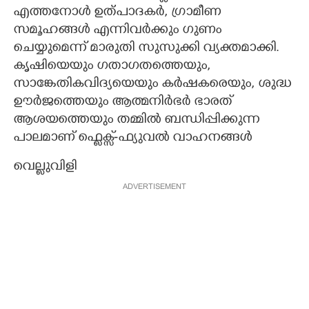
എത്തനോൾ ഉത്പാദകർ, ഗ്രാമീണ
സമൂഹങ്ങൾ എന്നിവർക്കും ഗുണം
ചെയ്യുമെന്ന് മാരുതി സുസുക്കി വ്യക്തമാക്കി.
കൃഷിയെയും ഗതാഗതത്തെയും,
സാങ്കേതികവിദ്യയെയും കർഷകരെയും, ശുദ്ധ
ഊർജത്തെയും ആത്മനിർഭർ ഭാരത്
ആശയത്തെയും തമ്മിൽ ബന്ധിപ്പിക്കുന്ന
പാലമാണ് ഫ്ലെക്സ്-ഫ്യുവൽ വാഹനങ്ങൾ
വെല്ലുവിളി
ADVERTISEMENT