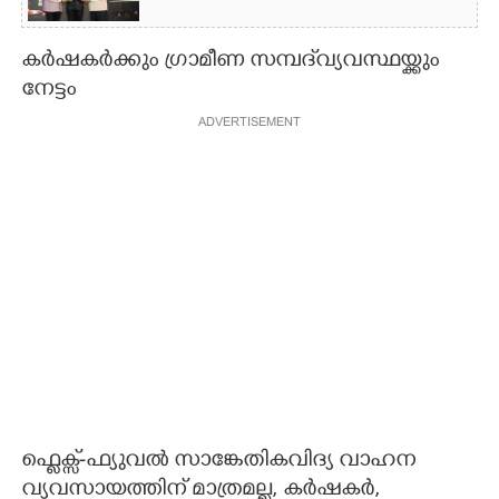
കർഷകർക്കും ഗ്രാമീണ സമ്പദ്‌വ്യവസ്ഥയ്ക്കും
നേട്ടം
ADVERTISEMENT
ഫ്ലെക്സ്-ഫ്യുവൽ സാങ്കേതികവിദ്യ വാഹന
വ്യവസായത്തിന് മാത്രമല്ല, കർഷകർ,