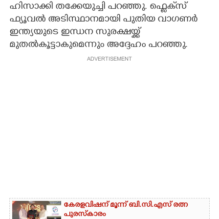
ഹിസാക്കി തക്കേയുച്ചി പറഞ്ഞു. ഫ്ളെക്‌സ്
ഫ്യൂവൽ അടിസ്ഥാനമായി പുതിയ വാഗണർ
ഇന്ത്യയുടെ ഇന്ധന സുരക്ഷയ്ക്ക്
മുതൽകൂട്ടാകുമെന്നും അദ്ദേഹം പറഞ്ഞു.
ADVERTISEMENT
കേരളവിഷന് മൂന്ന് ബി.സി.എസ് രത്ന
പുരസ്‌കാരം