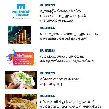
BUSINESS
മുത്തൂറ്റ് ഫിൻകോർപ്പിന്
വിദേശനാണ്യ ഇടപാടുകൾ
നടത്താൻ അനുമതി
BUSINESS
പൊതുമേഖല ബാങ്കുകളുടെ ലാഭം
അര ലക്ഷം കോടി കവിഞ്ഞു
BUSINESS
വ്യാപാരോത്സവത്തിലേക്ക്
കേരളത്തിലെ 2200 വ്യാപാരികൾ
BUSINESS
വിദേശ നാണയ ശേഖരം
കുതിക്കുന്നു
BUSINESS
വീണ്ടും തിരിച്ചടി; കുതിച്ചുയർന്ന്
സ്വർണവില, ഇന്നത്തെ നിരക്കറിയാം