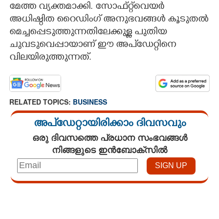
മേത്ത വ്യക്തമാക്കി. സോഫ്റ്റ്‌വെയർ
അധിഷ്ഠിത റൈഡിംഗ് അനുഭവങ്ങൾ കൂടുതൽ
മെച്ചപ്പെടുത്തുന്നതിലേക്കുള്ള പുതിയ
ചുവടുവെപ്പായാണ് ഈ അപ്ഡേറ്റിനെ
വിലയിരുത്തുന്നത്.
RELATED TOPICS:
BUSINESS
അപ്ഡേറ്റായിരിക്കാം ദിവസവും
ഒരു ദിവസത്തെ പ്രധാന സംഭവങ്ങൾ
നിങ്ങളുടെ ഇൻബോക്സിൽ
Loaded
:
4.00%
/
Unmute