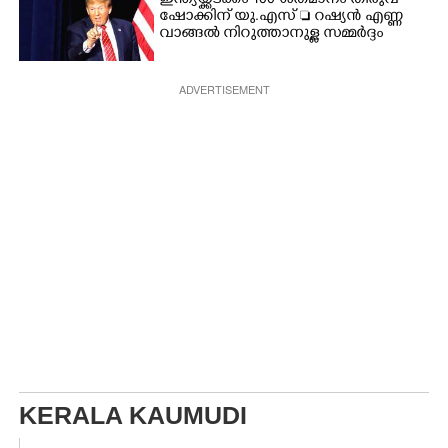
ഇന്ത്യയ്ക്കടക്കം 100 ശതമാനം തീരുവ
ഷോക്കിന് യു.എസ്  റഷ്യൻ എണ്ണ
വാങ്ങൽ നിറുത്താനുള്ള സമ്മർദ്ദം
ADVERTISEMENT
KERALA KAUMUDI