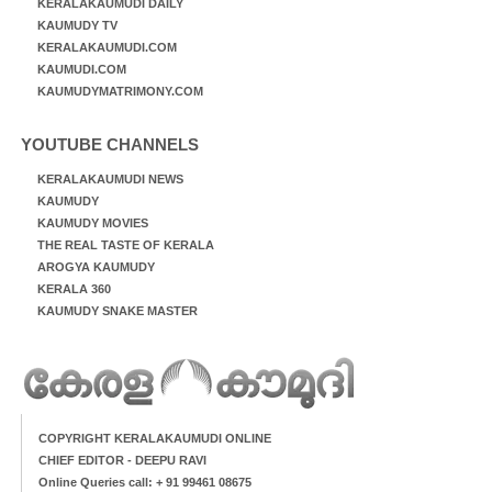
KERALAKAUMUDI DAILY
KAUMUDY TV
KERALAKAUMUDI.COM
KAUMUDI.COM
KAUMUDYMATRIMONY.COM
YOUTUBE CHANNELS
KERALAKAUMUDI NEWS
KAUMUDY
KAUMUDY MOVIES
THE REAL TASTE OF KERALA
AROGYA KAUMUDY
KERALA 360
KAUMUDY SNAKE MASTER
COPYRIGHT KERALAKAUMUDI ONLINE
CHIEF EDITOR - DEEPU RAVI
Online Queries call: + 91 99461 08675