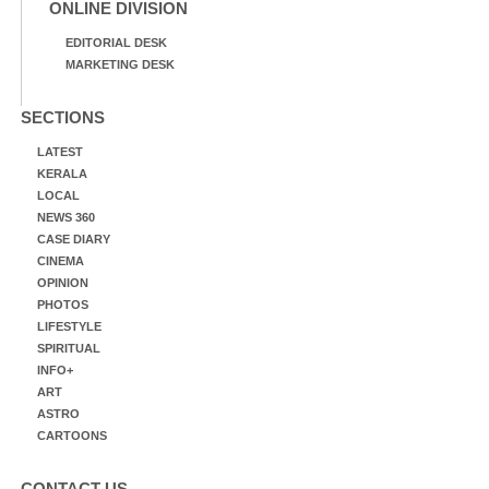
ONLINE DIVISION
EDITORIAL DESK
MARKETING DESK
SECTIONS
LATEST
KERALA
LOCAL
NEWS 360
CASE DIARY
CINEMA
OPINION
PHOTOS
LIFESTYLE
SPIRITUAL
INFO+
ART
ASTRO
CARTOONS
CONTACT US