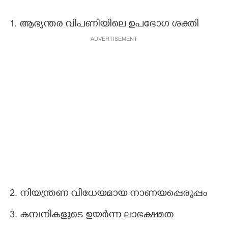
1. ആഭ്യന്തര വിപണിയിലെ ഉപഭോഗ ശക്തി
ADVERTISEMENT
2. നിയന്ത്രണ വിധേയമായ നാണയപ്പെരുപ്പം
3. കമ്പനികളുടെ ഉയര്‍ന്ന ലാഭക്ഷമത