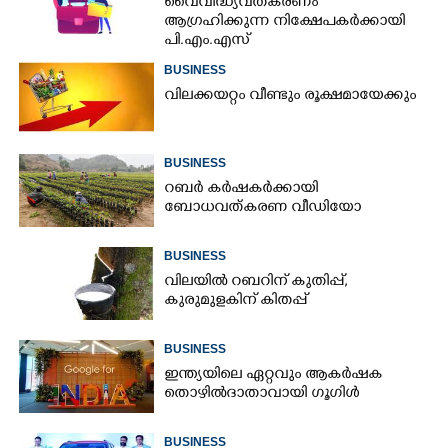
വൈവിദ്ധ്യവത്കരണം
ആഗ്രഹിക്കുന്ന നിക്ഷേപകർക്കായി
പി.എം.എസ്
BUSINESS
വിലക്കയറ്റം വീണ്ടും രൂക്ഷമായേക്കും
BUSINESS
റബർ കർഷകർക്കായി
ബോധവത്കരണ വീഡിയോ
BUSINESS
വിലയിൽ റബറിന് കുതിപ്പ്,
കുരുമുളകിന് കിതപ്പ്
BUSINESS
ഇന്ത്യയിലെ ഏറ്റവും ആകർഷക
തൊഴിൽദാതാവായി ഗൂഗിൾ
BUSINESS