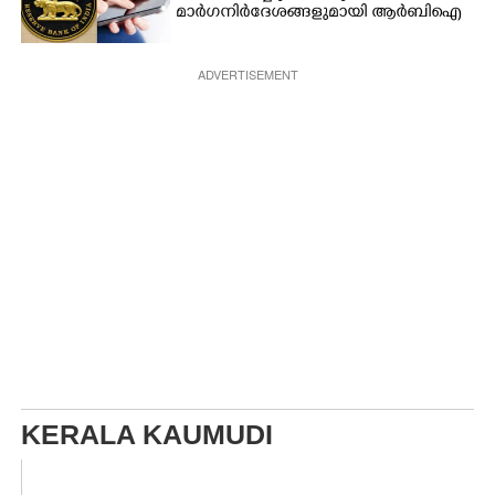
മാർഗനിർദേശങ്ങളുമായി ആർബിഐ
ADVERTISEMENT
KERALA KAUMUDI