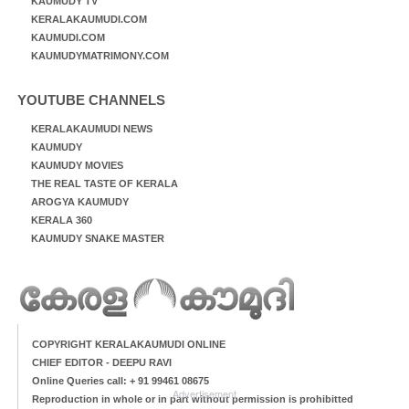
KAUMUDY TV
KERALAKAUMUDI.COM
KAUMUDI.COM
KAUMUDYMATRIMONY.COM
YOUTUBE CHANNELS
KERALAKAUMUDI NEWS
KAUMUDY
KAUMUDY MOVIES
THE REAL TASTE OF KERALA
AROGYA KAUMUDY
KERALA 360
KAUMUDY SNAKE MASTER
COPYRIGHT KERALAKAUMUDI ONLINE
CHIEF EDITOR - DEEPU RAVI
Online Queries call: + 91 99461 08675
Advertisement
Reproduction in whole or in part without permission is prohibitted