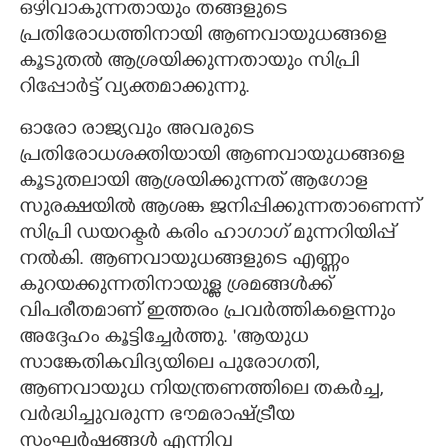
ഒഴിവാകുന്നതായും തങ്ങളുടെ
പ്രതിരോധത്തിനായി ആണവായുധങ്ങളെ
കൂടുതൽ ആശ്രയിക്കുന്നതായും സിപ്രി
റിപ്പോർട്ട് വ്യക്തമാക്കുന്നു.
ഓരോ രാജ്യവും അവരുടെ
പ്രതിരോധശക്തിയായി ആണവായുധങ്ങളെ
കൂടുതലായി ആശ്രയിക്കുന്നത് ആഗോള
സുരക്ഷയിൽ ആശങ്ക ജനിപ്പിക്കുന്നതാണെന്ന്
സിപ്രി ഡയറക്ടർ കരിം ഹാഗാഗ് മുന്നറിയിപ്പ്
നൽകി. ആണവായുധങ്ങളുടെ എണ്ണം
കുറയക്കുന്നതിനായുള്ള ശ്രമങ്ങൾക്ക്
വിപരീതമാണ് ഇത്തരം പ്രവർത്തികളെന്നും
അദ്ദേഹം കൂട്ടിച്ചേർത്തു. "ആയുധ
സാങ്കേതികവിദ്യയിലെ പുരോഗതി,
ആണവായുധ നിയന്ത്രണത്തിലെ തകർച്ച,
വർദ്ധിച്ചുവരുന്ന ഭൗമരാഷ്ട്രീയ
സംഘർഷങ്ങൾ എന്നിവ