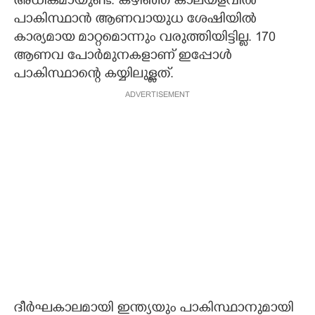
അധികമായുണ്ട്. കഴിഞ്ഞ കാലയളവിൽ
പാകിസ്ഥാൻ ആണവായുധ ശേഷിയിൽ
കാര്യമായ മാറ്റമൊന്നും വരുത്തിയിട്ടില്ല. 170
ആണവ പോർമുനകളാണ് ഇപ്പോൾ
പാകിസ്ഥാന്റെ കയ്യിലുള്ളത്.
ADVERTISEMENT
ദീർഘകാലമായി ഇന്ത്യയും പാകിസ്ഥാനുമായി