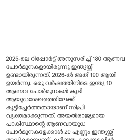
2025-ലെ റിപ്പോർട്ട് അനുസരിച്ച് 180 ആണവ
പോർമുനകളായിരുന്നു ഇന്ത്യയ്ക്ക്
ഉണ്ടായിരുന്നത്. 2026-ൽ അത് 190 ആയി
ഉയർന്നു. ഒരു വർഷത്തിനിടെ ഇന്ത്യ 10
ആണവ പോർമുനകൾ കൂടി
ആയുധശേഖരത്തിലേക്ക്
കൂട്ടിച്ചേർത്തതായാണ് സിപ്രി
വ്യക്തമാക്കുന്നത്. അയൽരാജ്യമായ
പാകിസ്ഥാന്റെ ആണവായുധ
പോർമുനകളേക്കാൾ 20 എണ്ണം ഇന്ത്യയ്ക്ക്