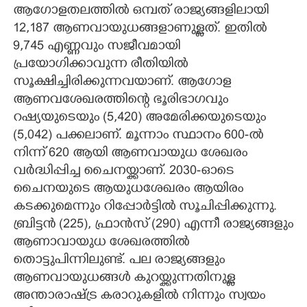
ആഗോളതലത്തിൽ ഒമ്പത് രാജ്യങ്ങളിലായി
12,187 ആണവായുധങ്ങളാണുള്ളത്. ഇതിൽ
9,745 എണ്ണവും സജീവമായി
പ്രയോഗിക്കാവുന്ന രീതിയിൽ
സൂക്ഷിച്ചിരിക്കുന്നവയാണ്. ആഗോള
ആണവശേഖരത്തിന്റെ ഭൂരിഭാഗവും
റഷ്യയുടെയും (5,420) അമേരിക്കയുടെയും
(5,042) പക്കലാണ്. മൂന്നാം സ്ഥാനം 600-ൽ
നിന്ന് 620 ആയി ആണവായുധ ശേഖരം
വർദ്ധിപ്പിച്ച ചൈനയ്ക്കാണ്. 2030-ഓടെ
ചൈനയുടെ ആയുധശേഖരം ആയിരം
കടക്കുമെന്നും റിപ്പോർട്ടിൽ സൂചിപ്പിക്കുന്നു.
ബ്രിട്ടൻ (225), ഫ്രാൻസ് (290) എന്നീ രാജ്യങ്ങളും
ആണാവായുധ ശേഖരത്തിൽ
തൊട്ടുപിന്നിലുണ്ട്. പല രാജ്യങ്ങളും
ആണവായുധങ്ങൾ കുറയ്ക്കുന്നതിനുള്ള
അന്താരാഷ്ട്ര കരാറുകളിൽ നിന്നും സ്വയം