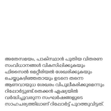
അതേസമയം,​ പാകിസ്ഥാൻ പുതിയ വിതരണ
സംവിധാനങ്ങൾ വികസിപ്പിക്കുകയും
ഫിസൈൽ മെറ്റീരിയൽ ശേഖരിക്കുകയും
ചെയ്തുകഴിഞ്ഞതായും ഉടനെ തന്നെ
ആണവായുധ ശേഖരം വിപുലീകരിക്കുമെന്നും
റിപ്പോർട്ടുണ്ട്.തെക്കൻ ഏഷ്യയിൽ
വർദ്ധിച്ചുവരുന്ന സംഘർഷങ്ങളുടെ
സാഹചര്യത്തിലാണ് റിപ്പോർട്ട് പുറത്തുവിട്ടത്.