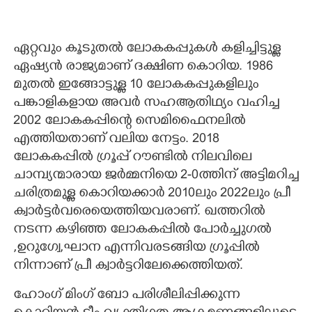
ഏറ്റവും കൂടുതൽ ലോകകപ്പുകൾ കളിച്ചിട്ടുള്ള
ഏഷ്യൻ രാജ്യമാണ് ദക്ഷിണ കൊറിയ. 1986
മുതൽ ഇങ്ങോട്ടുള്ള 10 ലോകകപ്പുകളിലും
പങ്കാളികളായ അവർ സഹആതിഥ്യം വഹിച്ച
2002 ലോകകപ്പിന്റെ സെമിഫൈനലിൽ
എത്തിയതാണ് വലിയ നേട്ടം. 2018
ലോകകപ്പിൽ ഗ്രൂപ്പ് റൗണ്ടിൽ നിലവിലെ
ചാമ്പ്യന്മാരായ ജർമ്മനിയെ 2-0ത്തിന് അട്ടിമറിച്ച
ചരിത്രമുള്ള കൊറിയക്കാർ 2010ലും 2022ലും പ്രീ
ക്വാർട്ടർവരെയെത്തിയവരാണ്. ഖത്തറിൽ
നടന്ന കഴിഞ്ഞ ലോകകപ്പിൽ പോർച്ചുഗൽ
,ഉറുഗ്വേ,ഘാന എന്നിവരടങ്ങിയ ഗ്രൂപ്പിൽ
നിന്നാണ് പ്രീ ക്വാർട്ടറിലേക്കെത്തിയത്.
ഹോംഗ് മിംഗ് ബോ പരിശീലിപ്പിക്കുന്ന