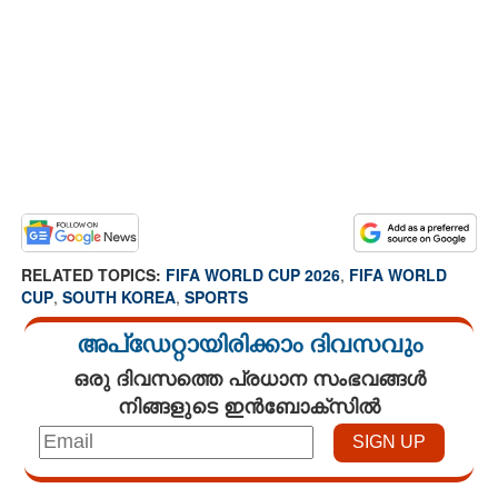
RELATED TOPICS:
FIFA WORLD CUP 2026
,
FIFA WORLD
CUP
,
SOUTH KOREA
,
SPORTS
അപ്ഡേറ്റായിരിക്കാം ദിവസവും
ഒരു ദിവസത്തെ പ്രധാന സംഭവങ്ങൾ
നിങ്ങളുടെ ഇൻബോക്സിൽ
Loaded
: