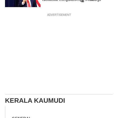
വാങ്ങൽ നിറുത്താനുള്ള സമ്മർദ്ദം
ADVERTISEMENT
KERALA KAUMUDI