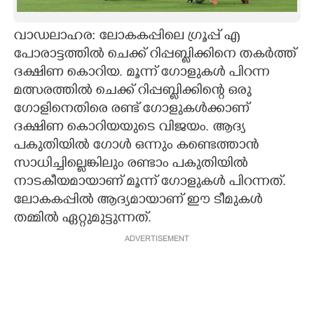
CARTOONS
വാഡലാഹര: ലോകകപ്പിലെ ഗ്രൂപ്പ് എ
പോരാട്ടത്തിൽ ചെക്ക് റിപ്പബ്ലിക്കിനെ തകർത്ത്
LITERATURE
ദക്ഷിണ കൊറിയ. മൂന്ന് ഗോളുകൾ പിറന്ന
മത്സരത്തിൽ ചെക്ക് റിപ്പബ്ലിക്കിന്റെ ഒരു
ZOOM
ഗോളിനെതിരെ രണ്ട് ഗോളുകൾക്കാണ്
ദക്ഷിണ കൊറിയയുടെ വിജയം. ആദ്യ
പകുതിയിൽ ഗോൾ ഒന്നും കണ്ടെത്താൻ
CONTACT US
സാധിച്ചില്ലെങ്കിലും രണ്ടാം പകുതിയിൽ
നാടകീയമായാണ് മൂന്ന് ഗോളുകൾ പിറന്നത്.
ലോകകപ്പിൽ ആദ്യമായാണ് ഈ ടീമുകൾ
തമ്മിൽ ഏറ്റുമുട്ടുന്നത്.
ADVERTISEMENT