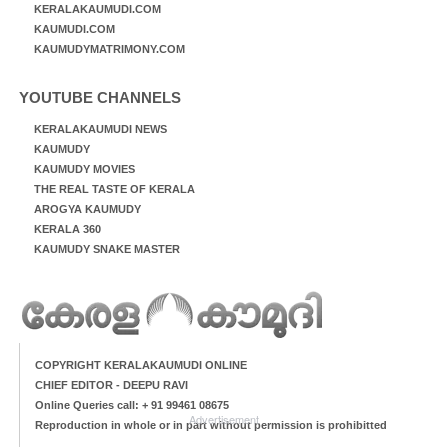
KERALAKAUMUDI.COM
KAUMUDI.COM
KAUMUDYMATRIMONY.COM
YOUTUBE CHANNELS
KERALAKAUMUDI NEWS
KAUMUDY
KAUMUDY MOVIES
THE REAL TASTE OF KERALA
AROGYA KAUMUDY
KERALA 360
KAUMUDY SNAKE MASTER
COPYRIGHT KERALAKAUMUDI ONLINE
CHIEF EDITOR - DEEPU RAVI
Online Queries call: + 91 99461 08675
Advertisement
Reproduction in whole or in part without permission is prohibitted