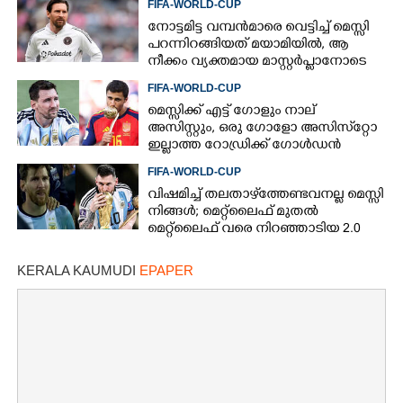
FIFA-WORLD-CUP
നോട്ടമിട്ട വമ്പന്‍മാരെ വെട്ടിച്ച് മെസ്സി
പറന്നിറങ്ങിയത് മയാമിയില്‍, ആ
നീക്കം വ്യക്തമായ മാസ്റ്റര്‍പ്ലാനോടെ
FIFA-WORLD-CUP
മെസ്സിക്ക് എട്ട് ഗോളും നാല്
അസിസ്റ്റും, ഒരു ഗോളോ അസിസ്‌റ്റോ
ഇല്ലാത്ത റോഡ്രിക്ക് ഗോള്‍ഡന്‍
ബോള്‍, എങ്ങനെ?
FIFA-WORLD-CUP
വിഷമിച്ച് തലതാഴ്‌ത്തേണ്ടവനല്ല മെസ്സി
നിങ്ങള്‍; മെറ്റ്‌ലൈഫ് മുതല്‍
മെറ്റ്‌ലൈഫ് വരെ നിറഞ്ഞാടിയ 2.0
KERALA KAUMUDI
EPAPER