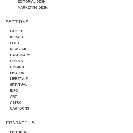
EDITORIAL DESK
MARKETING DESK
SECTIONS
LATEST
KERALA
LOCAL
NEWS 360
CASE DIARY
CINEMA
OPINION
PHOTOS
LIFESTYLE
SPIRITUAL
INFO+
ART
ASTRO
CARTOONS
CONTACT US
EDITORIAL