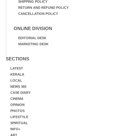
SHIPPING POLICY
RETURN AND REFUND POLICY
CANCELLATION POLICY
ONLINE DIVISION
EDITORIAL DESK
MARKETING DESK
SECTIONS
LATEST
KERALA
LOCAL
NEWS 360
CASE DIARY
CINEMA
OPINION
PHOTOS
LIFESTYLE
SPIRITUAL
INFO+
ART