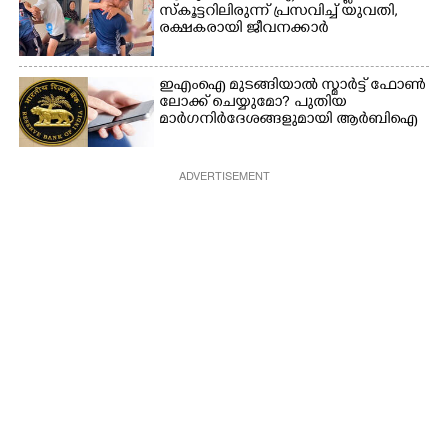
സ്കൂട്ടറിലിരുന്ന് പ്രസവിച്ച് യുവതി,
രക്ഷകരായി ജീവനക്കാർ
ഇഎംഐ മുടങ്ങിയാൽ സ്മാർട്ട് ഫോൺ
ലോക്ക് ചെയ്യുമോ? പുതിയ
മാർഗനിർദേശങ്ങളുമായി ആർബിഐ
ADVERTISEMENT