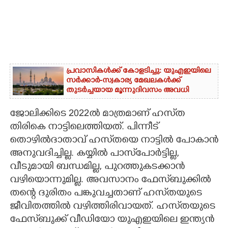
പ്രവാസികൾക്ക് കോളടിച്ചു: യുഎഇയിലെ
സർക്കാർ-സ്വകാര്യ മേഖലകൾക്ക്
തുടർച്ചയായ മൂന്നുദിവസം അവധി
ജോലിക്കിടെ 2022ൽ മാത്രമാണ് ഹസ്‌ത
തിരികെ നാട്ടിലെത്തിയത്. പിന്നീട്
തൊഴിൽദാതാവ് ഹസ്‌തയെ നാട്ടിൽ പോകാൻ
അനുവദിച്ചില്ല. കയ്യിൽ പാസ്‌പോർട്ടില്ല,
വീടുമായി ബന്ധമില്ല, പുറത്തുകടക്കാൻ
വഴിയൊന്നുമില്ല. അവസാനം ഫേസ്‌ബുക്കിൽ
തന്റെ ദുരിതം പങ്കുവച്ചതാണ് ഹസ്‌തയുടെ
ജീവിതത്തിൽ വഴിത്തിരിവായത്. ഹസ്‌തയുടെ
ഫേസ്‌ബുക്ക് വീഡിയോ യുഎഇയിലെ ഇന്ത്യൻ