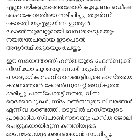
എല്ലാവഴികളുമടഞ്ഞപ്പോൾ കുടുംബം ഒഡീഷ
ഹൈക്കോടതിയെ സമീപിച്ചു. തുടർന്ന്
കോടതി യുഎഇയിലെ ഇന്ത്യൻ
കോൺസുലേറ്റുമായി ബന്ധപ്പെടുകയും
നയതന്ത്രപരമായ ഇടപെടൽ
അഭ്യർത്ഥിക്കുകയും ചെയ്തു.
ഈ സമയത്താണ് ഹസ്‌തയുടെ ഫേസ്‌ബുക്ക്
വീഡിയോ പുറത്തുവന്നത്. തുടർന്ന്
ഔദ്യോഗിക സംവിധാനങ്ങളിലൂടെ ഹസ്‌തയെ
കണ്ടെത്താൻ കോൺസുലേറ്റ് അധികൃതർ
ശ്രമിച്ചു. പാസ്‌പോർട്ട് നമ്പർ, വിസ
റെക്കോഡുകൾ, സ്‌പോൺസറുടെ വിവരങ്ങൾ
എന്നിവ കണ്ടെത്തി. ഒടുവിൽ ഹസ്‌തയുടെ
പ്രാദേശിക സ്‌പോൺസറെയും ഹസ്‌ത ജോലി
ചെയ്യുകയായിരുന്ന കമ്പനിയുടെ
മാനേജറെയും കണ്ടെത്താൻ സാധിച്ചു.