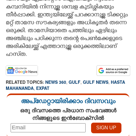
കമ്പനിയിൽ നിന്നുള്ള ശമ്പള കു‌ടിശ്ശികയും
തീർപ്പാക്കി. ഇന്ത്യയിലേയ്ക്ക് പറക്കാനുള്ള ടിക്കറ്റും
മറ്റ് താമസ സൗകര്യങ്ങളും അധികൃതർ തന്നെ
ഒരുക്കി. താമസിയാതെ പത്തിലും ഏഴിലും
അഞ്ചിലും പഠിക്കുന്ന തന്റെ പെൺമക്കളുടെ
അരികിലേയ്ക്ക് എത്താനുള്ള ഒരുക്കത്തിലാണ്
ഹസ്‌ത.
RELATED TOPICS:
NEWS 360
,
GULF
,
GULF NEWS
,
HASTA
MAHANANDA
,
EXPAT
അപ്ഡേറ്റായിരിക്കാം ദിവസവും
ഒരു ദിവസത്തെ പ്രധാന സംഭവങ്ങൾ
നിങ്ങളുടെ ഇൻബോക്സിൽ