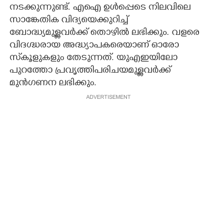
നടക്കുന്നുണ്ട്. എഐ ഉൾപ്പെടെ നിലവിലെ
സാങ്കേതിക വിദ്യയെക്കുറിച്ച്
ബോദ്ധ്യമുള്ളവർക്ക് തൊഴിൽ ലഭിക്കും. വളരെ
വിദഗ്ദ്ധരായ അദ്ധ്യാപകരെയാണ് ഓരോ
സ്‌കൂളുകളും തേടുന്നത്. യുഎഇയിലോ
പുറത്തോ പ്രവൃത്തിപരിചയമുള്ളവർക്ക്
മുൻഗണന ലഭിക്കും.
ADVERTISEMENT