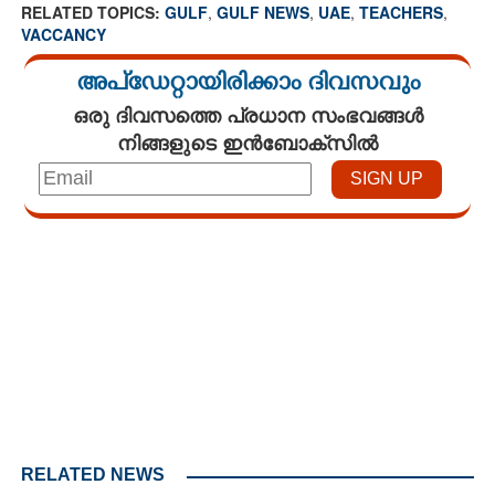
RELATED TOPICS:
GULF
,
GULF NEWS
,
UAE
,
TEACHERS
,
VACCANCY
അപ്ഡേറ്റായിരിക്കാം ദിവസവും
ഒരു ദിവസത്തെ പ്രധാന സംഭവങ്ങൾ
നിങ്ങളുടെ ഇൻബോക്സിൽ
Loaded
:
3.58%
/
Mute
RELATED NEWS