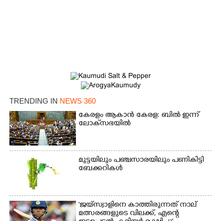
TRENDING IN
NEWS 360
കേരളം ആകാൻ കേരള: ബിൽ ഇന്ന്
ലോക്‌സഭയിൽ
മുട്ടയിലും പഞ്ചസാരയിലും പണികിട്ടി
ബേക്കറികൾ
'ജയ്സ്വാളിനെ കാത്തിരുന്നത് നാല്
മത്സരങ്ങളുടെ വിലക്ക്, എന്റെ