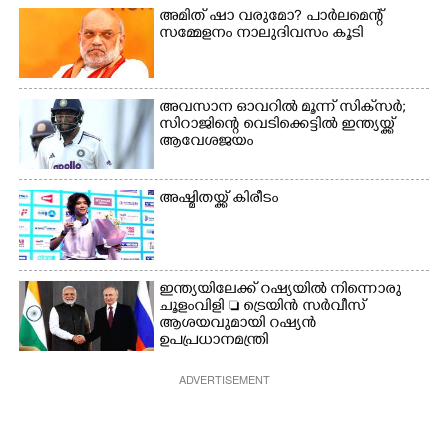
കഥക് നൃത്തത്തിൽ നിന്ന്
അമിത് ഷാ വരുമോ?​ പാർലമെന്റ്
സമ്മേളനം നാലുദിവസം കൂടി
അവസാന ഓവറിൽ മൂന്ന് സിക്‌സർ;
സിറാജിന്റെ വെടിക്കെട്ടിൽ ഇന്ത്യയ്ക്ക്
ആവേശജയം
അഷ്മിതയ്ക്ക് കിരീടം
ഇന്ത്യയിലേക്ക് റഷ്യയിൽ നിന്നൊരു
ചൂളംവിളി  ട്രെയിൻ സർവീസ്
ആശയവുമായി റഷ്യൻ
ഉപപ്രധാനമന്ത്രി
ADVERTISEMENT