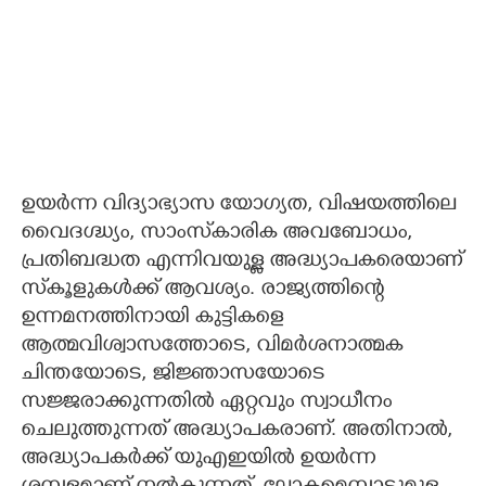
ഉയർന്ന വിദ്യാഭ്യാസ യോഗ്യത, വിഷയത്തിലെ
വൈദഗ്ദ്ധ്യം, സാംസ്‌കാരിക അവബോധം,
പ്രതിബദ്ധത എന്നിവയുള്ള അദ്ധ്യാപകരെയാണ്
സ്‌കൂളുകൾക്ക് ആവശ്യം. രാജ്യത്തിന്റെ
ഉന്നമനത്തിനായി കുട്ടികളെ
ആത്മവിശ്വാസത്തോടെ, വിമർശനാത്മക
ചിന്തയോടെ, ജിജ്ഞാസയോടെ
സജ്ജരാക്കുന്നതിൽ ഏറ്റവും സ്വാധീനം
ചെലുത്തുന്നത് അദ്ധ്യാപകരാണ്. അതിനാൽ,
അദ്ധ്യാപകർക്ക് യുഎഇയിൽ ഉയർന്ന