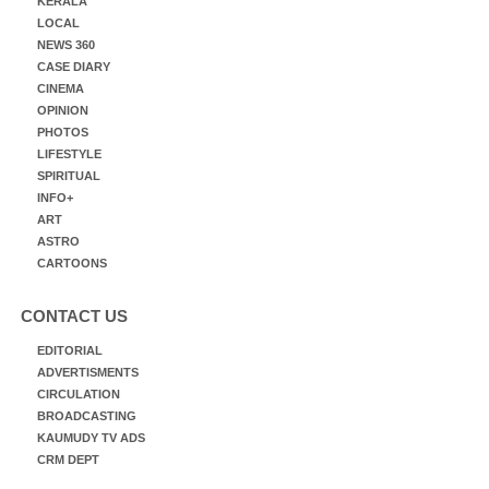
KERALA
LOCAL
NEWS 360
CASE DIARY
CINEMA
OPINION
PHOTOS
LIFESTYLE
SPIRITUAL
INFO+
ART
ASTRO
CARTOONS
CONTACT US
EDITORIAL
ADVERTISMENTS
CIRCULATION
BROADCASTING
KAUMUDY TV ADS
CRM DEPT