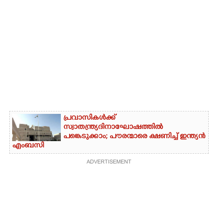
പ്രവാസികൾക്ക്
സ്വാതന്ത്ര്യദിനാഘോഷത്തിൽ
പങ്കെടുക്കാം; പൗരന്മാരെ ക്ഷണിച്ച് ഇന്ത്യൻ
എംബസി
ADVERTISEMENT