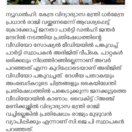
CARTOONS
ന്യൂഡൽഹി: കേന്ദ്ര വിദ്യാഭ്യാസ മന്ത്രി ധർമേന്ദ്ര
പ്രധാൻ രാജി വയ്ക്കണമെന്ന് ആവശ്യപ്പെട്ട്
LITERATURE
ക്രോക്കോച്ച് ജനതാ പാർട്ടി ഡൽഹി ജന്തർ
മന്ദറിൽ നടത്തിയ പ്രതിഷേധത്തിന്റെ
ZOOM
വീഡിയോ സോഷ്യൽ മീഡിയയിൽ പങ്കുവച്ച്
പാർട്ടി സ്ഥാപകൻ അഭിജിത് ദീപ്കെ. പാറ്റകൾ
ഒരിക്കലും നിലത്തിറങ്ങില്ലെന്നാണ് അവർ
CONTACT US
പറഞ്ഞത് എന്ന കുറിപ്പോടെയാണ് അഭിജിത്
വിഡീയോ പങ്കുവച്ചത്. ദേശീയ പതാകയും
അംബേദ്കറുടെ ചിത്രങ്ങളും കൈയിലേന്തി
പ്രതിഷേധത്തിൽ പങ്കെടുക്കുന്ന ജനക്കൂട്ടത്തെ
വീഡിയോയിൽ കാണാം. വൈകിട്ട് ്അഞ്ച്
മണിക്കുള്ളിൽ വിദ്യാഭ്യാസ മന്ത്രി രാജി
വച്ചില്ലെങ്കിൽ പ്രതിഷേധം രാജ്യം മുഴുവൻ
വ്യാപിപ്പിക്കും എന്നാണ് സി.ജെ.പി സ്ഥാപകൻ
പറഞ്ഞത്.