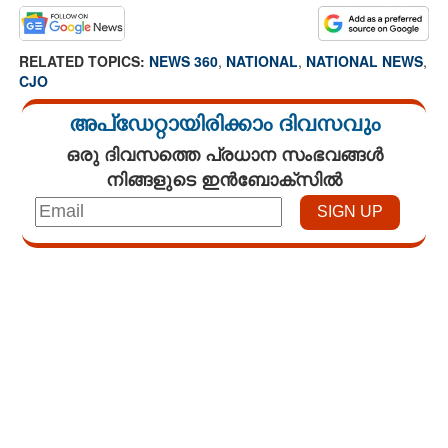
RELATED TOPICS:
NEWS 360
,
NATIONAL
,
NATIONAL NEWS
,
CJO
അപ്ഡേറ്റായിരിക്കാം ദിവസവും
ഒരു ദിവസത്തെ പ്രധാന സംഭവങ്ങൾ
നിങ്ങളുടെ ഇൻബോക്സിൽ
Loaded
:
3.01%
/
Unmute