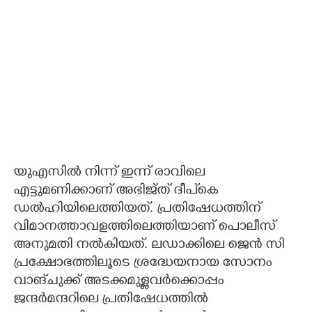
യുഎസിൽ നിന്ന് ഇന്ന് രാവിലെ
എട്ടുമണിക്കാണ് അഭിജ്ത് ദീപ്കെ
ഡൽഹിയിലെത്തിയത്. പ്രതിഷേധത്തിന്
വിമാനത്താവളത്തിലെത്തിയാണ് പൊലീസ്
അനുമതി നൽകിയത്. ലഡാക്കിലെ ജെൻ സി
പ്രക്ഷോഭത്തിലൂടെ ശ്രദ്ധേയനായ സോനം
വാങ്‌ചുക്ക് അടക്കമുള്ളവർക്കൊപ്പം
ജന്ദർമന്ദറിലെ പ്രതിഷേധത്തിൽ