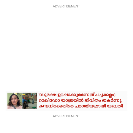
ADVERTISEMENT
'സുരക്ഷ ഉറപ്പാക്കുമെന്നത് പച്ചക്കള്ളം';
റാപ്പിഡോ യാത്രയിൽ ജീവിതം തകർന്നു,
കമ്പനിക്കെതിരെ പരാതിയുമായി യുവതി
ADVERTISEMENT