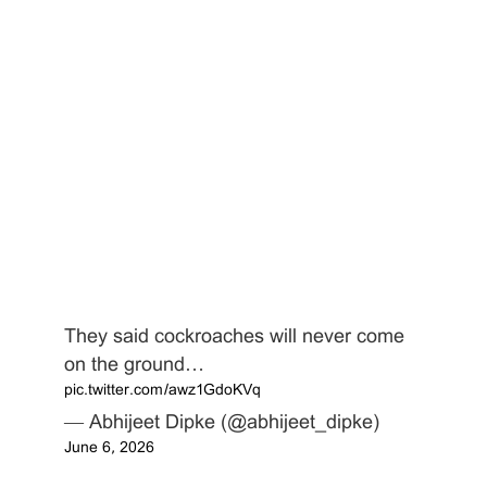
They said cockroaches will never come
on the ground…
pic.twitter.com/awz1GdoKVq
— Abhijeet Dipke (@abhijeet_dipke)
June 6, 2026