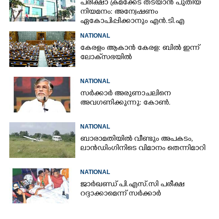
പരീക്ഷാ ക്രമക്കേട് തടയാൻ പുതിയ
നിയമനം: അന്വേഷണം
ഏകോപിപ്പിക്കാനും എൻ‌.ടി‌.എ
ഉദ്യോഗസ്ഥർ
NATIONAL
കേരളം ആകാൻ കേരള: ബിൽ ഇന്ന്
ലോക്‌സഭയിൽ
NATIONAL
സർക്കാർ അരുണാചലിനെ
അവഗണിക്കുന്നു: കോൺ.
NATIONAL
ബാരാമതിയിൽ വീണ്ടും അപകടം,​
ലാൻഡിംഗിനിടെ വിമാനം തെന്നിമാറി
NATIONAL
ജാർഖണ്ഡ് പി.എസ്.സി പരീക്ഷ
റദ്ദാക്കാമെന്ന് സർക്കാർ