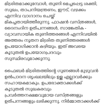
മിശ്രിതമാക്കുമ്പോൾ, തുണി മെച്ചപ്പെട്ട ശക്തി,
സുഖം, താപനിയന്ത്രണം, ഈട്, വഴക്കം
എന്നിവ വാഗ്ദാനം ചെയ്ത്
മികച്ചതായിത്തീരുന്നു. ഫാഷൻ വസ്ത്രങ്ങൾ,
ദൈനംദിന ഉത്പന്നങ്ങൾ, സാങ്കേതിക -
വ്യാവസായിക തുണിത്തരങ്ങൾ എന്നിവയിൽ
അത്തരം നൂതന മിശ്രിത തുണിത്തരങ്ങൾ
ഉപയോഗിക്കാൻ കഴിയും. ഇത് അവയെ
കൂടുതൽ ഉപയോഗപ്രദവും
സുസ്ഥിരവുമാക്കുന്നു.
ഫൈബർ മിശ്രിതത്തിന്റെ ഗുണങ്ങൾ മുഴുവൻ
ഉൽ‌പാദന ശൃംഖലയിലും ഉള്ള എല്ലാവർക്കും
സഹായകമാകും. ഉപഭോക്താക്കൾക്ക്
കൂടുതൽ സുഖകരവും
പ്രവർത്തനക്ഷമവുമായ വസ്ത്രങ്ങളും
ഉത്പന്നങ്ങളും ലഭിക്കുന്നു. നിർമ്മാതാക്കൾക്ക്