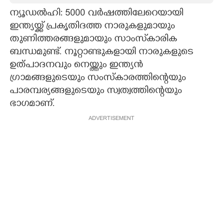
ന്യൂഡൽഹി: 5000 വർഷത്തിലേറെയായി
CARTOONS
ഇന്ത്യയ്ക്ക് പ്രകൃതിദത്ത നാരുകളുമായും
തുണിത്തരങ്ങളുമായും സാംസ്‌കാരിക
LITERATURE
ബന്ധമുണ്ട്. നൂറ്റാണ്ടുകളായി നാരുകളുടെ
ഉത്പാദനവും നെയ്ത്തും ഇന്ത്യൻ
ZOOM
ഗ്രാമങ്ങളുടെയും സംസ്കാരത്തിന്റെയും
പാരമ്പര്യങ്ങളുടെയും സ്വത്വത്തിന്റെയും
ഭാഗമാണ്.
CONTACT US
ADVERTISEMENT