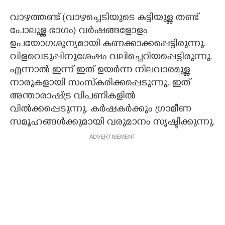
വാഴത്തണ്ട് (വാഴച്ചെടിയുടെ കട്ടിയുള്ള തണ്ട്
പോലുള്ള ഭാഗം) വർഷങ്ങളോളം
ഉപയോഗശൂന്യമായി കണക്കാക്കപ്പെട്ടിരുന്നു.
വിളവെടുപ്പിനുശേഷം വലിച്ചെറിയപ്പെട്ടിരുന്നു.
എന്നാൽ ഇന്ന് ഇത് ഉയർന്ന നിലവാരമുള്ള
നാരുകളായി സംസ്കരിക്കപ്പെടുന്നു, ഇത്
അന്താരാഷ്ട്ര വിപണികളിൽ
വിൽക്കപ്പെടുന്നു. കർഷകർക്കും ഗ്രാമീണ
സമൂഹങ്ങൾക്കുമായി വരുമാനം സൃഷ്ടിക്കുന്നു.
ADVERTISEMENT