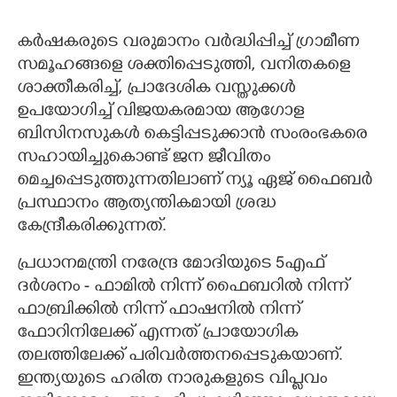
കർഷകരുടെ വരുമാനം വർദ്ധിപ്പിച്ച് ഗ്രാമീണ
സമൂഹങ്ങളെ ശക്തിപ്പെടുത്തി, വനിതകളെ
ശാക്തീകരിച്ച്, പ്രാദേശിക വസ്തുക്കൾ
ഉപയോഗിച്ച് വിജയകരമായ ആഗോള
ബിസിനസുകൾ കെട്ടിപ്പടുക്കാൻ സംരംഭകരെ
സഹായിച്ചുകൊണ്ട് ജന ജീവിതം
മെച്ചപ്പെടുത്തുന്നതിലാണ് ന്യൂ ഏജ് ഫൈബർ
പ്രസ്ഥാനം ആത്യന്തികമായി ശ്രദ്ധ
കേന്ദ്രീകരിക്കുന്നത്.
പ്രധാനമന്ത്രി നരേന്ദ്ര മോദിയുടെ 5എഫ്
ദർശനം - ഫാമിൽ നിന്ന് ഫൈബറിൽ നിന്ന്
ഫാബ്രിക്കിൽ നിന്ന് ഫാഷനിൽ നിന്ന്
ഫോറിനിലേക്ക് എന്നത് പ്രായോഗിക
തലത്തിലേക്ക് പരിവർത്തനപ്പെടുകയാണ്.
ഇന്ത്യയുടെ ഹരിത നാരുകളുടെ വിപ്ലവം