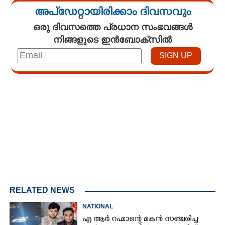
അപ്ഡേറ്റായിരിക്കാം ദിവസവും
ഒരു ദിവസത്തെ പ്രധാന സംഭവങ്ങൾ
നിങ്ങളുടെ ഇൻബോക്സിൽ
Loaded
:
3.34%
/
Mute
RELATED NEWS
NATIONAL
എ ആർ റഹ്മാന്റെ മകൻ സഞ്ചരിച്ച