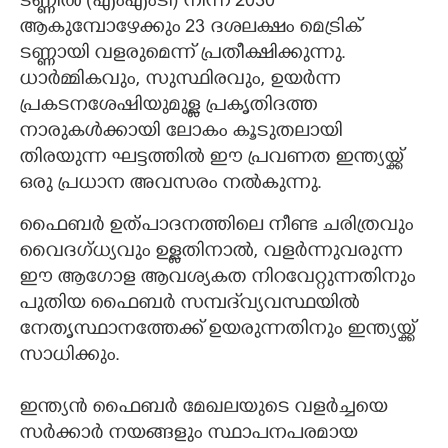
ടണ്ണിൽ (എംഎംടി) നിന്ന് 2030
ആകുമ്പോഴേക്കും 23 ദശലക്ഷം മെട്രിക്
ടണ്ണായി വളരുമെന്ന് പ്രതീക്ഷിക്കുന്നു.
ധാർമ്മികവും, സുസ്ഥിരവും, ഉയർന്ന
പ്രകടനശേഷിയുമുള്ള പ്രകൃതിദത്ത
നാരുകൾക്കായി ലോകം കൂടുതലായി
തിരയുന്ന ഘട്ടത്തിൽ ഈ പ്രവണത ഇന്ത്യയ്ക്ക്
ഒരു പ്രധാന അവസരം നൽകുന്നു.
ഫൈബർ ഉത്പാദനത്തിലെ നീണ്ട ചരിത്രവും
വൈദഗ്ധ്യവും ഉള്ളതിനാൽ, വളർന്നുവരുന്ന
ഈ ആഗോള ആവശ്യകത നിറവേറ്റുന്നതിനും
പുതിയ ഫൈബർ സമ്പദ്‌വ്യവസ്ഥയിൽ
നേതൃസ്ഥാനത്തേക്ക് ഉയരുന്നതിനും ഇന്ത്യയ്ക്ക്
സാധിക്കും.
ഇന്ത്യൻ ഫൈബർ മേഖലയുടെ വളർച്ചയെ
സർക്കാർ നയങ്ങളും സ്ഥാപനപരമായ