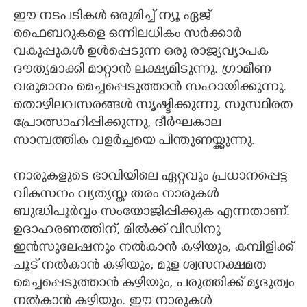
ഈ നടപടികൾ ഒരുമിച്ച് ന്യൂ ഏജ്
ഫൈബറുകളെ ഒന്നിലധികം സർക്കാർ
വകുപ്പുകൾ ഉൾപ്പെടുന്ന ഒരു രാജ്യവ്യാപക
ദൗത്യമാക്കി മാറ്റാൻ ലക്ഷ്യമിടുന്നു. ഗ്രാമീണ
വരുമാനം മെച്ചപ്പെടുത്താൻ സഹായിക്കുന്നു.
തൊഴിലവസരങ്ങൾ സൃഷ്ടിക്കുന്നു, സുസ്ഥിരത
പ്രോത്സാഹിപ്പിക്കുന്നു, ദീർഘകാല
സാമ്പത്തിക വളർച്ചയെ പിന്തുണയ്ക്കുന്നു.
നാരുകളുടെ ഭാവിയിലെ ഏറ്റവും പ്രധാനപ്പെട്ട
വികസനം വ്യത്യസ്ത തരം നാരുകൾ
ബുദ്ധിപൂർവ്വം സംയോജിപ്പിക്കുക എന്നതാണ്.
ഉദാഹരണത്തിന്, മിൽക്ക് വീഡിനു
ഇൻസുലേഷനും നൽകാൻ കഴിയും, കമ്പിളിക്ക്
ചൂട് നൽകാൻ കഴിയും, മുള ശ്വസനക്ഷമത
മെച്ചപ്പെടുത്താൻ കഴിയും, പരുത്തിക്ക് മൃദുത്വം
നൽകാൻ കഴിയും. ഈ നാരുകൾ