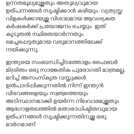
ഉന്നതമൂല്യമുള്ളതും അതുല്യവുമായ
ഉത്പന്നങ്ങൾ സൃഷ്ടിക്കാൻ കഴിയും. വ്യത്യസ്ത
വിളകൾക്കായുള്ള വിശാലമായ ആവശ്യകത
കർഷകർക്ക് പ്രയോജനം ചെയ്യും. ഇത്
കൂടുതൽ സ്ഥിരതയാർന്നതും
മെച്ചപ്പെട്ടതുമായ വരുമാനത്തിലേക്ക്
നയിക്കുന്നു.
ഇന്ത്യയെ സംബന്ധിച്ചിടത്തോളം ഫൈബർ
മിശ്രിതം ഒരു സാങ്കേതിക പുരോഗതി മാത്രമല്ല,
മറിച്ച് അസംസ്കൃത വസ്തുക്കൾ
ഉൽ‌പാദിപ്പിക്കുന്നതിൽ നിന്ന് ഇന്ത്യൻ
വിഭവങ്ങളെയും സ്വത്വത്തെയും
അടിസ്ഥാനമാക്കി ഉയർന്ന നിലവാരമുള്ളതും
ആഗോളതലത്തിൽ മത്സരാധിഷ്ഠിതവുമായ
ഉത്പന്നങ്ങൾ സൃഷ്ടിക്കുന്നതിനുള്ള ഒരു
മാർഗമാണ്.