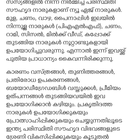
സസ്യങ്ങളിൽ നിന്ന് നിർമ്മിച്ച പരിസ്ഥിതി
സൗഹൃദ നാരുകളാണ് ന്യൂ ഏജ് നാരുകൾ.
മുള, ചണം, വാഴ, പൈനാപ്പിൾ ഇലയിൽ
നിന്നുള്ള നാരുകൾ (പിഎഎൽഎഫ്), ചണം,
റാമി, സിസൽ, മിൽക്ക് വീഡ്, കപ്പോക്ക്
തുടങ്ങിയ നാരുകൾ നൂറ്റാണ്ടുകളായി
ഉപയോഗിച്ചുവരുന്നു. എന്നാൽ ഇന്ന് ഇവയ്ക്ക്
പുതിയ പ്രാധാന്യം കൈവന്നിരിക്കുന്നു.
കാരണം വസ്ത്രങ്ങൾ, തുണിത്തരങ്ങൾ,
പ്രതിരോധ ഉപകരണങ്ങൾ,
ബയോഡീഗ്രേഡബിൾ വസ്തുക്കൾ, പ്രീമിയം
ഉത്പന്നങ്ങൾ തുടങ്ങിയവയിൽ ഇവ
ഉപയോഗിക്കാൻ കഴിയും. പ്രകൃതിദത്ത
നാരുകൾ ഉപയോഗിക്കുകയും
പ്രോത്സാഹിപ്പിക്കുകയും ചെയ്യുന്നതിലൂടെ
ഇന്ത്യ പരിസ്ഥിതി സൗഹൃദ വിഭവങ്ങളുടെ
ശ്രേണി വികസിപ്പിക്കുകയും കൂടുതൽ