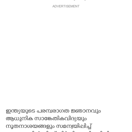
ADVERTISEMENT
ഇന്ത്യയുടെ പരമ്പരാഗത ജ്ഞാനവും
ആധുനിക സാങ്കേതികവിദ്യയും
നൂതനാശയങ്ങളും സമന്വയിപ്പിച്ച്