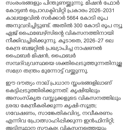
സംരംഭങ്ങളും പിന്തുണയ്ക്കുന്നു. മിഷൻ ഫോർ
കോട്ടൺ പ്രൊഡക്ടിവിറ്റി പ്രകാരം 2026–2031
കാലയളവിൽ സർക്കാർ 5664 കോടി രൂപ
അനുവദിച്ചിട്ടുണ്ട്. അതിൽ 300 കോടി രൂപ ന്യൂ
ഏജ് ഫൈബേഴ്സിന്റെ വികസനത്തിനായി
നീക്കിവച്ചിരിക്കുന്നു. കൂടാതെ, 2026–27 ലെ
കേന്ദ്ര ബജറ്റിൽ പ്രഖ്യാപിച്ച നാഷണൽ
ഫൈബർ മിഷൻ, ഫൈബർ
സമ്പദ്‌വ്യവസ്ഥയെ ശക്തിപ്പെടുത്തുന്നതിനുള്ള
സമഗ്ര തന്ത്രം മുന്നോട്ട് വയ്ക്കുന്നു.
ഈ ദൗത്യം നാല് പ്രധാന സ്തംഭങ്ങളിലാണ്
കെട്ടിപ്പടുത്തിരിക്കുന്നത്: കൃഷിയിലും
അസംസ്കൃത വസ്തുക്കളുടെ വികസനത്തിലും
ശ്രദ്ധ കേന്ദ്രീകരിക്കുന്ന കൃഷി-സൂത്ര;
ഗവേഷണം, സാങ്കേതികവിദ്യ, നവീകരണം
എന്നിവ പ്രോത്സാഹിപ്പിക്കുന്ന ഇൻഫിനിറ്റി;
അടിസ്ഥാന സൗകര്യ വികസനത്തെയും