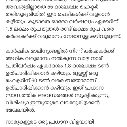
സർട്ടിഫൈഡ്) പാലിക്കുന്നതുമാണ്. വളങ്ങൾ
ആവശ്യമില്ലാതെ 55 ദശലക്ഷം ഹെക്ടർ
തരിശുഭൂമിയിൽ ഈ ചെടികൾക്ക് വളരാൻ
കഴിയും. കൂടാതെ ഓരോ വർഷവും ഏക്കറിന്
1.5 ലക്ഷം രൂപ മുതൽ രണ്ട് ലക്ഷം രൂപ വരെ
കർഷകർക്ക് വരുമാനം നേടാനുള്ള കഴിവുമുണ്ട്.
കാർഷിക മാലിന്യങ്ങളിൽ നിന്ന് കർഷകർക്ക്
അധിക വരുമാനം നൽകുന്ന വാഴ നാര്
പ്രതിവർഷം ഏകദേശം 1.8 ദശലക്ഷം ടൺ
ഉത്പാദിപ്പിക്കാൻ കഴിയും. മുളയ്ക്ക് ഒരു
ഹെക്ടറിന് 60 ടൺ വരെ ബയോമാസ്
ഉത്പാദിപ്പിക്കാൻ കഴിയും. ഇത് പ്രധാന
സാമ്പത്തിക അവസരങ്ങൾ സൃഷ്ടിക്കുന്നു.
വിശിഷ്യാ ഇന്ത്യയുടെ വടക്കുകിഴക്കൻ
മേഖലയിൽ.
നാരുകളുടെ ഒരു പ്രധാന വിളയായി