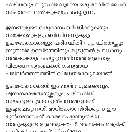
ഹരിതവും സുസ്ഥിരവുമായ ഒരു ഭാവിയിലേക്ക്
സംഭാവന നൽകുകയും ചെയ്യുന്നു.
ജനങ്ങളുടെ വരുമാനം വർദ്ധിക്കുകയും
സർക്കാരുകളും ബിസിനസുകളും
ഉപഭോക്താക്കളും പരിസ്ഥിതി സുസ്ഥിരതയ്ക്കും
സുസ്ഥിര ഉറവിടത്തിനും കൂടുതൽ പ്രാധാന്യം
നൽകുകയും ചെയ്യുന്നതിനാൽ ആഗോള
വിതരണ ശൃംഖലകൾ ഗണ്യമായ
പരിവർത്തനത്തിന് വിധേയമാവുകയാണ്.
ഉപഭോക്താക്കൾ ഇപ്പോൾ സുഖകരവും,
ശ്വസനക്ഷമതയുള്ളതും, പരിസ്ഥിതി
സൗഹൃദവുമായ ഉത്പന്നങ്ങളാണ്
ഇഷ്ടപ്പെടുന്നത്. മാറിക്കൊണ്ടിരിക്കുന്ന ഈ
മുൻഗണനകൾ കാരണം ഇന്ത്യയിലെ
നാരുകളുടെ ആവശ്യകത 15 ദശലക്ഷം മെട്രിക്