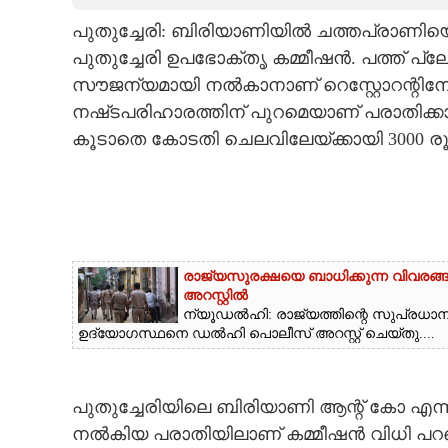
പുതുച്ചേരി: ബിരിയാണിയിൽ ചത്തപ്രാണിയെ
CARTOONS
പുതുച്ചേരി ഉപഭോക്തൃ കമ്മീഷൻ. പത്ത് പ്ല
സൗജന്യമായി നൽകാനാണ് റെസ്റ്റോറന്റിനോട
LITERATURE
നഷ്‌ടപരിഹാരത്തിന് പുറമെയാണ് പരാതിക്
കൂടാതെ കോടതി ചെലവിലേയ്‌ക്കായി 3000 രൂ
ZOOM
CONTACT US
രാജ്യസുരക്ഷയെ ബാധിക്കുന്ന വിവരങ
അറസ്റ്റിൽ
ന്യൂ‌ഡൽഹി: രാജ്യത്തിന്റെ സുപ്രധ
ഉദ്യോഗസ്ഥനെ ഡൽഹി പൊലീസ് അറസ്റ്റ് ചെയ്‌തു....
പുതുച്ചേരിയിലെ ബിരിയാണി ആന്റ് കോ എന്ന
നൽകിയ പരാതിയിലാണ് കമ്മീഷൻ വിധി പറ