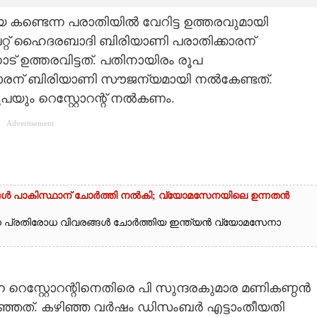
 കണ്ടെന്ന പരാതിയിൽ വേറിട്ട ഉത്തരവുമായി
േറ്റ്‌ ഹൈദരബാദി ബിരിയാണി പരാതിക്കാരന്
് ഉത്തരവിട്ടത്. പതിനായിരം രൂപ
കാരന് ബിരിയാണി സൗജന്യമായി നൽകേണ്ടത്.
പയും റെസ്റ്റോറന്റ് നൽകണം.
Advertisement
്ങൾ പാകിസ്ഥാന് ചോ‌ർത്തി നൽകി; വ്യോമസേനയിലെ ഉന്നതൻ
ാന പ്രതിരോധ വിവരങ്ങൾ ചോർത്തിയ ഇന്ത്യൻ വ്യോമസേനാ
 റെസ്റ്റോറന്റിനെതിരെ പി സുന്ദരകുമാര മണികണ്ഠൻ
ഞ്ഞത്. കഴിഞ്ഞ വർഷം ഡിസംബർ എട്ടാംതീയതി