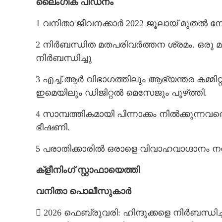
ലൈംഗിക പീഡനം
1 വനിതാ ജീവനക്കാർ 2022 ജൂലായ് മുതൽ 
2 നിർബന്ധിത മതപരിവർത്തന ശ്രമം. ഒരു മത
നിർബന്ധിച്ചു
3 എച്ച്.ആർ വിഭാഗത്തിലും ആഭ്യന്തര കമ്മിറ്റി
ഇമെയിലും ഡിജിറ്റൽ മെസേജും പൂഴ്‌ത്തി.
4 സാമ്പത്തികമായി പിന്നാക്കം നിൽക്കുന്
ഭീഷണി.
5 പരാതിക്കാരിൽ ഒരാളെ വിവാഹവാഗ്ദാനം ന
ക്ളീനിംഗ് സ്റ്റാഫായെത്തി
വനിതാ പൊലീസുകാർ
 2026 ഫെബ്രുവരി: ഹിന്ദുക്കളെ നിർബന്ധിച്