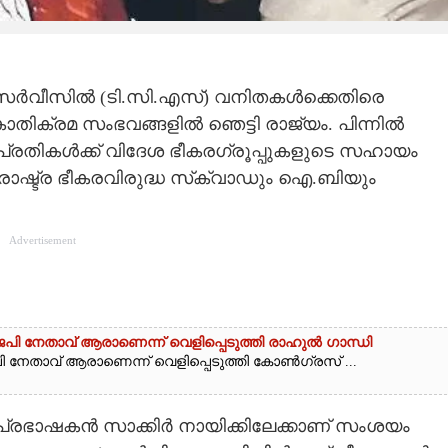
ി സർവീസിൽ (ടി.സി.എസ്) വനിതകൾക്കെതിരെ
ാതിക്രമ സംഭവങ്ങളിൽ ഞെട്ടി രാജ്യം. പിന്നിൽ
. പ്രതികൾക്ക് വിദേശ ഭീകരഗ്രൂപ്പുകളുടെ സഹായം
ഷ്ട്ര ഭീകരവിരുദ്ധ സ്‌ക്വാഡും ഐ.ബിയും
Advertisement
ിജെപി നേതാവ് ആരാണെന്ന് വെളിപ്പെടുത്തി രാഹുൽ ഗാന്ധി
പി നേതാവ് ആരാണെന്ന് വെളിപ്പെടുത്തി കോൺഗ്രസ് ...
തപ്രഭാഷകൻ സാക്കിർ നായിക്കിലേക്കാണ് സംശയം