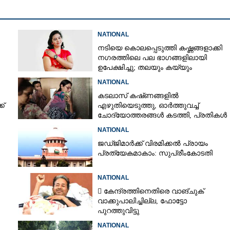
NATIONAL
നടിയെ കൊലപ്പെടുത്തി കഷ്ണങ്ങളാക്കി
നഗരത്തിലെ പല ഭാഗങ്ങളിലായി
ഉപേക്ഷിച്ചു; തലയും കയ്യും
കണ്ടെത്താനാകാതെ പൊലീസ്
NATIONAL
കടലാസ് കഷ്‌ണങ്ങളിൽ
ക്
എഴുതിയെടുത്തു, ഓർത്തുവച്ച്
ചോദ്യോത്തരങ്ങൾ കടത്തി, പ്രതികൾ
നീറ്റ് ചോദ്യപേപ്പർ കടത്തിയതിങ്ങനെ
NATIONAL
ജഡ്‌ജിമാർക്ക് വിരമിക്കൽ പ്രായം
പ്രത്യേകമാകാം: സുപ്രീംകോടതി
NATIONAL
 കേന്ദ്രത്തിനെതിരെ വാങ്‌ചുക്
വാക്കുപാലിച്ചില്ല, ഫോട്ടോ
പുറത്തുവിട്ടു
NATIONAL