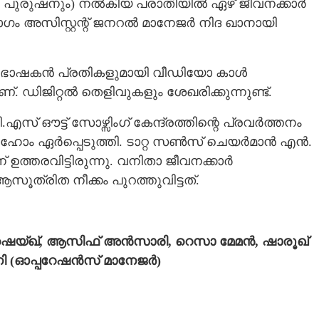
രീകളും പുരുഷനും) നൽകിയ പരാതിയിൽ ഏഴ് ജീവനക്കാർ
ാഗം അസിസ്റ്റന്റ് ജനറൽ മാനേജർ നിദ ഖാനായി
പ്രഭാഷകൻ പ്രതികളുമായി വീഡിയോ കാൾ
. ഡിജിറ്റൽ തെളിവുകളും ശേഖരിക്കുന്നുണ്ട്.
് ഔട്ട് സോഴ്സിംഗ് കേന്ദ്രത്തിന്റെ പ്രവർത്തനം
്രം ഹോം ഏർപ്പെടുത്തി. ടാറ്റ സൺസ് ചെയർമാൻ എൻ.
ത്തരവിട്ടിരുന്നു. വനിതാ ജീവനക്കാർ
്രിത നീക്കം പുറത്തുവിട്ടത്.
 ഷെയ്ഖ്, ആസിഫ് അൻസാരി, റെസാ മേമൻ, ഷാരൂഖ്
ി (ഓപ്പറേഷൻസ് മാനേജർ)