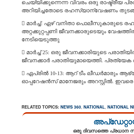
ചെയ്യിക്കുന്നെന്ന വിവരം ഒരു രാഷ്ട്രീയ
അറിയിച്ചതോടെ രഹസ്യാന്വേഷണം തുടങ്
 മാർച്ച്: ഏഴ് വനിതാ പൊലീസുകാരുടെ 
ടി.സി.എസിലെ ന
അറ്റക്കുറ്റപ്പണി ജീവനക്കാരുടെയും വേഷ
നേടിയെടുത്തു
 മാർച്ച് 25: ഒരു ജീവനക്കാരിയുടെ പരാ
ജീവനക്കാർ പരാതിയുമായെത്തി. പ്രത്യേ
 ഏപ്രിൽ 10-13: ആറ് ടീം ലീഡർമാരും ആഭ്
ഓപ്പറേഷൻസ് മാനേജരും അറസ്റ്റിൽ. ഇവര
RELATED TOPICS:
NEWS 360
,
NATIONAL
,
NATIONAL 
അപ്ഡേറ്റാ
ഒരു ദിവസത്തെ പ്രധാന