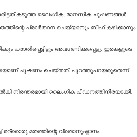
നേരിട്ടത് കടുത്ത ലൈംഗിക, മാനസിക ചൂഷണങ്ങൾ
ത്തിന്റെ പ്രാർത്ഥന ചെയ്യാനും ബീഫ് കഴിക്കാനും
ക്കും പരാതിപ്പെട്ടിട്ടും അവഗണിക്കപ്പെട്ടു. ഇരകളുടെ
നവരെയാണ് ചൂഷണം ചെയ്തത്. പുറത്തുപറയരുതെന്ന്
ൽകി നിരന്തരമായി ലൈംഗിക പീ‌ഡനത്തിനിരയാക്കി.
Share this link
ച് മറ്രൊരു മതത്തിന്റെ വ്രതാനുഷ്ഠാനം