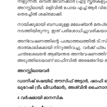
നീളുന്നത്. ഒമ്പത് ജീവനക്കാർ (എട്ട് സ്ത്
അറസ്റ്റിലായി. ഒളിവിൽ പോയ എച്ച്.ആർ വിഭ
തെരച്ചിൽ ശക്തമാക്കി.
നായിക്കുമായി ബന്ധമുള്ള മലേഷ്യൻ മത
നടത്തിയിരുന്നു. ഇത് പരിശോധിച്ചുവരികയാണ്
അന്വേഷണത്തിന്റെ പശ്ചാത്തലത്തിൽ ടി.സി.എസ
താത്കാലികമായി നിറുത്തിവച്ചു. വർക്ക് ഫ
ചന്ദ്രശേഖരൻ ആഭ്യന്തര അന്വേഷണത്തിന് ഉ
അടുത്തിടെയാണ് ഓഫീസിൽ അരങ്ങേറിയ ആസൂത
അറസ്റ്റിലായവർ
ഡാനിഷ് ഷെയ്ഖ്, തൗസിഫ് അട്ടാർ, ഷാഫി
ഖുറേഷി (ടീം ലീഡർമാർ), അശ്വിൻ ചൈനാന
4 വർഷമായി മാനസിക