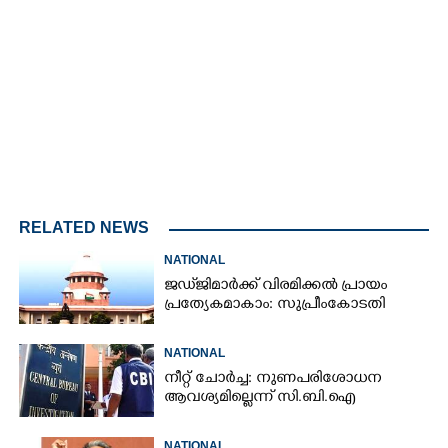
Loaded
:
3.34%
/
Unmute
RELATED NEWS
NATIONAL
ജഡ്‌ജിമാർക്ക് വിരമിക്കൽ പ്രായം
പ്രത്യേകമാകാം: സുപ്രീംകോടതി
NATIONAL
നീറ്റ് ചോർച്ച: നുണപരിശോധന
ആവശ്യമില്ലെന്ന് സി.ബി.ഐ
NATIONAL