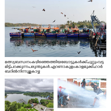
മത്സ്യബന്ധനം കഴിഞ്ഞെത്തിയ ബോട്ടുകൾക്ക് ചുറ്റും വട്ട
മിട്ട് പറക്കുന്ന പരുന്തുകൾ. എറണാകുളം കാളമുക്ക് ഹാർ
ബറിൽ നിന്നുള്ള കാഴ്ച