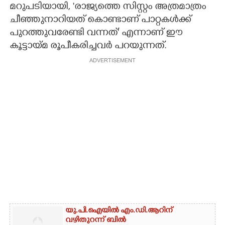
മറുപടിയായി, 'രാജ്യത്തെ സിസ്റ്റം അത്രമാത്രം
ചീഞ്ഞുനാറിയത് കൊണ്ടാണ് പാറ്റകൾക്ക്
പുറത്തുവരേണ്ടി വന്നത്' എന്നാണ് ഈ
കൂട്ടായ്മ രൂപീകരിച്ചവർ പറയുന്നത്.
ADVERTISEMENT
യു.പി.ഐയിൽ എം.ഡി.ആറിന്
വഴിതുറന്ന് ബിൽ