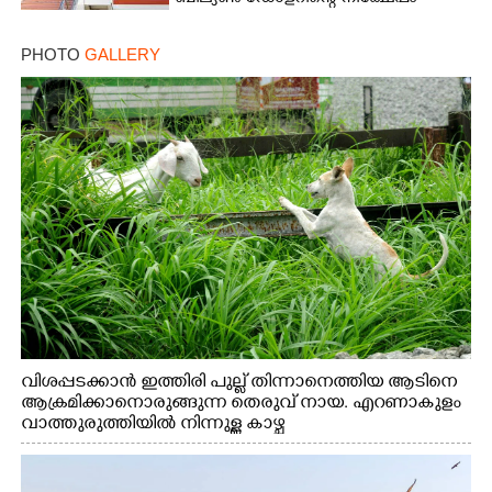
PHOTO
GALLERY
വിശപ്പടക്കാൻ ഇത്തിരി പുല്ല് തിന്നാനെത്തിയ ആടിനെ
ആക്രമിക്കാനൊരുങ്ങുന്ന തെരുവ് നായ. എറണാകുളം
വാത്തുരുത്തിയിൽ നിന്നുള്ള കാഴ്ച