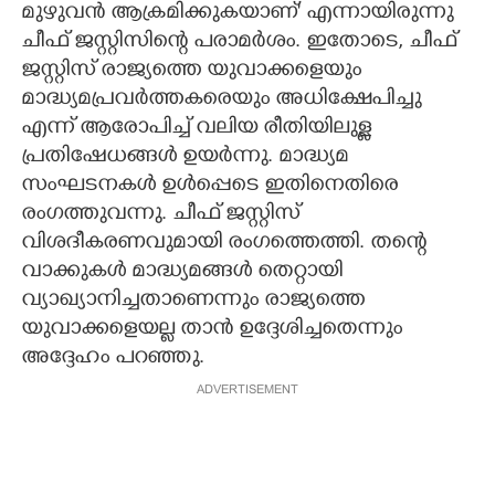
മുഴുവൻ ആക്രമിക്കുകയാണ്" എന്നായിരുന്നു
ചീഫ് ജസ്റ്റിസിന്റെ പരാമർശം. ഇതോടെ, ചീഫ്
ജസ്റ്റിസ് രാജ്യത്തെ യുവാക്കളെയും
മാദ്ധ്യമപ്രവർത്തകരെയും അധിക്ഷേപിച്ചു
എന്ന് ആരോപിച്ച് വലിയ രീതിയിലുള്ള
പ്രതിഷേധങ്ങൾ ഉയർന്നു. മാദ്ധ്യമ
സംഘടനകൾ ഉൾപ്പെടെ ഇതിനെതിരെ
രംഗത്തുവന്നു. ചീഫ് ജസ്റ്റിസ്
വിശദീകരണവുമായി രംഗത്തെത്തി. തന്റെ
വാക്കുകൾ മാദ്ധ്യമങ്ങൾ തെറ്റായി
വ്യാഖ്യാനിച്ചതാണെന്നും രാജ്യത്തെ
യുവാക്കളെയല്ല താൻ ഉദ്ദേശിച്ചതെന്നും
അദ്ദേഹം പറഞ്ഞു.
ADVERTISEMENT