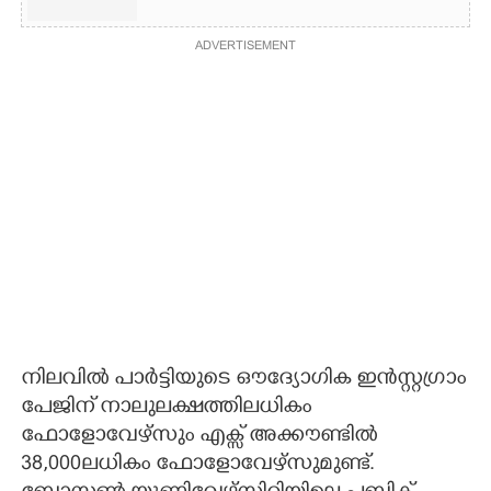
ADVERTISEMENT
നിലവിൽ പാർട്ടിയുടെ ഔദ്യോഗിക ഇൻസ്റ്റഗ്രാം
പേജിന് നാലുലക്ഷത്തിലധികം
ഫോളോവേഴ്സും എക്സ് അക്കൗണ്ടിൽ
38,000ലധികം ഫോളോവേഴ്സുമുണ്ട്.