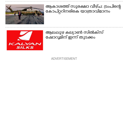
യുവതി
ആകാശത്ത് സുരക്ഷാ വീഴ്‌ച: ട്രംപിന്റെ
കോ‌പ്‌റ്ററിനരികെ യാത്രാവിമാനം
ആലപ്പുഴ കല്യാൺ സിൽക്‌സ്
ഷോറൂമിന് ഇന്ന് തുടക്കം
ADVERTISEMENT