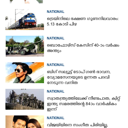
NATIONAL
ട്രെയിനിലെ ഭക്ഷണ ഗുണനിലവാരം:
5.13 കോടി പിഴ
NATIONAL
ബൊഫോഴ്സ് കേസിന് 40-ാം വ‌ർഷം
അന്ത്യം
NATIONAL
ബിഗ് സല്യൂട്ട് ടോപ് ഗൺ ഭാവന,​
വ്യോമസേനയുടെ ഉന്നത പദവി
നേടുന്ന വനിത
NATIONAL
സ്വാതന്ത്ര്യത്തിലേക്ക് നീണ്ടപാത, ക്വിറ്റ്
ഇന്ത്യ സമരത്തിന്റെ 84ാം വാർഷികം
ഇന്ന്
NATIONAL
വിജയ്‌യിനെ സംഗീത പിരിയില്ല,