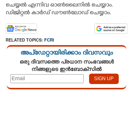
ചെയ്യൽ എന്നിവ ഓൺലൈനിൽ ചെയ്യാം.
ഡിജിറ്റൽ കാർഡ് ഡൗൺലോഡ് ചെയ്യാം.
RELATED TOPICS:
FCRI
അപ്ഡേറ്റായിരിക്കാം ദിവസവും
ഒരു ദിവസത്തെ പ്രധാന സംഭവങ്ങൾ
നിങ്ങളുടെ ഇൻബോക്സിൽ
Loaded
:
3.29%
/
Unmute