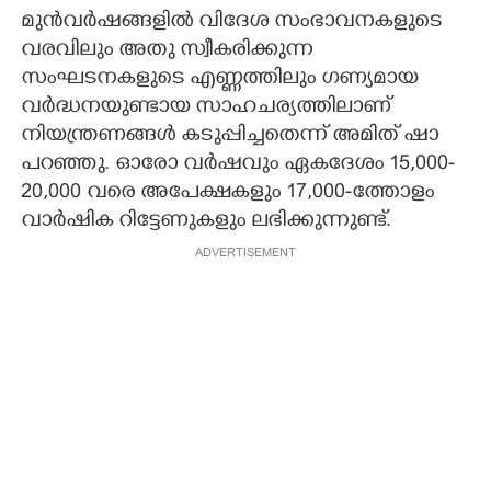
മുൻവർഷങ്ങളിൽ വിദേശ സംഭാവനകളുടെ
വരവിലും അതു സ്വീകരിക്കുന്ന
സംഘടനകളുടെ എണ്ണത്തിലും ഗണ്യമായ
വർദ്ധനയുണ്ടായ സാഹചര്യത്തിലാണ്
നിയന്ത്രണങ്ങൾ കടുപ്പിച്ചതെന്ന് അമിത് ഷാ
പറഞ്ഞു. ഓരോ വർഷവും ഏകദേശം 15,000-
20,000 വരെ അപേക്ഷകളും 17,000-ത്തോളം
വാർഷിക റിട്ടേണുകളും ലഭിക്കുന്നുണ്ട്.
ADVERTISEMENT