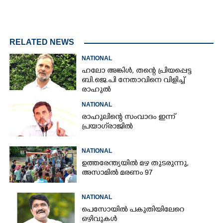
RELATED NEWS
NATIONAL
ഹലോ അങ്കിൾ,​ തന്റെ പ്രിയപ്പെട്ട
ബി.ജെ.പി നേതാവിനെ വിളിച്ച്
രാഹുൽ
NATIONAL
രാഹുലിന്റെ സംവാദം ഇന്ന്
പ്രയാഗ്‌രാജിൽ
NATIONAL
ഉത്തരേന്ത്യയിൽ മഴ തുടരുന്നു,​
അസാമിൽ മരണം 97
NATIONAL
പെസോയിൽ പകുതിയിലേറെ
ഒഴിവുകൾ