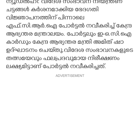
ന്യൂഡൽഹി: വിദേശ സംഭാവന നിയന്ത്രണ
ചട്ടങ്ങൾ കർശനമാക്കിയ ഭേദഗതി
CARTOONS
വിജ്ഞാപനത്തിന് പിന്നാലെ
എഫ്.സി.ആർ.ഐ പോർട്ടൽ നവീകരിച്ച് കേന്ദ്ര
LITERATURE
ആഭ്യന്തര മന്ത്രാലയം. പോർട്ടലും ഇ-ഒ.സി.ഐ
കാർഡും കേന്ദ്ര ആഭ്യന്തര മന്ത്രി അമിത് ഷാ
ZOOM
ഉദ്ഘാടനം ചെയ്‌തു.വിദേശ സംഭാവനകളുടെ
തത്സമയവും ഫലപ്രദവുമായ നിരീക്ഷണം
CONTACT US
ലക്ഷ്യമിട്ടാണ് പോർട്ടൽ നവീകരിച്ചത്.
ADVERTISEMENT