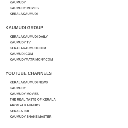
KAUMUDY
KAUMUDY MOVIES
KERALAKAUMUDI
KAUMUDI GROUP
KERALAKAUMUDI DAILY
KAUMUDY TV
KERALAKAUMUDI.COM
KAUMUDI.COM
KAUMUDYMATRIMONY.COM
YOUTUBE CHANNELS
KERALAKAUMUDI NEWS
KAUMUDY
KAUMUDY MOVIES
THE REAL TASTE OF KERALA
AROGYA KAUMUDY
KERALA 360
KAUMUDY SNAKE MASTER