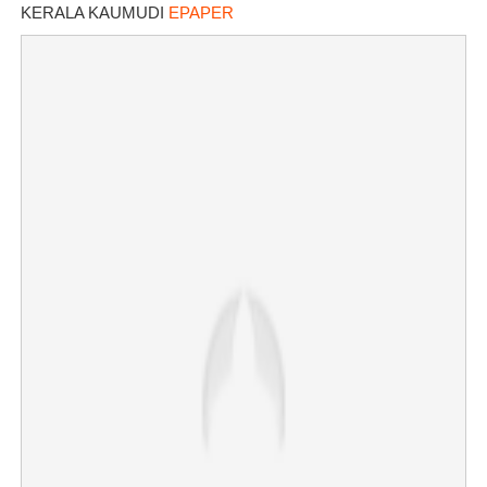
KERALA KAUMUDI
EPAPER
×
Share this link