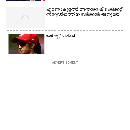
എറണാകുളത്ത് അന്താരാഷ്ട്ര ക്രിക്കറ്റ്
സ്‌റ്റേഡിയത്തിന് സർക്കാർ അനുമതി
ജമീമയ്ക്ക് പരിക്ക്
ADVERTISEMENT