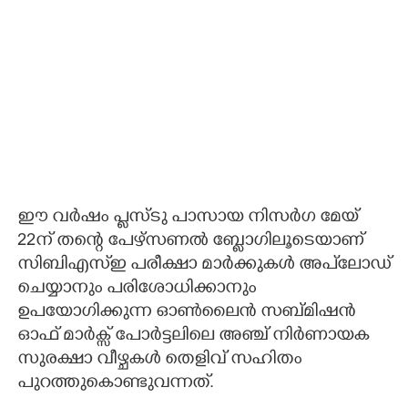
ഈ വർഷം പ്ലസ്ടു പാസായ നിസർഗ മേയ്
22ന് തന്റെ പേഴ്സണൽ ബ്ലോഗിലൂടെയാണ്
സിബിഎസ്ഇ പരീക്ഷാ മാർക്കുകൾ അപ്‌ലോഡ്
ചെയ്യാനും പരിശോധിക്കാനും
ഉപയോഗിക്കുന്ന ഓൺലൈൻ സബ്മിഷൻ
ഓഫ് മാർക്സ് പോർട്ടലിലെ അഞ്ച് നിർണായക
സുരക്ഷാ വീഴ്ചകൾ തെളിവ് സഹിതം
പുറത്തുകൊണ്ടുവന്നത്.