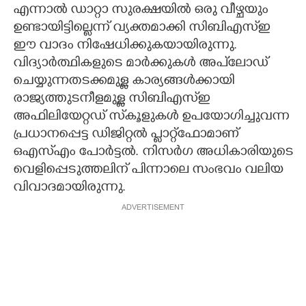
എന്നാൽ ഡാറ്റാ സുരക്ഷയില്‍ ഒരു വീഴ്ചയും
ഉണ്ടായിട്ടില്ലെന്ന് വ്യക്തമാക്കി സിബിഎസ്ഇ
ഈ വാദം നിഷേധിക്കുകയായിരുന്നു.
വിദ്യാര്‍ത്ഥികളുടെ മാര്‍ക്കുകള്‍ അപ്‌ലോഡ്
ചെയ്യുന്നതടക്കമുള്ള കാര്യങ്ങള്‍ക്കായി
രാജ്യത്തുടനീളമുള്ള സിബിഎസ്ഇ
അഫിലിയേറ്റഡ് സ്‌കൂളുകള്‍ ഉപയോഗിച്ചുവന്ന
പ്രധാനപ്പെട്ട ഡിജിറ്റല്‍ പ്ലാറ്റ്‌ഫോമാണ്
ഒഎസ്എം പോര്‍ട്ടല്‍. നിസ‌ർഗ അധികാരിയുടെ
വെളിപ്പെടുത്തലിന് പിന്നാലെ സംഭവം വലിയ
വിവാദമായിരുന്നു.
ADVERTISEMENT