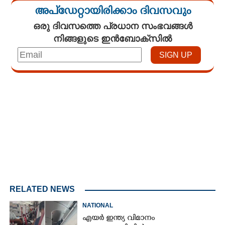
അപ്ഡേറ്റായിരിക്കാം ദിവസവും
ഒരു ദിവസത്തെ പ്രധാന സംഭവങ്ങൾ
നിങ്ങളുടെ ഇൻബോക്സിൽ
Loaded
:
3.34%
/
Unmute
RELATED NEWS
NATIONAL
എയർ ഇന്ത്യ വിമാനം