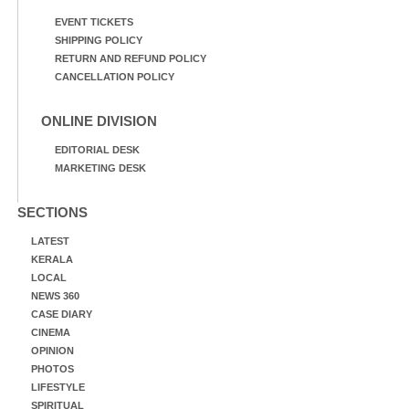
EVENT TICKETS
SHIPPING POLICY
RETURN AND REFUND POLICY
CANCELLATION POLICY
ONLINE DIVISION
EDITORIAL DESK
MARKETING DESK
SECTIONS
LATEST
KERALA
LOCAL
NEWS 360
CASE DIARY
CINEMA
OPINION
PHOTOS
LIFESTYLE
SPIRITUAL