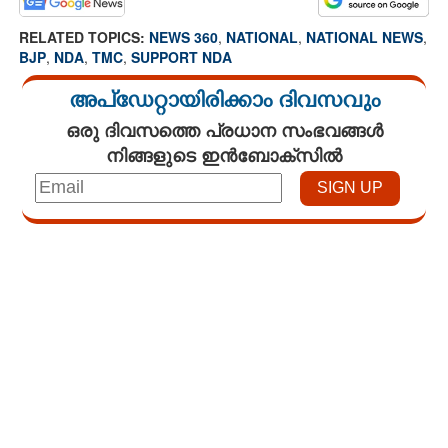
RELATED TOPICS:
NEWS 360
,
NATIONAL
,
NATIONAL NEWS
,
BJP
,
NDA
,
TMC
,
SUPPORT NDA
അപ്ഡേറ്റായിരിക്കാം ദിവസവും
ഒരു ദിവസത്തെ പ്രധാന സംഭവങ്ങൾ
നിങ്ങളുടെ ഇൻബോക്സിൽ
Loaded
:
4.68%
/
Mute