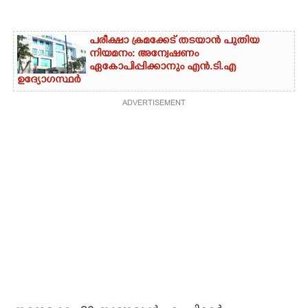
പരീക്ഷാ ക്രമക്കേട് തടയാൻ പുതിയ
നിയമനം: അന്വേഷണം
ഏകോപിപ്പിക്കാനും എൻ‌.ടി‌.എ
ഉദ്യോഗസ്ഥർ
ADVERTISEMENT