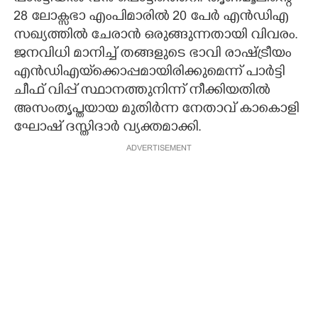
28 ലോക്സഭാ എംപിമാരിൽ 20 പേർ എൻഡിഎ
സഖ്യത്തിൽ ചേരാൻ ഒരുങ്ങുന്നതായി വിവരം.
ജനവിധി മാനിച്ച് തങ്ങളുടെ ഭാവി രാഷ്ട്രീയം
എൻഡിഎയ്‌ക്കൊപ്പമായിരിക്കുമെന്ന് പാർട്ടി
ചീഫ് വിപ്പ് സ്ഥാനത്തുനിന്ന് നീക്കിയതിൽ
അസംതൃപ്തയായ മുതിർന്ന നേതാവ് കാകൊളി
ഘോഷ് ദസ്തിദാർ വ്യക്തമാക്കി.
ADVERTISEMENT