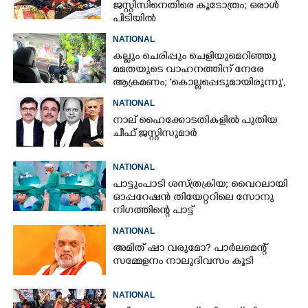
ജസ്റ്റിസിനെതിരെ കൂടോത്രം; ഒരാൾ
പിടിയിൽ
NATIONAL
കല്ലും ചെരിപ്പും ചെളിയുമെറിഞ്ഞു
മമതയുടെ വാഹനത്തിന് നേരേ
ആക്രമണം; 'കൊല്ലപ്പെടുമായിരുന്നു',
പിന്നിൽ ബിജെപിയെന്നും മമത
NATIONAL
നാല് ഹൈക്കോടതികളിൽ പുതിയ
ചീഫ് ജസ്റ്റിസുമാർ
NATIONAL
പാട്ടുംപാടി ശസ്ത്രക്രിയ; വൈറലായി
ഓപ്പറേഷൻ തിയേറ്ററിലെ സോനു
നിഗത്തിന്റെ പാട്ട്
NATIONAL
അമിത് ഷാ വരുമോ?​ പാർലമെന്റ്
സമ്മേളനം നാലുദിവസം കൂടി
NATIONAL