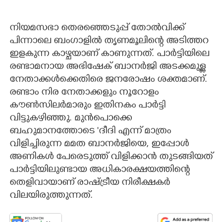
നിയമസഭാ തെരഞ്ഞെടുപ്പ് തോൽവിക്ക്
പിന്നാലെ ബംഗാളിൽ തൃണമൂലിന്റെ അടിത്തറ
ഇളകുന്ന കാഴ്ചയാണ് കാണുന്നത്. പാർട്ടിയിലെ
രണ്ടാമനായ അഭിഷേക് ബാനർജി അടക്കമുള്ള
നേതാക്കൾക്കെതിരെ ജനരോഷം ശക്തമാണ്.
രണ്ടാം നിര നേതാക്കളും നൂറോളം
കൗൺസിലർമാരും ഇതിനകം പാർട്ടി
വിട്ടുകഴിഞ്ഞു. മുൻപൊക്കെ
ബഹുമാനത്തോടെ 'ദീദി എന്ന് മാത്രം
വിളിച്ചിരുന്ന മമത ബാനർജിയെ, ഇപ്പോൾ
അണികൾ പേരെടുത്ത് വിളിക്കാൻ തുടങ്ങിയത്
പാർട്ടിയിലുണ്ടായ അധികാരക്ഷയത്തിന്റെ
തെളിവായാണ് രാഷ്ട്രീയ നിരീക്ഷകർ
വിലയിരുത്തുന്നത്.