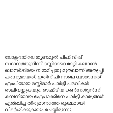
ലോക്സഭയിലെ തൃണമൂൽ ചീഫ് വിപ്പ്
സ്ഥാനത്തുനിന്ന് ദസ്തിദാറെ മാറ്റി കല്യാൺ
ബാനർജിയെ നിയമിച്ചതു മുതലാണ് അതൃപ്തി
പരസ്യമായത്. ഇതിന് പിന്നാലെ ബാരാസത്
എംപിയായ ദസ്തിദാർ പാർട്ടി പദവികൾ
രാജിവയ്ക്കുകയും, രാഷ്ട്രീയ കൺസൾട്ടൻസി
കമ്പനിയായ ഐപാക്കിനെ പാർട്ടി കാര്യങ്ങൾ
ഏൽപ്പിച്ച തീരുമാനത്തെ രൂക്ഷമായി
വിമർശിക്കുകയും ചെയ്തിരുന്നു.