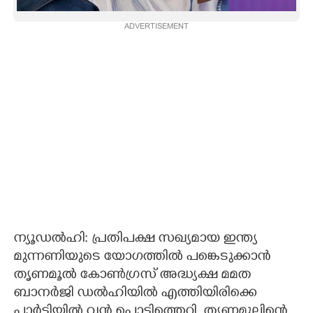
CARTOONS
ADVERTISEMENT
LITERATURE
ZOOM
CONTACT US
ന്യൂഡൽഹി: പ്രതിപക്ഷ സഖ്യമായ ഇന്ത്യ
മുന്നണിയുടെ യോഗത്തിൽ പങ്കെടുക്കാൻ
തൃണമൂൽ കോൺഗ്രസ് അദ്ധ്യക്ഷ മമത
ബാനർജി ഡൽഹിയിൽ എത്തിയിരിക്കെ
പാർട്ടിയിൽ വൻ പൊട്ടിത്തെറി. തൃണമൂലിന്റെ