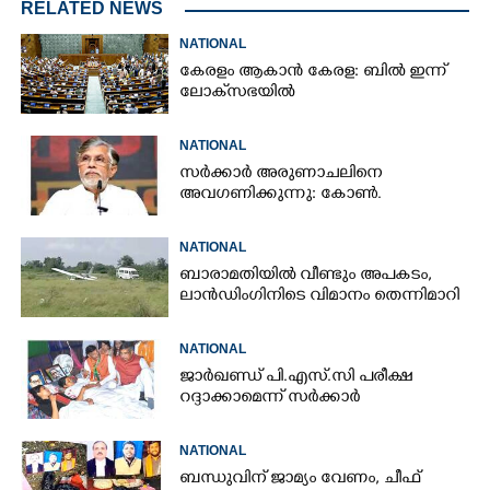
RELATED NEWS
NATIONAL
കേരളം ആകാൻ കേരള: ബിൽ ഇന്ന്
ലോക്‌സഭയിൽ
NATIONAL
സർക്കാർ അരുണാചലിനെ
അവഗണിക്കുന്നു: കോൺ.
NATIONAL
ബാരാമതിയിൽ വീണ്ടും അപകടം,​
ലാൻഡിംഗിനിടെ വിമാനം തെന്നിമാറി
NATIONAL
ജാർഖണ്ഡ് പി.എസ്.സി പരീക്ഷ
റദ്ദാക്കാമെന്ന് സർക്കാർ
NATIONAL
ബന്ധുവിന് ജാമ്യം വേണം, ചീഫ്