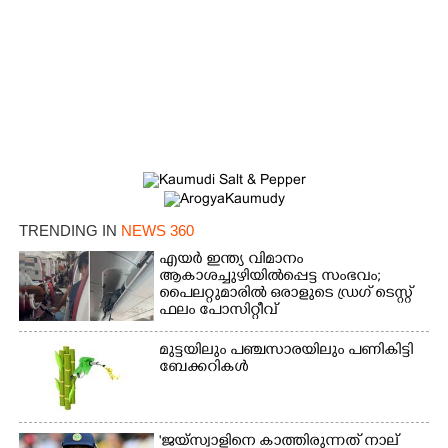
TRENDING IN
NEWS 360
എയർ ഇന്ത്യ വിമാനം
ആകാശച്ചുഴിയിൽപ്പെട്ട സംഭവം;
പൈലറ്റുമാരിൽ ഒരാളുടെ ഡ്രഗ് ടെസ്റ്റ്
ഫലം പോസിറ്റീവ്
മുട്ടയിലും പഞ്ചസാരയിലും പണികിട്ടി
ബേക്കറികൾ
'ജയ്സ്വാളിനെ കാത്തിരുന്നത് നാല്