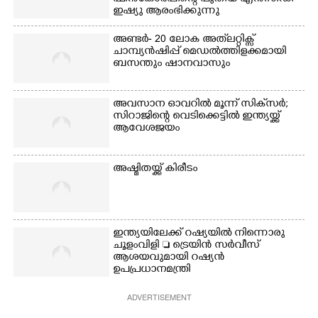
ഇഷ്യു ആരംഭിക്കുന്നു
അണ്ടർ- 20 ലോക അത്‌ലറ്റിക്സ്
ചാമ്പ്യൻഷിപ്പ് മെഡൽത്തിളക്കമായി
ബസന്തും ഷാനവാസും
അവസാന ഓവറിൽ മൂന്ന് സിക്‌സർ;
സിറാജിന്റെ വെടിക്കെട്ടിൽ ഇന്ത്യയ്ക്ക്
ആവേശജയം
അഷ്മിതയ്ക്ക് കിരീടം
ഇന്ത്യയിലേക്ക് റഷ്യയിൽ നിന്നൊരു
ചൂളംവിളി  ട്രെയിൻ സർവീസ്
ആശയവുമായി റഷ്യൻ
ഉപപ്രധാനമന്ത്രി
ADVERTISEMENT