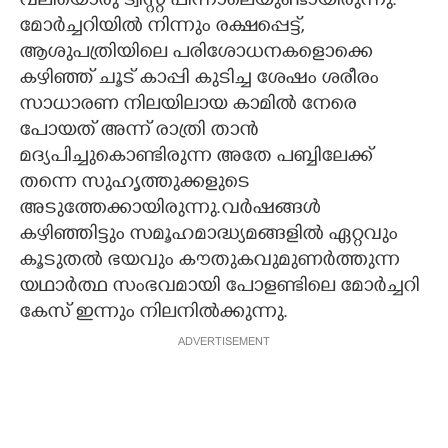
വലിയൊരു ട്വിസ്റ്റ് പിന്നാലെയുണ്ടായിരുന്നു.
മോർച്ചറിയിൽ നിന്നും രക്ഷപ്പെട്ട്,
ആശുപത്രിയിലെ പരിശോധനകളൊക്കെ
കഴിഞ്ഞ് ചൂട് കാപ്പി കുടിച്ച ശേഷം ശരീരം
സാധാരണ നിലയിലായ കാമിൽ നേരെ
പോയത് അന്ന് രാത്രി താൻ
മദ്യപിച്ചുകൊണ്ടിരുന്ന അതേ പബ്ബിലേക്ക്
തന്നെ സുഹൃത്തുക്കളുടെ
അടുത്തേക്കായിരുന്നു.വർഷങ്ങൾ
കഴിഞ്ഞിട്ടും സമൂഹമാദ്ധ്യമങ്ങളിൽ ഏറ്റവും
കൂടുതൽ ഭയവും കൗതുകവുമുണർത്തുന്ന
യഥാർത്ഥ സംഭവമായി പോളണ്ടിലെ മോർച്ചറി
കേസ് ഇന്നും നിലനിൽക്കുന്നു.
ADVERTISEMENT