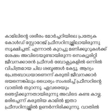
കാമിലിന്റെ ശരീരം മോർച്ചറിയിലെ പ്രത്യേക
കോൾഡ് സ്റ്റോറേജ് ഫ്രീസറിനുള്ളിലായിരുന്നു
സൂക്ഷിച്ചത്. എന്നാൽ കുറച്ചു മണിക്കൂറുകൾക്ക്
ശേഷം അവിടെയുണ്ടായിരുന്ന സെക്യൂരിറ്റി
ജീവനക്കാരൻ ഫ്രീസർ ബോക്സുകളിൽ ഒന്നിൽ
വിചിത്രമായ ചില ശബ്ദങ്ങൾ കേട്ടു. ആദ്യം
പ്രേതബാധയാണെന്ന് കരുതി ജീവനക്കാർ
ഭയന്നെങ്കിലും ധൈര്യം സംഭരിച്ച് ഫ്രീസറിന്റെ
വാതിൽ തുറന്നു. ഏവരെയും
ഞെട്ടിക്കുന്നതായിരുന്നു അവിടെ കണ്ട കാഴ്ച.
മരിച്ചെന്ന് കരുതിയ കാമിൽ ഇതാ
ഫ്രീസറിനുള്ളിൽ ഉണർന്നിരിക്കുന്നു. വാതിൽ