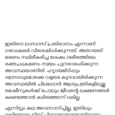
ഇതിനെ ലാസറസ് പ്രതിഭാസം എന്നാണ്
ഗവേഷകർ വിശേഷിപ്പിക്കുന്നത്. അതായത്
മരണം സ്ഥിരീകരിച്ച ശേഷം ശരീരത്തിലെ
രക്തചംക്രമണം സ്വയം പുനരാരംഭിക്കുന്ന
അവസ്ഥയാണിത്. ഹൃദയമിടിപ്പും
ശ്വാസവുമൊക്കെ വളരെ കുറവായിരിക്കുന്ന
അവസ്ഥയിൽ ചിലപ്പോൾ ആശുപത്രികളിലുള്ള
മെഷീനുകൾക്ക് പോലും ജീവന്റെ ലക്ഷണങ്ങൾ
കണ്ടെത്താൻ കഴിഞ്ഞെന്ന് വരില്ല.
എന്നിട്ടും കഥ അവസാനിച്ചില്ല, ഇതിലും