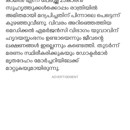
കാമിൽ എന്ന് പേരുള്ള 25കാരൻ
സുഹൃത്തുക്കൾക്കൊപ്പം രാത്രിയിൽ
അമിതമായി മദ്യപിച്ചതിന് പിന്നാലെ പെട്ടെന്ന്
കുഴഞ്ഞുവീണു. വിവരം അറിഞ്ഞെത്തിയ
മെഡിക്കൽ എമർജൻസി വിഭാഗം യുവാവിന്
ഹൃദയസ്തംഭനം ഉണ്ടായെന്നും ജീവന്റെ
ലക്ഷണങ്ങൾ ഇല്ലെന്നും കണ്ടെത്തി. തുടർന്ന്
മരണം സ്ഥിരീകരിക്കുകയും ഡോക്ടർമാർ
മൃതദേഹം മോർച്ചറിയിലേക്ക്
മാറ്റുകയുമായിരുന്നു.
ADVERTISEMENT