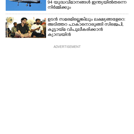
94 യുദ്ധവിമാനങ്ങൾ ഇന്ത്യയിൽതന്നെ
നിർ‌മ്മിക്കും
ഉടൻ സമരമില്ലെങ്കിലും ലക്ഷ്യങ്ങളേറെ:
അടിത്തറ പാകാനൊരുങ്ങി സിജെപി,​
കൂട്ടായ്മ വിപുലീകരിക്കാൻ
ക്യാമ്പയിൻ
ADVERTISEMENT