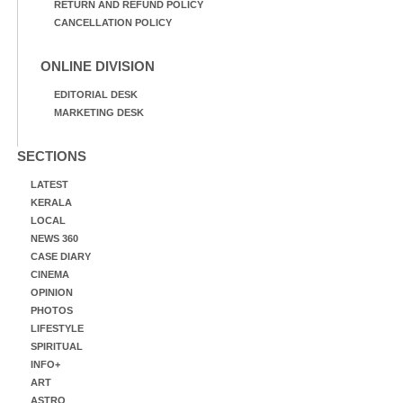
RETURN AND REFUND POLICY
CANCELLATION POLICY
ONLINE DIVISION
EDITORIAL DESK
MARKETING DESK
SECTIONS
LATEST
KERALA
LOCAL
NEWS 360
CASE DIARY
CINEMA
OPINION
PHOTOS
LIFESTYLE
SPIRITUAL
INFO+
ART
ASTRO