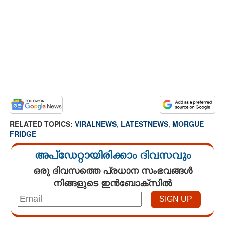
RELATED TOPICS:
VIRALNEWS
,
LATESTNEWS
,
MORGUE
FRIDGE
അപ്ഡേറ്റായിരിക്കാം ദിവസവും
ഒരു ദിവസത്തെ പ്രധാന സംഭവങ്ങൾ
നിങ്ങളുടെ ഇൻബോക്സിൽ
Loaded
: