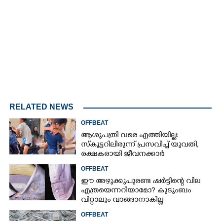
4.00%
/
Mute
RELATED NEWS
OFFBEAT
ആശുപത്രി വരെ എത്തിയില്ല:
സ്കൂട്ടറിലിരുന്ന് പ്രസവിച്ച് യുവതി,
രക്ഷകരായി ജീവനക്കാർ
OFFBEAT
ഈ അഴുക്കുപുരണ്ട ഷർട്ടിന്റെ വില
എത്രയെന്നറിയാമോ? കുടുംബം
വിറ്റാലും വാങ്ങാനാകില്ല
OFFBEAT