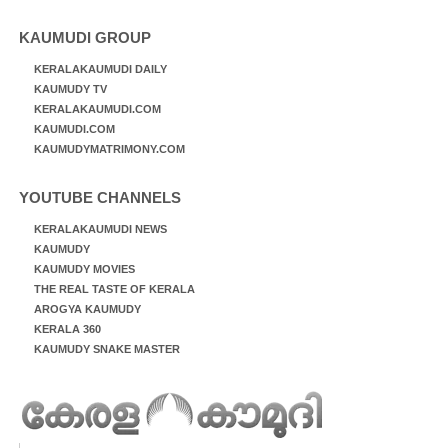
KAUMUDI GROUP
KERALAKAUMUDI DAILY
KAUMUDY TV
KERALAKAUMUDI.COM
KAUMUDI.COM
KAUMUDYMATRIMONY.COM
YOUTUBE CHANNELS
KERALAKAUMUDI NEWS
KAUMUDY
KAUMUDY MOVIES
THE REAL TASTE OF KERALA
AROGYA KAUMUDY
KERALA 360
KAUMUDY SNAKE MASTER