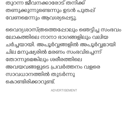
തുറന്ന ജീവനക്കാരോട് തനിക്ക്
തണുക്കുന്നുണ്ടെന്നും ഉടൻ പുതപ്പ്
വേണമെന്നും ആവശ്യപ്പെട്ടു.
വൈദ്യശാസ്ത്രത്തെപ്പോലും ഞെട്ടിച്ച സംഭവം
ലോകത്തിലെ നാനാ ഭാഗങ്ങളിലും വലിയ
ചർച്ചയായി. അപൂർവ്വങ്ങളിൽ അപൂർവ്വമായി
ചില മനുഷ്യരിൽ മരണം സംഭവിച്ചെന്ന്
തോന്നുമെങ്കിലും ശരീരത്തിലെ
അവയവങ്ങളുടെ പ്രവർത്തനം വളരെ
സാവധാനത്തിൽ തുടർന്നു
കൊണ്ടിരിക്കാറുണ്ട്.
ADVERTISEMENT