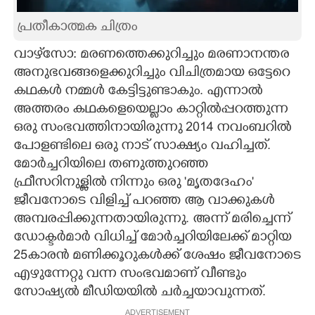
CARTOONS
പ്രതീകാത്മക ചിത്രം
വാഴ്‌സോ: മരണത്തെക്കുറിച്ചും മരണാനന്തര
LITERATURE
അനുഭവങ്ങളെക്കുറിച്ചും വിചിത്രമായ ഒട്ടേറെ
കഥകൾ നമ്മൾ കേട്ടിട്ടുണ്ടാകും. എന്നാൽ
ZOOM
അത്തരം കഥകളെയെല്ലാം കാറ്റിൽപ്പറത്തുന്ന
ഒരു സംഭവത്തിനായിരുന്നു 2014 നവംബറിൽ
പോളണ്ടിലെ ഒരു നാട് സാക്ഷ്യം വഹിച്ചത്.
CONTACT US
മോർച്ചറിയിലെ തണുത്തുറഞ്ഞ
ഫ്രീസറിനുള്ളിൽ നിന്നും ഒരു 'മൃതദേഹം'
ജീവനോടെ വിളിച്ച് പറഞ്ഞ ആ വാക്കുകൾ
അമ്പരപ്പിക്കുന്നതായിരുന്നു. അന്ന് മരിച്ചെന്ന്
ഡോക്ടർമാർ വിധിച്ച് മോർച്ചറിയിലേക്ക് മാറ്റിയ
25കാരൻ മണിക്കൂറുകൾക്ക് ശേഷം ജീവനോടെ
എഴുന്നേറ്റു വന്ന സംഭവമാണ് വീണ്ടും
സോഷ്യൽ മീഡിയയിൽ ചർച്ചയാവുന്നത്.
ADVERTISEMENT