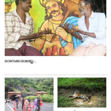
ഓണക്കാലമല്ലേ...