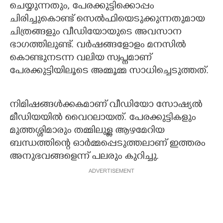
ചെയ്യുന്നതും, പേരക്കുട്ടിക്കൊപ്പം
ചിരിച്ചുകൊണ്ട് സെൽഫിയെടുക്കുന്നതുമായ
ചിത്രങ്ങളും വീഡിയോയുടെ അവസാന
ഭാഗത്തിലുണ്ട്. വർഷങ്ങളോളം മനസിൽ
കൊണ്ടുനടന്ന വലിയ സ്വപ്നമാണ്
പേരക്കുട്ടിയിലൂടെ അമ്മൂമ്മ സാധിച്ചെടുത്തത്.
നിമിഷങ്ങൾക്കകമാണ് വീഡിയോ സോഷ്യൽ
മീഡിയയിൽ വൈറലായത്. പേരക്കുട്ടികളും
മുത്തശ്ശിമാരും തമ്മിലുള്ള ആഴമേറിയ
ബന്ധത്തിന്റെ ഓർമ്മപ്പെടുത്തലാണ് ഇത്തരം
അനുഭവങ്ങളെന്ന് പലരും കുറിച്ചു.
ADVERTISEMENT