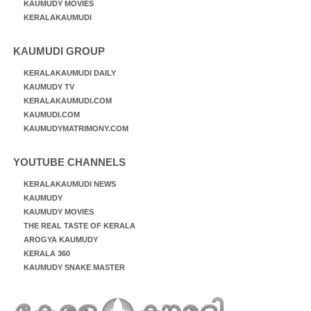
KAUMUDY MOVIES
KERALAKAUMUDI
KAUMUDI GROUP
KERALAKAUMUDI DAILY
KAUMUDY TV
KERALAKAUMUDI.COM
KAUMUDI.COM
KAUMUDYMATRIMONY.COM
YOUTUBE CHANNELS
KERALAKAUMUDI NEWS
KAUMUDY
KAUMUDY MOVIES
THE REAL TASTE OF KERALA
AROGYA KAUMUDY
KERALA 360
KAUMUDY SNAKE MASTER