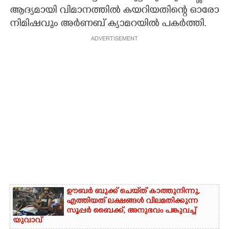
ആദ്യമായി വിമാനത്തിൽ കയറിയതിന്റെ ഓരോ
നിമിഷവും അർണബ് ക്യാമറയിൽ പകർത്തി.
ADVERTISEMENT
ഊബർ ബുക്ക് ചെയ്‌ത് കാത്തുനിന്നു,​
എത്തിയത് ലക്ഷങ്ങൾ വിലമതിക്കുന്ന
സൂപ്പർ ബൈക്ക്,​ അനുഭവം പങ്കുവച്ച്
യുവാവ്