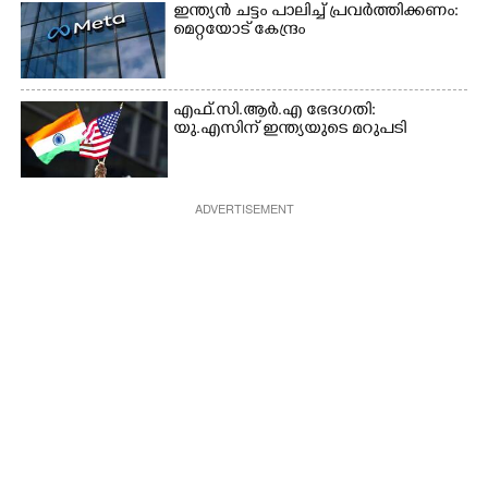
ഇന്ത്യൻ ചട്ടം പാലിച്ച് പ്രവർത്തിക്കണം:
മെറ്റയോട് കേന്ദ്രം
എഫ്.സി.ആർ.എ ഭേദഗതി:
യു.എസിന് ഇന്ത്യയുടെ മറുപടി
ADVERTISEMENT