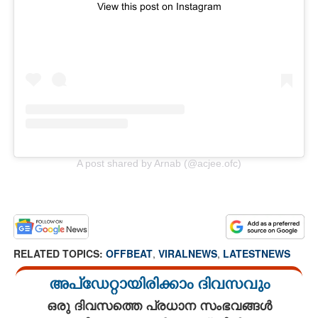
View this post on Instagram
A post shared by Arnab (@acjee.ofc)
RELATED TOPICS:
OFFBEAT
,
VIRALNEWS
,
LATESTNEWS
അപ്ഡേറ്റായിരിക്കാം ദിവസവും
ഒരു ദിവസത്തെ പ്രധാന സംഭവങ്ങൾ