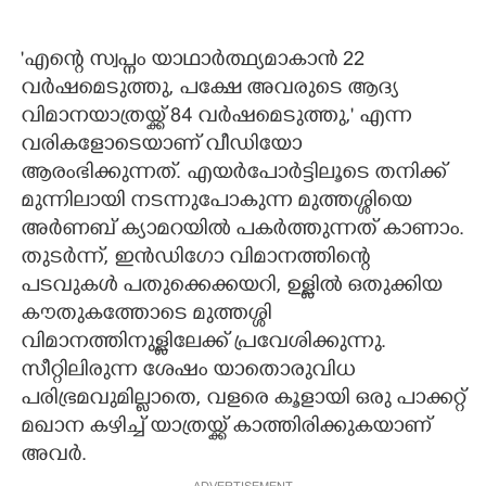
'എന്റെ സ്വപ്നം യാഥാർത്ഥ്യമാകാൻ 22
വർഷമെടുത്തു, പക്ഷേ അവരുടെ ആദ്യ
വിമാനയാത്രയ്ക്ക് 84 വർഷമെടുത്തു,' എന്ന
വരികളോടെയാണ് വീഡിയോ
ആരംഭിക്കുന്നത്. എയർപോർട്ടിലൂടെ തനിക്ക്
മുന്നിലായി നടന്നുപോകുന്ന മുത്തശ്ശിയെ
അർണബ് ക്യാമറയിൽ പകർത്തുന്നത് കാണാം.
തുടർന്ന്, ഇൻഡിഗോ വിമാനത്തിന്റെ
പടവുകൾ പതുക്കെക്കയറി, ഉള്ളിൽ ഒതുക്കിയ
കൗതുകത്തോടെ മുത്തശ്ശി
വിമാനത്തിനുള്ളിലേക്ക് പ്രവേശിക്കുന്നു.
സീറ്റിലിരുന്ന ശേഷം യാതൊരുവിധ
പരിഭ്രമവുമില്ലാതെ, വളരെ കൂളായി ഒരു പാക്കറ്റ്
മഖാന കഴിച്ച് യാത്രയ്ക്ക് കാത്തിരിക്കുകയാണ്
അവർ.