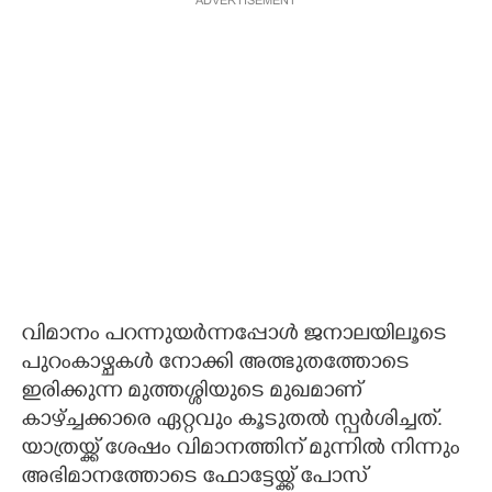
ADVERTISEMENT
വിമാനം പറന്നുയർന്നപ്പോൾ ജനാലയിലൂടെ
പുറംകാഴ്ചകൾ നോക്കി അത്ഭുതത്തോടെ
ഇരിക്കുന്ന മുത്തശ്ശിയുടെ മുഖമാണ്
കാഴ്ച്ചക്കാരെ ഏറ്റവും കൂടുതൽ സ്പർശിച്ചത്.
യാത്രയ്ക്ക് ശേഷം വിമാനത്തിന് മുന്നിൽ നിന്നും
അഭിമാനത്തോടെ ഫോട്ടേയ്ക്ക് പോസ്