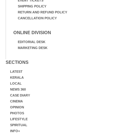
EVENT TICKETS
SHIPPING POLICY
RETURN AND REFUND POLICY
CANCELLATION POLICY
ONLINE DIVISION
EDITORIAL DESK
MARKETING DESK
SECTIONS
LATEST
KERALA
LOCAL
NEWS 360
CASE DIARY
CINEMA
OPINION
PHOTOS
LIFESTYLE
SPIRITUAL
INFO+